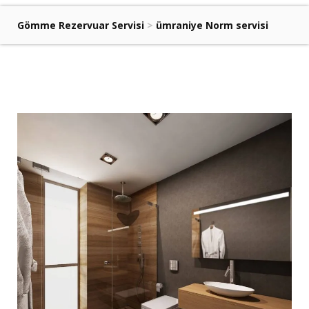
Gömme Rezervuar Servisi
>
ümraniye Norm servisi