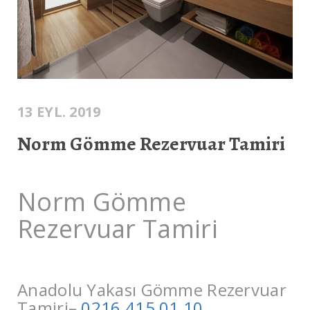
13 EYL. 2019
Norm Gömme Rezervuar Tamiri
Norm Gömme
Rezervuar Tamiri
Anadolu Yakası Gömme Rezervuar
Tamiri–
0216 415 01 10