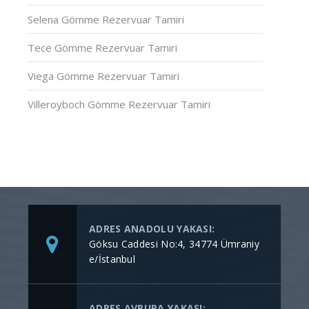
Selena Gömme Rezervuar Tamiri
Tece Gömme Rezervuar Tamiri
Viega Gömme Rezervuar Tamiri
Villeroyboch Gömme Rezervuar Tamiri
ADRES ANADOLU YAKASI:
Göksu Caddesi No:4, 34774 Ümraniy
e/İstanbul
ADRES AVRUPA YAKASI: