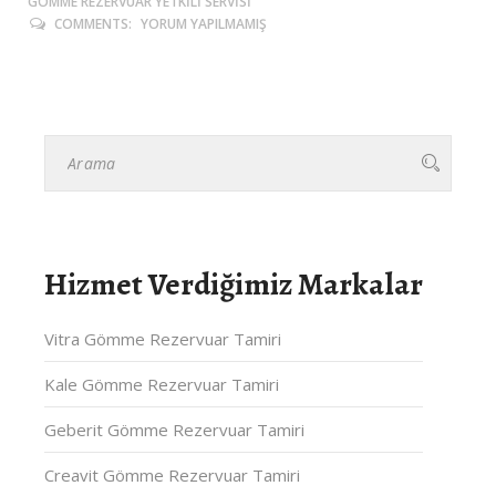
GÖMME REZERVUAR YETKILI SERVISI
COMMENTS:
YORUM YAPILMAMIŞ
Hizmet Verdiğimiz Markalar
Vitra Gömme Rezervuar Tamiri
Kale Gömme Rezervuar Tamiri
Geberit Gömme Rezervuar Tamiri
Creavit Gömme Rezervuar Tamiri