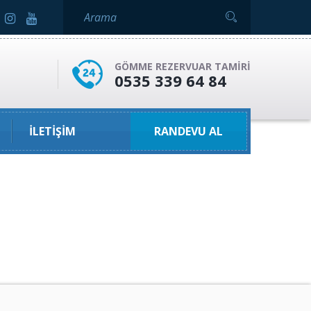
GÖMME REZERVUAR TAMIRI
0535 339 64 84
İLETIŞIM
RANDEVU AL