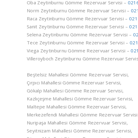
Oba Zeytinburnu Gömme Rezervuar Servisi –
0216
Norm Zeytinburnu Gömme Rezervuar Servisi –
02
Raca Zeytinburnu Gömme Rezervuar Servisi –
021
Sanit Zeytinburnu Gömme Rezervuar Servisi –
021
Selena Zeytinburnu Gömme Rezervuar Servisi –
02
Tece Zeytinburnu Gömme Rezervuar Servisi –
021
Viega Zeytinburnu Gömme Rezervuar Servisi –
02
Villeroyboch Zeytinburnu Gömme Rezervuar Servi
Beştelsiz Mahallesi Gömme Rezervuar Servisi,
Çırpıcı Mahallesi Gömme Rezervuar Servisi,
Gökalp Mahallesi Gömme Rezervuar Servisi,
Kazlıçeşme Mahallesi Gömme Rezervuar Servisi,
Maltepe Mahallesi Gömme Rezervuar Servisi,
Merkezefendi Mahallesi Gömme Rezervuar Servisi
Nuripaşa Mahallesi Gömme Rezervuar Servisi,
Seyitnizam Mahallesi Gömme Rezervuar Servisi,