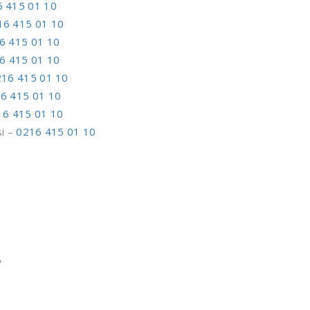
 415 01 10
16 415 01 10
6 415 01 10
6 415 01 10
16 415 01 10
6 415 01 10
16 415 01 10
si –
0216 415 01 10
,