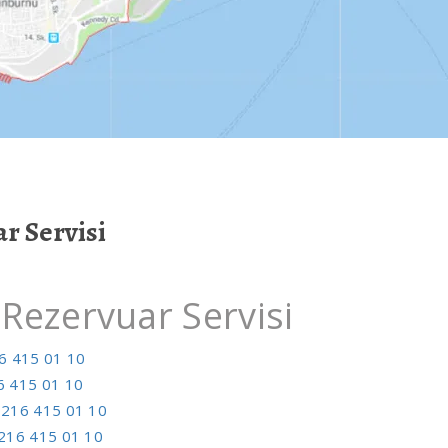
 Servisi
ezervuar Servisi
6 415 01 10
6 415 01 10
0216 415 01 10
216 415 01 10