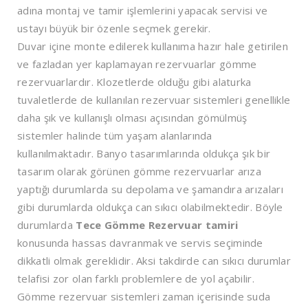
adına montaj ve tamir işlemlerini yapacak servisi ve
ustayı büyük bir özenle seçmek gerekir.
Duvar içine monte edilerek kullanıma hazır hale getirilen
ve fazladan yer kaplamayan rezervuarlar gömme
rezervuarlardır. Klozetlerde olduğu gibi alaturka
tuvaletlerde de kullanılan rezervuar sistemleri genellikle
daha şık ve kullanışlı olması açısından gömülmüş
sistemler halinde tüm yaşam alanlarında
kullanılmaktadır. Banyo tasarımlarında oldukça şık bir
tasarım olarak görünen gömme rezervuarlar arıza
yaptığı durumlarda su depolama ve şamandıra arızaları
gibi durumlarda oldukça can sıkıcı olabilmektedir. Böyle
durumlarda
Tece Gömme Rezervuar tamiri
konusunda hassas davranmak ve servis seçiminde
dikkatli olmak gereklidir. Aksi takdirde can sıkıcı durumlar
telafisi zor olan farklı problemlere de yol açabilir.
Gömme rezervuar sistemleri zaman içerisinde suda