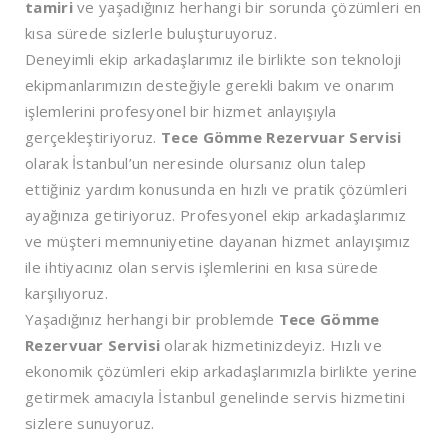
tamiri
ve yaşadığınız herhangi bir sorunda çözümleri en
kısa sürede sizlerle buluşturuyoruz.
Deneyimli ekip arkadaşlarımız ile birlikte son teknoloji
ekipmanlarımızın desteğiyle gerekli bakım ve onarım
işlemlerini profesyonel bir hizmet anlayışıyla
gerçekleştiriyoruz.
Tece Gömme Rezervuar Servisi
olarak İstanbul’un neresinde olursanız olun talep
ettiğiniz yardım konusunda en hızlı ve pratik çözümleri
ayağınıza getiriyoruz. Profesyonel ekip arkadaşlarımız
ve müşteri memnuniyetine dayanan hizmet anlayışımız
ile ihtiyacınız olan servis işlemlerini en kısa sürede
karşılıyoruz.
Yaşadığınız herhangi bir problemde
Tece Gömme
Rezervuar Servisi
olarak hizmetinizdeyiz. Hızlı ve
ekonomik çözümleri ekip arkadaşlarımızla birlikte yerine
getirmek amacıyla İstanbul genelinde servis hizmetini
sizlere sunuyoruz.