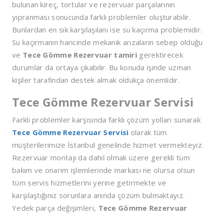
bulunan kireç, tortular ve rezervuar parçalarının
yıpranması sonucunda farklı problemler oluşturabilir.
Bunlardan en sık karşılaşılanı ise su kaçırma problemidir.
Su kaçırmanın haricinde mekanik arızaların sebep olduğu
ve
Tece Gömme Rezervuar tamiri
gerektirecek
durumlar da ortaya çıkabilir. Bu konuda işinde uzman
kişiler tarafından destek almak oldukça önemlidir.
Tece Gömme Rezervuar Servisi
Farklı problemler karşısında farklı çözüm yolları sunarak
Tece Gömme Rezervuar Servisi
olarak tüm
müşterilerimize İstanbul genelinde hizmet vermekteyiz.
Rezervuar montajı da dahil olmak üzere gerekli tüm
bakım ve onarım işlemlerinde markası ne olursa olsun
tüm servis hizmetlerini yerine getirmekte ve
karşılaştığınız sorunlara anında çözüm bulmaktayız.
Yedek parça değişimleri,
Tece Gömme Rezervuar