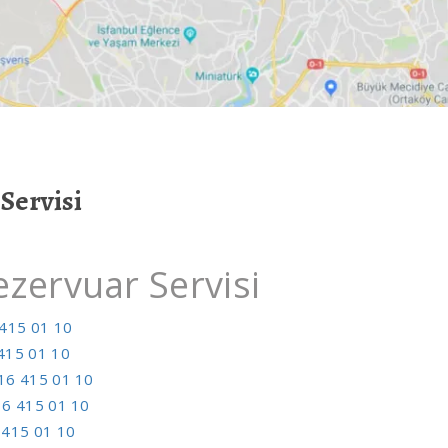
Servisi
zervuar Servisi
415 01 10
415 01 10
16 415 01 10
6 415 01 10
 415 01 10