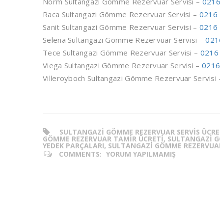
Norm Sultangazi Gömme Rezervuar Servisi –
0216
Raca Sultangazi Gömme Rezervuar Servisi –
0216 
Sanit Sultangazi Gömme Rezervuar Servisi –
0216 
Selena Sultangazi Gömme Rezervuar Servisi –
021
Tece Sultangazi Gömme Rezervuar Servisi –
0216
Viega Sultangazi Gömme Rezervuar Servisi –
0216
Villeroyboch Sultangazi Gömme Rezervuar Servisi
SULTANGAZI GÖMME REZERVUAR SERVIS ÜCRE
GÖMME REZERVUAR TAMIR ÜCRETI, SULTANGAZI 
YEDEK PARÇALARI, SULTANGAZI GÖMME REZERVUAR 
COMMENTS:
YORUM YAPILMAMIŞ