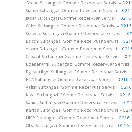
Grohe Sultangazi Gömme Rezervuar Servisi –
021
Siamp Sultangazi Gömme Rezervuar Servisi –
0216
Japar Sultangazi Gömme Rezervuar Servisi –
0216
Wilco Sultangazi Gömme Rezervuar Servisi –
0216
Schwab Sultangazi Gömme Rezervuar Servisi –
02
Bocchi Sultangazi Gömme Rezervuar Servisi –
021
Visam Sultangazi Gömme Rezervuar Servisi –
0216
Creavit Sultangazi Gömme Rezervuar Servisi –
021
Egeseramik Sultangazi Gömme Rezervuar Servisi 
Egevitrifiye Sultangazi Gömme Rezervuar Servisi 
ECA Sultangazi Gömme Rezervuar Servisi –
0216 
Valsir Sultangazi Gömme Rezervuar Servisi –
0216
Kiwa Sultangazi Gömme Rezervuar Servisi –
0216 
Sanica Sultangazi Gömme Rezervuar Servisi –
021
Kariba Sultangazi Gömme Rezervuar Servisi –
021
NKP Sultangazi Gömme Rezervuar Servisi –
0216 
Oba Sultangazi Gömme Rezervuar Servisi –
0216 