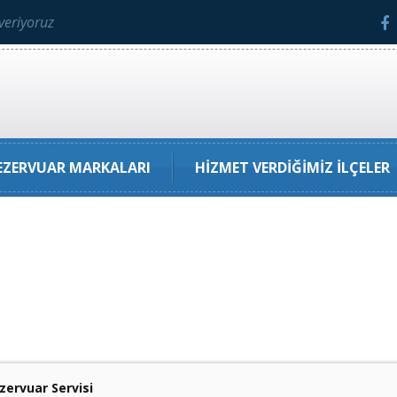
veriyoruz
ZERVUAR MARKALARI
HIZMET VERDIĞIMIZ İLÇELER
ervuar Servisi