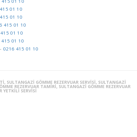
 415 01 10
415 01 10
415 01 10
6 415 01 10
 415 01 10
 415 01 10
 –
0216 415 01 10
TI, SULTANGAZI GÖMME REZERVUAR SERVISI, SULTANGAZI
GÖMME REZERVUAR TAMIRI, SULTANGAZI GÖMME REZERVUAR
YETKILI SERVISI