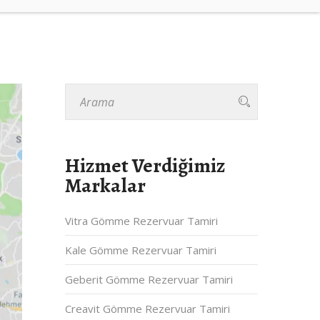
Hizmet Verdiğimiz
Markalar
Vitra Gömme Rezervuar Tamiri
Kale Gömme Rezervuar Tamiri
Geberit Gömme Rezervuar Tamiri
Creavit Gömme Rezervuar Tamiri