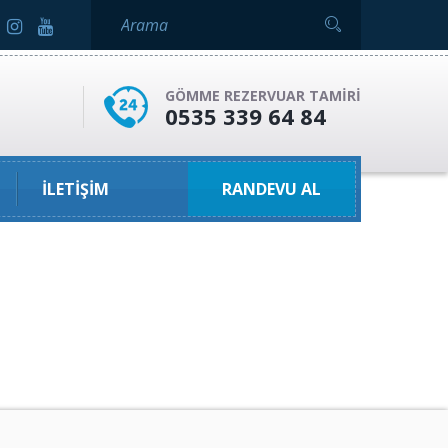
GÖMME REZERVUAR TAMIRI
0535 339 64 84
İLETIŞIM
RANDEVU AL