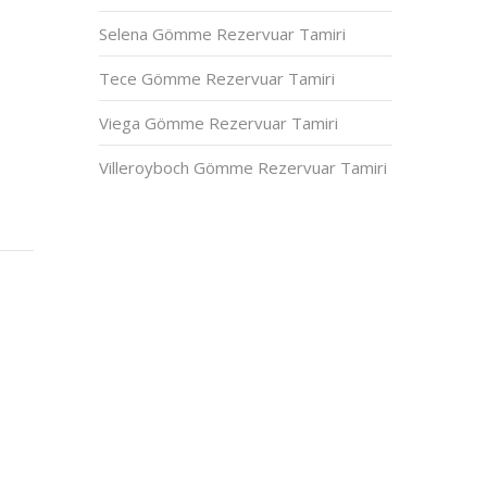
Selena Gömme Rezervuar Tamiri
Tece Gömme Rezervuar Tamiri
Viega Gömme Rezervuar Tamiri
Villeroyboch Gömme Rezervuar Tamiri