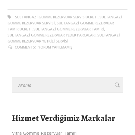
SULTANGAZI GÖMME REZERVUAR SERVIS ÜCRETI, SULTANGAZI
GÖMME REZERVUAR SERVISI, SULTANGAZI GÖMME REZERVUAR
TAMIR ÜCRETI, SULTANGAZI GÖMME REZERVUAR TAMIRI,
SULTANGAZI GÖMME REZERVUAR YEDEK PARÇALARI, SULTANGAZI
GÖMME REZERVUAR YETKILI SERVISI
COMMENTS:
YORUM YAPILMAMIŞ
Hizmet Verdiğimiz Markalar
Vitra Gömme Rezervuar Tamiri