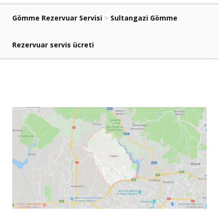
Gömme Rezervuar Servisi
>
Sultangazi Gömme
Rezervuar servis ücreti