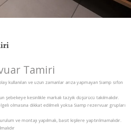
iri
uar Tamiri
ay kullanılan ve uzun zamanlar arıza yapmayan Siamp sifon
 şebekeye kesinlikle markalı tazyik düşürücü takılmalıdır.
elgeli olmasına dikkat edilmeli yoksa Siamp rezervuar grupları
kurulum ve montajı yapılmalı, basit kişilere yaptırılmamalıdır.
lmalıdır