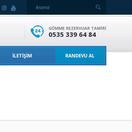
GÖMME REZERVUAR TAMIRI
0535 339 64 84
İLETIŞIM
RANDEVU AL