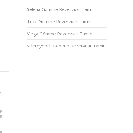
Selena Gömme Rezervuar Tamiri
Tece Gömme Rezervuar Tamiri
Viega Gömme Rezervuar Tamiri
Villeroyboch Gömme Rezervuar Tamiri
,
P
R
ME