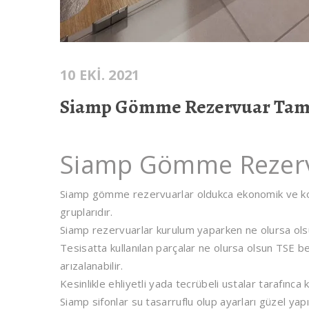
10 EKI. 2021
Siamp Gömme Rezervuar Tam
Siamp Gömme Rezerv
Siamp gömme rezervuarlar oldukca ekonomik ve kol
gruplarıdır.
Siamp rezervuarlar kurulum yaparken ne olursa olsun
Tesisatta kullanılan parçalar ne olursa olsun TSE b
arızalanabilir.
Kesinlikle ehliyetli yada tecrübeli ustalar tarafınca 
Siamp sifonlar su tasarruflu olup ayarları güzel yapı