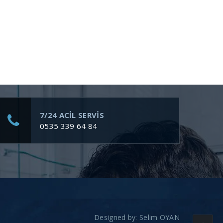
7/24 ACİL SERVİS
0535 339 64 84
Designed by:
Selim OYAN