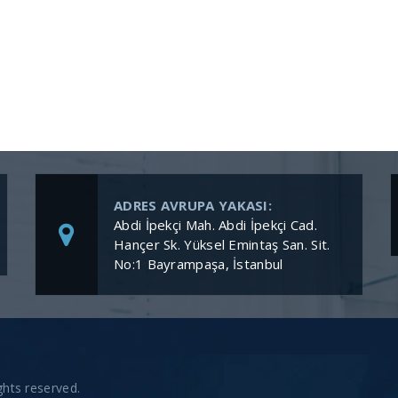
ADRES AVRUPA YAKASI:
Abdi İpekçi Mah. Abdi İpekçi Cad.
Hançer Sk. Yüksel Emintaş San. Sit.
No:1 Bayrampaşa, İstanbul
hts reserved.