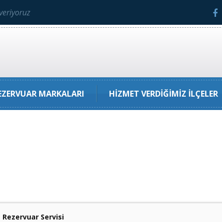
veriyoruz
ZERVUAR MARKALARI
HIZMET VERDIĞIMIZ İLÇELER
Rezervuar Servisi