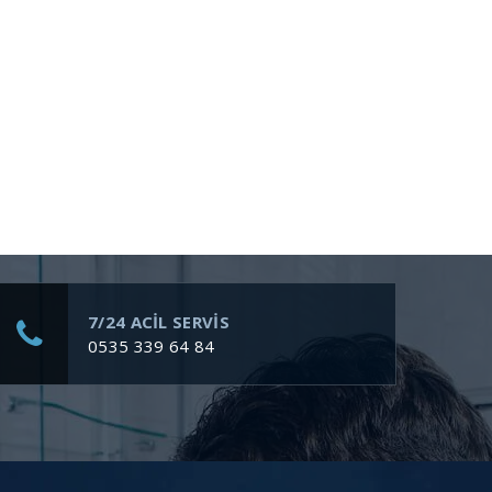
7/24 ACİL SERVİS
0535 339 64 84