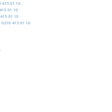
 415 01 10
415 01 10
 415 01 10
–
0216 415 01 10
,