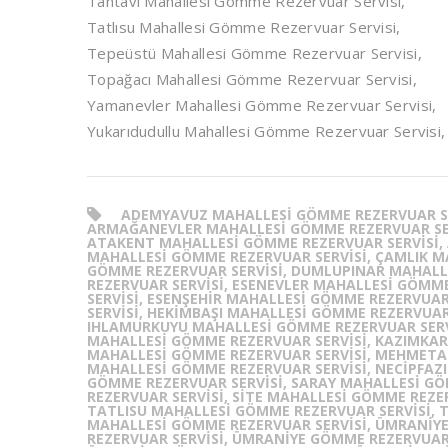
Tantavi Mahallesi Gömme Rezervuar Servisi,
Tatlısu Mahallesi Gömme Rezervuar Servisi,
Tepeüstü Mahallesi Gömme Rezervuar Servisi,
Topağacı Mahallesi Gömme Rezervuar Servisi,
Yamanevler Mahallesi Gömme Rezervuar Servisi,
Yukarıdudullu Mahallesi Gömme Rezervuar Servisi,
ADEMYAVUZ MAHALLESI GÖMME REZERVUAR SER
ARMAĞANEVLER MAHALLESI GÖMME REZERVUAR SER
ATAKENT MAHALLESI GÖMME REZERVUAR SERVISI,
MAHALLESI GÖMME REZERVUAR SERVISI, ÇAMLIK M
GÖMME REZERVUAR SERVISI, DUMLUPINAR MAHALL
REZERVUAR SERVISI, ESENEVLER MAHALLESI GÖMM
SERVISI, ESENŞEHIR MAHALLESI GÖMME REZERVU
SERVISI, HEKIMBAŞI MAHALLESI GÖMME REZERVUAR
IHLAMURKUYU MAHALLESI GÖMME REZERVUAR SERVIS
MAHALLESI GÖMME REZERVUAR SERVISI, KAZIMKAR
MAHALLESI GÖMME REZERVUAR SERVISI, MEHMETA
MAHALLESI GÖMME REZERVUAR SERVISI, NECIPFAZ
GÖMME REZERVUAR SERVISI, SARAY MAHALLESI GÖ
REZERVUAR SERVISI, SITE MAHALLESI GÖMME REZE
TATLISU MAHALLESI GÖMME REZERVUAR SERVISI, 
MAHALLESI GÖMME REZERVUAR SERVISI, ÜMRANIYE
REZERVUAR SERVISI, ÜMRANIYE GÖMME REZERVUAR