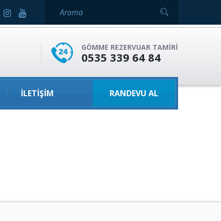
GÖMME REZERVUAR TAMIRI
0535 339 64 84
İLETIŞIM
RANDEVU AL