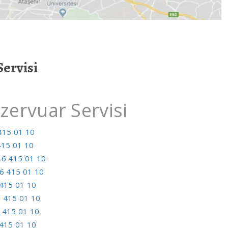
ervisi
ervuar Servisi
415 01 10
415 01 10
6 415 01 10
6 415 01 10
415 01 10
 415 01 10
 415 01 10
415 01 10