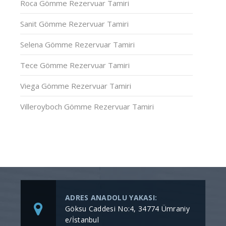
Roca Gömme Rezervuar Tamiri
Sanit Gömme Rezervuar Tamiri
Selena Gömme Rezervuar Tamiri
Tece Gömme Rezervuar Tamiri
Viega Gömme Rezervuar Tamiri
Villeroyboch Gömme Rezervuar Tamiri
ADRES ANADOLU YAKASI:
Göksu Caddesi No:4, 34774 Ümraniy
e/İstanbul