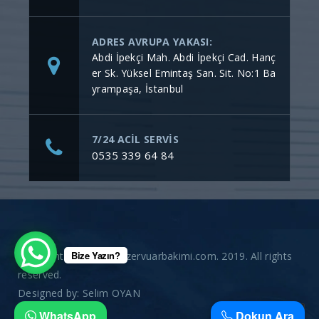
ADRES AVRUPA YAKASI:
Abdi İpekçi Mah. Abdi İpekçi Cad. Hanç
er Sk. Yüksel Emintaş San. Sit. No:1 Ba
yrampaşa, İstanbul
7/24 ACİL SERVİS
0535 339 64 84
Bize Yazın?
Copyright © gommerezervuarbakimi.com. 2019. All rights
reserved.
Designed by:
Selim OYAN
WhatsApp
Dokun Ara