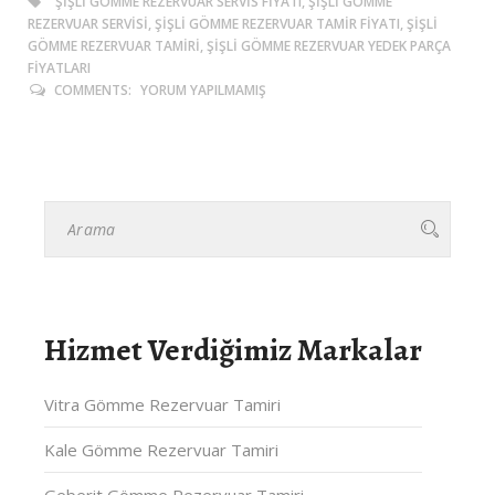
ŞIŞLI GÖMME REZERVUAR SERVIS FIYATI, ŞIŞLI GÖMME
REZERVUAR SERVISI, ŞIŞLI GÖMME REZERVUAR TAMIR FIYATI, ŞIŞLI
GÖMME REZERVUAR TAMIRI, ŞIŞLI GÖMME REZERVUAR YEDEK PARÇA
FIYATLARI
COMMENTS:
YORUM YAPILMAMIŞ
Hizmet Verdiğimiz Markalar
Vitra Gömme Rezervuar Tamiri
Kale Gömme Rezervuar Tamiri