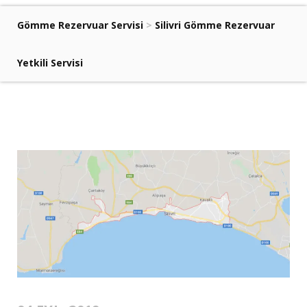
Gömme Rezervuar Servisi
>
Silivri Gömme Rezervuar
Yetkili Servisi