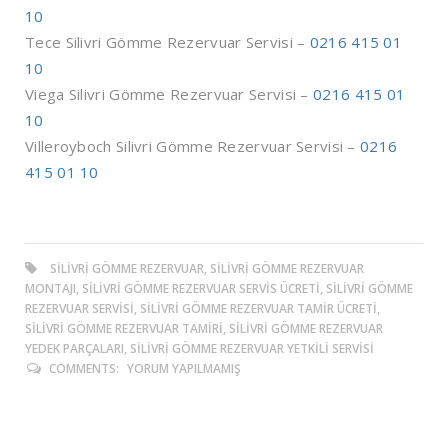
10
Tece Silivri Gömme Rezervuar Servisi –
0216 415 01
10
Viega Silivri Gömme Rezervuar Servisi –
0216 415 01
10
Villeroyboch Silivri Gömme Rezervuar Servisi –
0216
415 01 10
SILIVRI GÖMME REZERVUAR, SILIVRI GÖMME REZERVUAR
MONTAJI, SILIVRI GÖMME REZERVUAR SERVIS ÜCRETI, SILIVRI GÖMME
REZERVUAR SERVISI, SILIVRI GÖMME REZERVUAR TAMIR ÜCRETI,
SILIVRI GÖMME REZERVUAR TAMIRI, SILIVRI GÖMME REZERVUAR
YEDEK PARÇALARI, SILIVRI GÖMME REZERVUAR YETKILI SERVISI
COMMENTS:
YORUM YAPILMAMIŞ