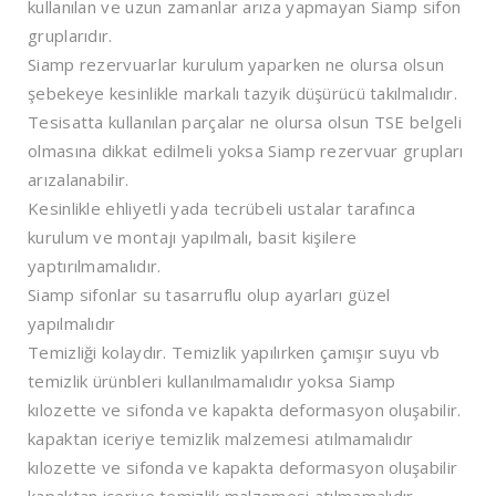
kullanılan ve uzun zamanlar arıza yapmayan Siamp sifon
gruplarıdır.
Siamp rezervuarlar kurulum yaparken ne olursa olsun
şebekeye kesinlikle markalı tazyik düşürücü takılmalıdır.
Tesisatta kullanılan parçalar ne olursa olsun TSE belgeli
olmasına dikkat edilmeli yoksa Siamp rezervuar grupları
arızalanabilir.
Kesinlikle ehliyetli yada tecrübeli ustalar tarafınca
kurulum ve montajı yapılmalı, basit kişilere
yaptırılmamalıdır.
Siamp sifonlar su tasarruflu olup ayarları güzel
yapılmalıdır
Temizliği kolaydır. Temizlik yapılırken çamışır suyu vb
temizlik ürünbleri kullanılmamalıdır yoksa Siamp
kılozette ve sifonda ve kapakta deformasyon oluşabilir.
kapaktan iceriye temizlik malzemesi atılmamalıdır
kılozette ve sifonda ve kapakta deformasyon oluşabilir