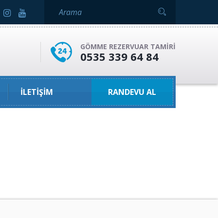
GÖMME REZERVUAR TAMIRI
0535 339 64 84
İLETIŞIM
RANDEVU AL