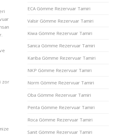
ECA Gömme Rezervuar Tamiri
eri
rvuar
Valsir Gömme Rezervuar Tamiri
insan
Kiwa Gömme Rezervuar Tamiri
r.
Sanica Gömme Rezervuar Tamiri
 ve
Kariba Gömme Rezervuar Tamiri
a
NKP Gömme Rezervuar Tamiri
i zor
Norm Gömme Rezervuar Tamiri
Oba Gömme Rezervuar Tamiri
Penta Gömme Rezervuar Tamiri
Roca Gömme Rezervuar Tamiri
imize
Sanit Gömme Rezervuar Tamiri