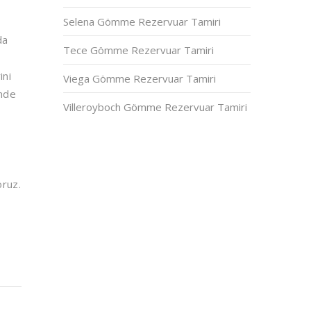
Selena Gömme Rezervuar Tamiri
da
Tece Gömme Rezervuar Tamiri
ini
Viega Gömme Rezervuar Tamiri
inde
Villeroyboch Gömme Rezervuar Tamiri
oruz.