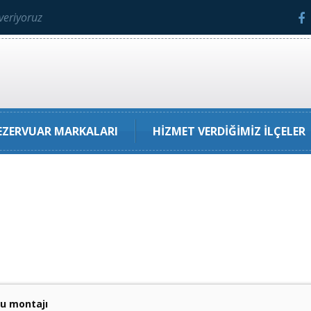
veriyoruz
ZERVUAR MARKALARI
HIZMET VERDIĞIMIZ İLÇELER
u montajı