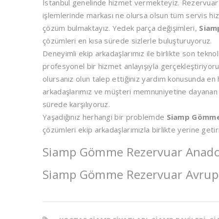
İstanbul genelinde hizmet vermekteyiz. Rezervuar 
işlemlerinde markası ne olursa olsun tüm servis hiz
çözüm bulmaktayız. Yedek parça değişimleri,
Siam
çözümleri en kısa sürede sizlerle buluşturuyoruz.
Deneyimli ekip arkadaşlarımız ile birlikte son tekno
profesyonel bir hizmet anlayışıyla gerçekleştiriyor
olursanız olun talep ettiğiniz yardım konusunda en h
arkadaşlarımız ve müşteri memnuniyetine dayanan hiz
sürede karşılıyoruz.
Yaşadığınız herhangi bir problemde
Siamp Gömme 
çözümleri ekip arkadaşlarımızla birlikte yerine get
Siamp Gömme Rezervuar Anadolu
Siamp Gömme Rezervuar Avrupa 