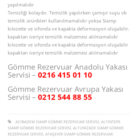
yapılmalıdır
Temizliği kolaydır. Temizlik yapılırken çamışır suyu vb
temizlik ürünbleri kullanılmamalıdır yoksa Siamp
kılozette ve sifonda ve kapakta deformasyon oluşabilir.
kapaktan iceriye temizlik malzemesi atılmamalıdır
kılozette ve sifonda ve kapakta deformasyon oluşabilir
kapaktan iceriye temizlik malzemesi atılmamalıdır
Gömme Rezervuar Anadolu Yakası
Servisi –
0216 415 01 10
Gömme Rezervuar Avrupa Yakası
Servisi –
0212 544 88 55
ACIBADEM SIAMP GÖMME REZERVUAR SERVISI, ALTINTEPE
SIAMP GÖMME REZERVUAR SERVISI, ALTUNİZADE SIAMP GÖMME
REZERVUAR SERVISI, ATAŞEHIR SIAMP GÖMME REZERVUAR