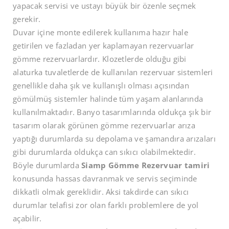
yapacak servisi ve ustayı büyük bir özenle seçmek
gerekir.
Duvar içine monte edilerek kullanıma hazır hale
getirilen ve fazladan yer kaplamayan rezervuarlar
gömme rezervuarlardır. Klozetlerde olduğu gibi
alaturka tuvaletlerde de kullanılan rezervuar sistemleri
genellikle daha şık ve kullanışlı olması açısından
gömülmüş sistemler halinde tüm yaşam alanlarında
kullanılmaktadır. Banyo tasarımlarında oldukça şık bir
tasarım olarak görünen gömme rezervuarlar arıza
yaptığı durumlarda su depolama ve şamandıra arızaları
gibi durumlarda oldukça can sıkıcı olabilmektedir.
Böyle durumlarda
Siamp Gömme Rezervuar tamiri
konusunda hassas davranmak ve servis seçiminde
dikkatli olmak gereklidir. Aksi takdirde can sıkıcı
durumlar telafisi zor olan farklı problemlere de yol
açabilir.