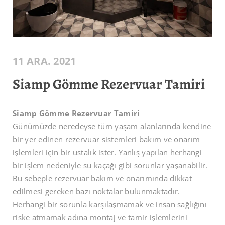
11 ARA. 2021
Siamp Gömme Rezervuar Tamiri
Siamp Gömme Rezervuar Tamiri
Günümüzde neredeyse tüm yaşam alanlarında kendine
bir yer edinen rezervuar sistemleri bakım ve onarım
işlemleri için bir ustalık ister. Yanlış yapılan herhangi
bir işlem nedeniyle su kaçağı gibi sorunlar yaşanabilir.
Bu sebeple rezervuar bakım ve onarımında dikkat
edilmesi gereken bazı noktalar bulunmaktadır.
Herhangi bir sorunla karşılaşmamak ve insan sağlığını
riske atmamak adına montaj ve tamir işlemlerini