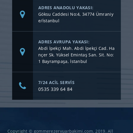
ADRES ANADOLU YAKASI:
Göksu Caddesi No:4, 34774 Ümraniy
e/İstanbul
ADRES AVRUPA YAKASI:
Abdi İpekçi Mah. Abdi İpekçi Cad. Ha
nçer Sk. Yüksel Emintaş San. Sit. No:
1 Bayrampaşa, İstanbul
7/24 ACİL SERVİS
0535 339 64 84
Copyright © gommerezervuarbakimi.com. 2019. All