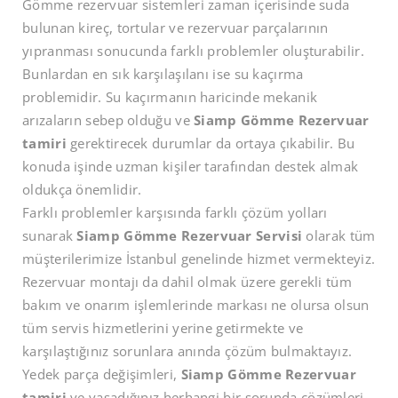
Gömme rezervuar sistemleri zaman içerisinde suda
bulunan kireç, tortular ve rezervuar parçalarının
yıpranması sonucunda farklı problemler oluşturabilir.
Bunlardan en sık karşılaşılanı ise su kaçırma
problemidir. Su kaçırmanın haricinde mekanik
arızaların sebep olduğu ve
Siamp Gömme Rezervuar
tamiri
gerektirecek durumlar da ortaya çıkabilir. Bu
konuda işinde uzman kişiler tarafından destek almak
oldukça önemlidir.
Farklı problemler karşısında farklı çözüm yolları
sunarak
Siamp Gömme Rezervuar Servisi
olarak tüm
müşterilerimize İstanbul genelinde hizmet vermekteyiz.
Rezervuar montajı da dahil olmak üzere gerekli tüm
bakım ve onarım işlemlerinde markası ne olursa olsun
tüm servis hizmetlerini yerine getirmekte ve
karşılaştığınız sorunlara anında çözüm bulmaktayız.
Yedek parça değişimleri,
Siamp Gömme Rezervuar
tamiri
ve yaşadığınız herhangi bir sorunda çözümleri