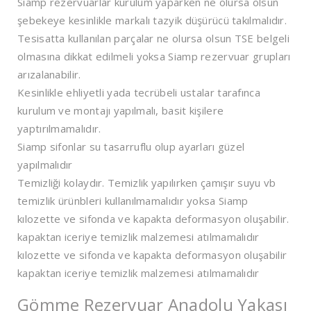
Siamp rezervuarlar kurulum yaparken ne olursa olsun
şebekeye kesinlikle markalı tazyik düşürücü takılmalıdır.
Tesisatta kullanılan parçalar ne olursa olsun TSE belgeli
olmasına dikkat edilmeli yoksa Siamp rezervuar grupları
arızalanabilir.
Kesinlikle ehliyetli yada tecrübeli ustalar tarafınca
kurulum ve montajı yapılmalı, basit kişilere
yaptırılmamalıdır.
Siamp sifonlar su tasarruflu olup ayarları güzel
yapılmalıdır
Temizliği kolaydır. Temizlik yapılırken çamışır suyu vb
temizlik ürünbleri kullanılmamalıdır yoksa Siamp
kılozette ve sifonda ve kapakta deformasyon oluşabilir.
kapaktan iceriye temizlik malzemesi atılmamalıdır
kılozette ve sifonda ve kapakta deformasyon oluşabilir
kapaktan iceriye temizlik malzemesi atılmamalıdır
Gömme Rezervuar Anadolu Yakası