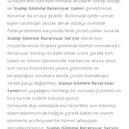
Su kaçırmanın haricinde mekanik arızaların sebep olduğu
ve
Siamp Gömme Rezervuar tamiri
gerektirecek
durumlar da ortaya çıkabilir. Bu konuda işinde uzman
kişiler tarafından destek almak oldukça önemlidir.
Farklı problemler karşısında farklı çözüm yolları sunarak
Siamp Gömme Rezervuar Servisi
olarak tüm
müşterilerimize İstanbul genelinde hizmet vermekteyiz.
Rezervuar montajı da dahil olmak üzere gerekli tüm
bakım ve onarım işlemlerinde markası ne olursa olsun
tüm servis hizmetlerini yerine getirmekte ve
karşılaştığınız sorunlara anında çözüm bulmaktayız.
Yedek parça değişimleri,
Siamp Gömme Rezervuar
tamiri
ve yaşadığınız herhangi bir sorunda çözümleri en
kısa sürede sizlerle buluşturuyoruz.
Deneyimli ekip arkadaşlarımız ile birlikte son teknoloji
ekipmanlarımızın desteğiyle gerekli bakım ve onarım
işlemlerini profesyonel bir hizmet anlayışıyla
gerçekleştiriyoruz.
Siamp Gömme Rezervuar Servisi