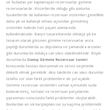
ve fazladan yer kaplamayan rezervuarlar gömme
rezervuarlardır. Klozetlerde olduğu gibi alaturka
tuvaletlerde de kullanılan rezervuar sistemleri genellikle
daha şık ve kullanışlı olması açısından gömülmüş
sistemler halinde tüm yaşam alanlarında
kullanılmaktadır. Banyo tasarımlarında oldukça şık bir
tasarım olarak görünen gömme rezervuarlar arıza
yaptığı durumlarda su depolama ve şamandıra arızaları
gibi durumlarda oldukça can sıkıcı olabilmektedir. Böyle
durumlarda
Siamp Gömme Rezervuar tamiri
konusunda hassas davranmak ve servis seçiminde
dikkatli olmak gereklidir. Aksi takdirde can sıkıcı durumlar
telafisi zor olan farklı problemlere de yol açabilir.
Gömme rezervuar sistemleri zaman içerisinde suda
bulunan kireç, tortular ve rezervuar parçalarının
yıpranması sonucunda farklı problemler oluşturabilir.
Bunlardan en sık karşılaşılanı ise su kaçırma problemidir.