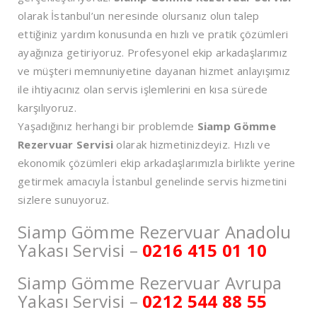
olarak İstanbul’un neresinde olursanız olun talep
ettiğiniz yardım konusunda en hızlı ve pratik çözümleri
ayağınıza getiriyoruz. Profesyonel ekip arkadaşlarımız
ve müşteri memnuniyetine dayanan hizmet anlayışımız
ile ihtiyacınız olan servis işlemlerini en kısa sürede
karşılıyoruz.
Yaşadığınız herhangi bir problemde
Siamp Gömme
Rezervuar Servisi
olarak hizmetinizdeyiz. Hızlı ve
ekonomik çözümleri ekip arkadaşlarımızla birlikte yerine
getirmek amacıyla İstanbul genelinde servis hizmetini
sizlere sunuyoruz.
Siamp Gömme Rezervuar Anadolu
Yakası Servisi –
0216 415 01 10
Siamp Gömme Rezervuar Avrupa
Yakası Servisi –
0212 544 88 55