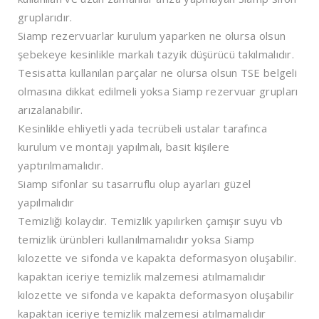
gruplarıdır.
Siamp rezervuarlar kurulum yaparken ne olursa olsun
şebekeye kesinlikle markalı tazyik düşürücü takılmalıdır.
Tesisatta kullanılan parçalar ne olursa olsun TSE belgeli
olmasına dikkat edilmeli yoksa Siamp rezervuar grupları
arızalanabilir.
Kesinlikle ehliyetli yada tecrübeli ustalar tarafınca
kurulum ve montajı yapılmalı, basit kişilere
yaptırılmamalıdır.
Siamp sifonlar su tasarruflu olup ayarları güzel
yapılmalıdır
Temizliği kolaydır. Temizlik yapılırken çamışır suyu vb
temizlik ürünbleri kullanılmamalıdır yoksa Siamp
kılozette ve sifonda ve kapakta deformasyon oluşabilir.
kapaktan iceriye temizlik malzemesi atılmamalıdır
kılozette ve sifonda ve kapakta deformasyon oluşabilir
kapaktan iceriye temizlik malzemesi atılmamalıdır