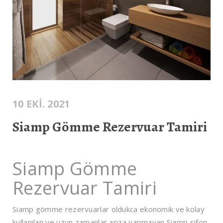
10 EKI. 2021
Siamp Gömme Rezervuar Tamiri
Siamp Gömme
Rezervuar Tamiri
Siamp gömme rezervuarlar oldukca ekonomik ve kolay
kullanılan ve uzun zamanlar arıza yapmayan Siamp sifon