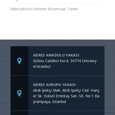
Villeroyboch Gömme Rezervuar Tamiri
ADRES ANADOLU YAKASI:
Göksu Caddesi No:4, 34774 Ümraniy
e/İstanbul
ADRES AVRUPA YAKASI:
Abdi İpekçi Mah. Abdi İpekçi Cad. Hanç
er Sk. Yüksel Emintaş San. Sit. No:1 Ba
yrampaşa, İstanbul