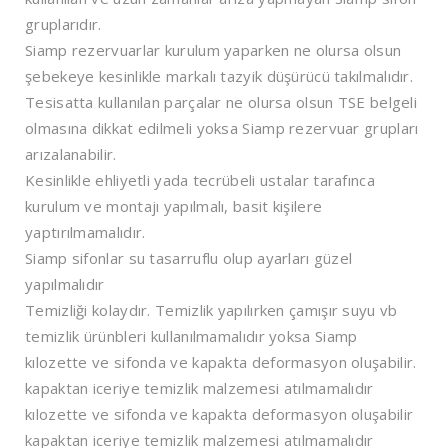
gruplarıdır.
Siamp rezervuarlar kurulum yaparken ne olursa olsun
şebekeye kesinlikle markalı tazyik düşürücü takılmalıdır.
Tesisatta kullanılan parçalar ne olursa olsun TSE belgeli
olmasına dikkat edilmeli yoksa Siamp rezervuar grupları
arızalanabilir.
Kesinlikle ehliyetli yada tecrübeli ustalar tarafınca
kurulum ve montajı yapılmalı, basit kişilere
yaptırılmamalıdır.
Siamp sifonlar su tasarruflu olup ayarları güzel
yapılmalıdır
Temizliği kolaydır. Temizlik yapılırken çamışır suyu vb
temizlik ürünbleri kullanılmamalıdır yoksa Siamp
kılozette ve sifonda ve kapakta deformasyon oluşabilir.
kapaktan iceriye temizlik malzemesi atılmamalıdır
kılozette ve sifonda ve kapakta deformasyon oluşabilir
kapaktan iceriye temizlik malzemesi atılmamalıdır