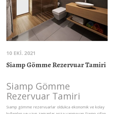
10 EKI. 2021
Siamp Gömme Rezervuar Tamiri
Siamp Gömme
Rezervuar Tamiri
Siamp gömme rezervuarlar oldukca ekonomik ve kolay
kullanılan ve uzun zamanlar arıza yapmayan Siamp sifon