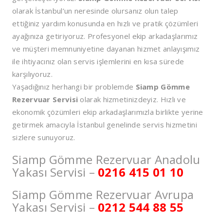
olarak İstanbul’un neresinde olursanız olun talep
ettiğiniz yardım konusunda en hızlı ve pratik çözümleri
ayağınıza getiriyoruz. Profesyonel ekip arkadaşlarımız
ve müşteri memnuniyetine dayanan hizmet anlayışımız
ile ihtiyacınız olan servis işlemlerini en kısa sürede
karşılıyoruz.
Yaşadığınız herhangi bir problemde
Siamp Gömme
Rezervuar Servisi
olarak hizmetinizdeyiz. Hızlı ve
ekonomik çözümleri ekip arkadaşlarımızla birlikte yerine
getirmek amacıyla İstanbul genelinde servis hizmetini
sizlere sunuyoruz.
Siamp Gömme Rezervuar Anadolu
Yakası Servisi –
0216 415 01 10
Siamp Gömme Rezervuar Avrupa
Yakası Servisi –
0212 544 88 55