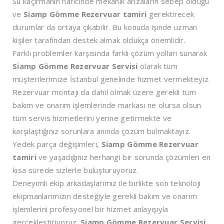
Su kaçırmanın haricinde mekanik arızaların sebep olduğu
ve
Siamp Gömme Rezervuar tamiri
gerektirecek
durumlar da ortaya çıkabilir. Bu konuda işinde uzman
kişiler tarafından destek almak oldukça önemlidir.
Farklı problemler karşısında farklı çözüm yolları sunarak
Siamp Gömme Rezervuar Servisi
olarak tüm
müşterilerimize İstanbul genelinde hizmet vermekteyiz.
Rezervuar montajı da dahil olmak üzere gerekli tüm
bakım ve onarım işlemlerinde markası ne olursa olsun
tüm servis hizmetlerini yerine getirmekte ve
karşılaştığınız sorunlara anında çözüm bulmaktayız.
Yedek parça değişimleri,
Siamp Gömme Rezervuar
tamiri
ve yaşadığınız herhangi bir sorunda çözümleri en
kısa sürede sizlerle buluşturuyoruz.
Deneyimli ekip arkadaşlarımız ile birlikte son teknoloji
ekipmanlarımızın desteğiyle gerekli bakım ve onarım
işlemlerini profesyonel bir hizmet anlayışıyla
gerçekleştiriyoruz.
Siamp Gömme Rezervuar Servisi