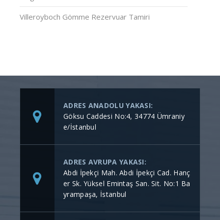
Villeroyboch Gömme Rezervuar Tamiri
ADRES ANADOLU YAKASI:
Göksu Caddesi No:4, 34774 Ümraniy
e/İstanbul
ADRES AVRUPA YAKASI:
Abdi İpekçi Mah. Abdi İpekçi Cad. Hanç
er Sk. Yüksel Emintaş San. Sit. No:1 Ba
yrampaşa, İstanbul