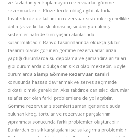
ve fazladan yer kaplamayan rezervuarlar gömme
rezervuarlardır. Klozetlerde olduğu gibi alaturka
tuvaletlerde de kullanılan rezervuar sistemleri genellikle
daha şık ve kullanışlı olması açısından gömülmüş
sistemler halinde tüm yaşam alanlarında
kullanılmaktadır. Banyo tasarımlarında oldukça şık bir
tasarım olarak görünen gömme rezervuarlar arıza
yaptığı durumlarda su depolama ve şamandıra arızaları
gibi durumlarda oldukça can sıkıcı olabilmektedir. Böyle
durumlarda
Siamp Gömme Rezervuar tamiri
konusunda hassas davranmak ve servis seçiminde
dikkatli olmak gereklidir. Aksi takdirde can sıkıcı durumlar
telafisi zor olan farklı problemlere de yol açabilir.
Gömme rezervuar sistemleri zaman içerisinde suda
bulunan kireç, tortular ve rezervuar parçalarının
yıpranması sonucunda farklı problemler oluşturabilir.
Bunlardan en sık karşılaşılanı ise su kaçırma problemidir.