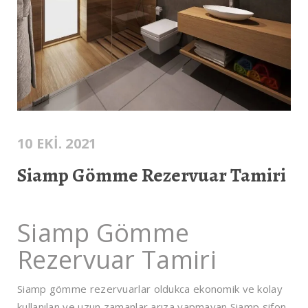
10 EKI. 2021
Siamp Gömme Rezervuar Tamiri
Siamp Gömme
Rezervuar Tamiri
Siamp gömme rezervuarlar oldukca ekonomik ve kolay
kullanılan ve uzun zamanlar arıza yapmayan Siamp sifon