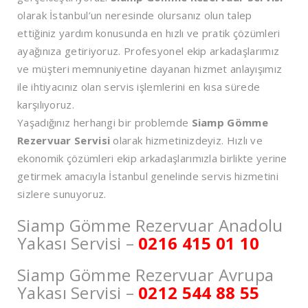
olarak İstanbul’un neresinde olursanız olun talep
ettiğiniz yardım konusunda en hızlı ve pratik çözümleri
ayağınıza getiriyoruz. Profesyonel ekip arkadaşlarımız
ve müşteri memnuniyetine dayanan hizmet anlayışımız
ile ihtiyacınız olan servis işlemlerini en kısa sürede
karşılıyoruz.
Yaşadığınız herhangi bir problemde
Siamp Gömme
Rezervuar Servisi
olarak hizmetinizdeyiz. Hızlı ve
ekonomik çözümleri ekip arkadaşlarımızla birlikte yerine
getirmek amacıyla İstanbul genelinde servis hizmetini
sizlere sunuyoruz.
Siamp Gömme Rezervuar Anadolu
Yakası Servisi –
0216 415 01 10
Siamp Gömme Rezervuar Avrupa
Yakası Servisi –
0212 544 88 55