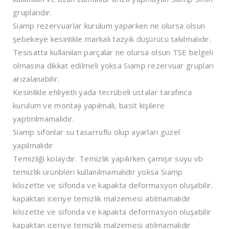
gruplarıdır.
Siamp rezervuarlar kurulum yaparken ne olursa olsun
şebekeye kesinlikle markalı tazyik düşürücü takılmalıdır.
Tesisatta kullanılan parçalar ne olursa olsun TSE belgeli
olmasına dikkat edilmeli yoksa Siamp rezervuar grupları
arızalanabilir.
Kesinlikle ehliyetli yada tecrübeli ustalar tarafınca
kurulum ve montajı yapılmalı, basit kişilere
yaptırılmamalıdır.
Siamp sifonlar su tasarruflu olup ayarları güzel
yapılmalıdır
Temizliği kolaydır. Temizlik yapılırken çamışır suyu vb
temizlik ürünbleri kullanılmamalıdır yoksa Siamp
kılozette ve sifonda ve kapakta deformasyon oluşabilir.
kapaktan iceriye temizlik malzemesi atılmamalıdır
kılozette ve sifonda ve kapakta deformasyon oluşabilir
kapaktan iceriye temizlik malzemesi atılmamalıdır