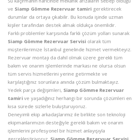
Su kaçırmanın haricinde mekanik arızaların sebep olduğu
ve
Siamp Gömme Rezervuar tamiri
gerektirecek
durumlar da ortaya çıkabilir. Bu konuda işinde uzman
kişiler tarafından destek almak oldukça önemlidir.
Farklı problemler karşısında farklı çözüm yolları sunarak
Siamp Gömme Rezervuar Servisi
olarak tüm
müşterilerimize İstanbul genelinde hizmet vermekteyiz.
Rezervuar montajı da dahil olmak üzere gerekli tüm
bakım ve onarım işlemlerinde markası ne olursa olsun
tüm servis hizmetlerini yerine getirmekte ve
karşılaştığınız sorunlara anında çözüm bulmaktayız.
Yedek parça değişimleri,
Siamp Gömme Rezervuar
tamiri
ve yaşadığınız herhangi bir sorunda çözümleri en
kısa sürede sizlerle buluşturuyoruz.
Deneyimli ekip arkadaşlarımız ile birlikte son teknoloji
ekipmanlarımızın desteğiyle gerekli bakım ve onarım
işlemlerini profesyonel bir hizmet anlayışıyla
gerçekleştiriyoruz.
Siamp Gömme Rezervuar Servisi