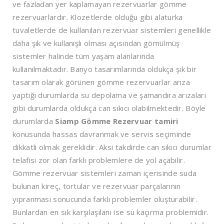
ve fazladan yer kaplamayan rezervuarlar gömme
rezervuarlardır. Klozetlerde olduğu gibi alaturka
tuvaletlerde de kullanılan rezervuar sistemleri genellikle
daha şık ve kullanışlı olması açısından gömülmüş
sistemler halinde tüm yaşam alanlarında
kullanılmaktadır. Banyo tasarımlarında oldukça şık bir
tasarım olarak görünen gömme rezervuarlar arıza
yaptığı durumlarda su depolama ve şamandıra arızaları
gibi durumlarda oldukça can sıkıcı olabilmektedir. Böyle
durumlarda
Siamp Gömme Rezervuar tamiri
konusunda hassas davranmak ve servis seçiminde
dikkatli olmak gereklidir. Aksi takdirde can sıkıcı durumlar
telafisi zor olan farklı problemlere de yol açabilir.
Gömme rezervuar sistemleri zaman içerisinde suda
bulunan kireç, tortular ve rezervuar parçalarının
yıpranması sonucunda farklı problemler oluşturabilir.
Bunlardan en sık karşılaşılanı ise su kaçırma problemidir.