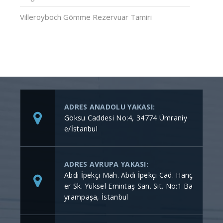
Villeroyboch Gömme Rezervuar Tamiri
ADRES ANADOLU YAKASI:
Göksu Caddesi No:4, 34774 Ümraniy
e/İstanbul
ADRES AVRUPA YAKASI:
Abdi İpekçi Mah. Abdi İpekçi Cad. Hanç
er Sk. Yüksel Emintaş San. Sit. No:1 Ba
yrampaşa, İstanbul