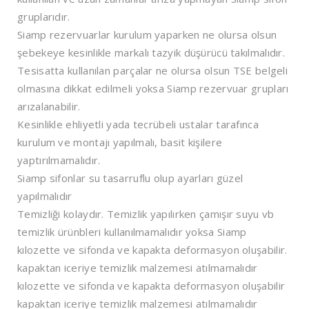
gruplarıdır.
Siamp rezervuarlar kurulum yaparken ne olursa olsun
şebekeye kesinlikle markalı tazyik düşürücü takılmalıdır.
Tesisatta kullanılan parçalar ne olursa olsun TSE belgeli
olmasına dikkat edilmeli yoksa Siamp rezervuar grupları
arızalanabilir.
Kesinlikle ehliyetli yada tecrübeli ustalar tarafınca
kurulum ve montajı yapılmalı, basit kişilere
yaptırılmamalıdır.
Siamp sifonlar su tasarruflu olup ayarları güzel
yapılmalıdır
Temizliği kolaydır. Temizlik yapılırken çamışır suyu vb
temizlik ürünbleri kullanılmamalıdır yoksa Siamp
kılozette ve sifonda ve kapakta deformasyon oluşabilir.
kapaktan iceriye temizlik malzemesi atılmamalıdır
kılozette ve sifonda ve kapakta deformasyon oluşabilir
kapaktan iceriye temizlik malzemesi atılmamalıdır