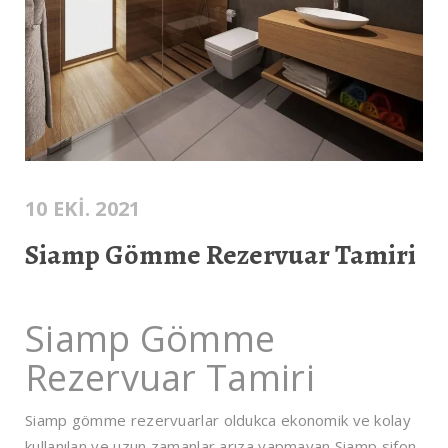
10 EKI. 2021
Siamp Gömme Rezervuar Tamiri
Siamp Gömme
Rezervuar Tamiri
Siamp gömme rezervuarlar oldukca ekonomik ve kolay
kullanılan ve uzun zamanlar arıza yapmayan Siamp sifon