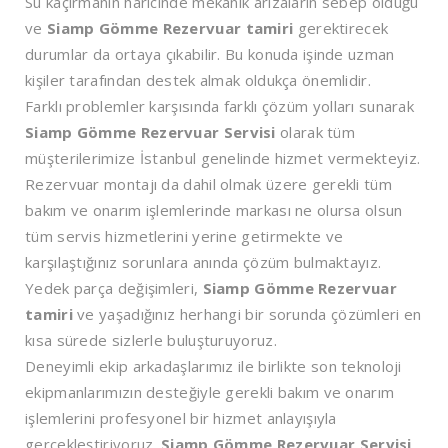
Su kaçırmanın haricinde mekanik arızaların sebep olduğu
ve
Siamp Gömme Rezervuar tamiri
gerektirecek
durumlar da ortaya çıkabilir. Bu konuda işinde uzman
kişiler tarafından destek almak oldukça önemlidir.
Farklı problemler karşısında farklı çözüm yolları sunarak
Siamp Gömme Rezervuar Servisi
olarak tüm
müşterilerimize İstanbul genelinde hizmet vermekteyiz.
Rezervuar montajı da dahil olmak üzere gerekli tüm
bakım ve onarım işlemlerinde markası ne olursa olsun
tüm servis hizmetlerini yerine getirmekte ve
karşılaştığınız sorunlara anında çözüm bulmaktayız.
Yedek parça değişimleri,
Siamp Gömme Rezervuar
tamiri
ve yaşadığınız herhangi bir sorunda çözümleri en
kısa sürede sizlerle buluşturuyoruz.
Deneyimli ekip arkadaşlarımız ile birlikte son teknoloji
ekipmanlarımızın desteğiyle gerekli bakım ve onarım
işlemlerini profesyonel bir hizmet anlayışıyla
gerçekleştiriyoruz.
Siamp Gömme Rezervuar Servisi