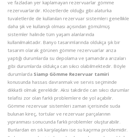
ve fazladan yer kaplamayan rezervuarlar gömme
rezervuarlardır. Klozetlerde olduğu gibi alaturka
tuvaletlerde de kullanılan rezervuar sistemleri genellikle
daha şık ve kullanışlı olması açısından gömülmüş
sistemler halinde tüm yaşam alanlarında
kullanılmaktadır. Banyo tasarımlarında oldukça şık bir
tasarım olarak görünen gömme rezervuarlar arıza
yaptığı durumlarda su depolama ve şamandıra arızaları
gibi durumlarda oldukça can sıkıcı olabilmektedir. Böyle
durumlarda
Siamp Gömme Rezervuar tamiri
konusunda hassas davranmak ve servis seçiminde
dikkatli olmak gereklidir. Aksi takdirde can sıkıcı durumlar
telafisi zor olan farklı problemlere de yol açabilir.
Gömme rezervuar sistemleri zaman içerisinde suda
bulunan kireç, tortular ve rezervuar parçalarının
yıpranması sonucunda farklı problemler oluşturabilir.
Bunlardan en sık karşılaşılanı ise su kaçırma problemidir.