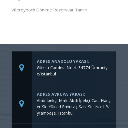
Villeroyboch Gömme Rezervuar Tamiri
ADRES ANADOLU YAKASI:
Göksu Caddesi No:4, 34774 Ümraniy
e/İstanbul
ADRES AVRUPA YAKASI:
Abdi İpekçi Mah. Abdi İpekçi Cad. Hanç
er Sk. Yüksel Emintaş San. Sit. No:1 Ba
yrampaşa, İstanbul