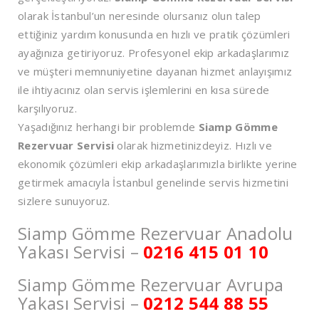
olarak İstanbul’un neresinde olursanız olun talep
ettiğiniz yardım konusunda en hızlı ve pratik çözümleri
ayağınıza getiriyoruz. Profesyonel ekip arkadaşlarımız
ve müşteri memnuniyetine dayanan hizmet anlayışımız
ile ihtiyacınız olan servis işlemlerini en kısa sürede
karşılıyoruz.
Yaşadığınız herhangi bir problemde
Siamp Gömme
Rezervuar Servisi
olarak hizmetinizdeyiz. Hızlı ve
ekonomik çözümleri ekip arkadaşlarımızla birlikte yerine
getirmek amacıyla İstanbul genelinde servis hizmetini
sizlere sunuyoruz.
Siamp Gömme Rezervuar Anadolu
Yakası Servisi –
0216 415 01 10
Siamp Gömme Rezervuar Avrupa
Yakası Servisi –
0212 544 88 55