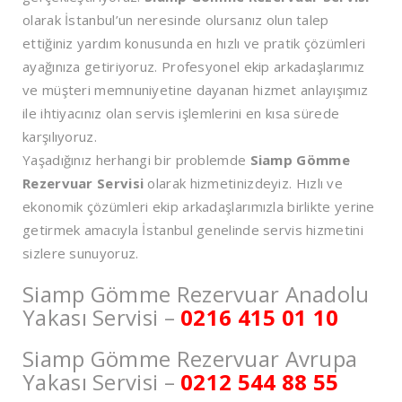
olarak İstanbul’un neresinde olursanız olun talep
ettiğiniz yardım konusunda en hızlı ve pratik çözümleri
ayağınıza getiriyoruz. Profesyonel ekip arkadaşlarımız
ve müşteri memnuniyetine dayanan hizmet anlayışımız
ile ihtiyacınız olan servis işlemlerini en kısa sürede
karşılıyoruz.
Yaşadığınız herhangi bir problemde
Siamp Gömme
Rezervuar Servisi
olarak hizmetinizdeyiz. Hızlı ve
ekonomik çözümleri ekip arkadaşlarımızla birlikte yerine
getirmek amacıyla İstanbul genelinde servis hizmetini
sizlere sunuyoruz.
Siamp Gömme Rezervuar Anadolu
Yakası Servisi –
0216 415 01 10
Siamp Gömme Rezervuar Avrupa
Yakası Servisi –
0212 544 88 55