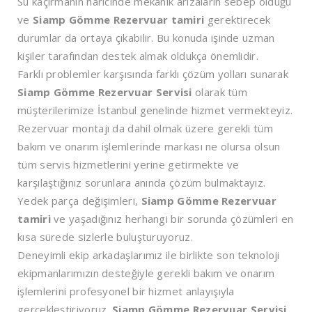
Su kaçırmanın haricinde mekanik arızaların sebep olduğu
ve
Siamp Gömme Rezervuar tamiri
gerektirecek
durumlar da ortaya çıkabilir. Bu konuda işinde uzman
kişiler tarafından destek almak oldukça önemlidir.
Farklı problemler karşısında farklı çözüm yolları sunarak
Siamp Gömme Rezervuar Servisi
olarak tüm
müşterilerimize İstanbul genelinde hizmet vermekteyiz.
Rezervuar montajı da dahil olmak üzere gerekli tüm
bakım ve onarım işlemlerinde markası ne olursa olsun
tüm servis hizmetlerini yerine getirmekte ve
karşılaştığınız sorunlara anında çözüm bulmaktayız.
Yedek parça değişimleri,
Siamp Gömme Rezervuar
tamiri
ve yaşadığınız herhangi bir sorunda çözümleri en
kısa sürede sizlerle buluşturuyoruz.
Deneyimli ekip arkadaşlarımız ile birlikte son teknoloji
ekipmanlarımızın desteğiyle gerekli bakım ve onarım
işlemlerini profesyonel bir hizmet anlayışıyla
gerçekleştiriyoruz.
Siamp Gömme Rezervuar Servisi