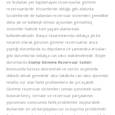
ve fazladan yer kaplamayan rezervuarlar gömme
rezervuarlardır. Klozetlerde olduğu gibi alaturka
tuvaletlerde de kullanılan rezervuar sistemleri genellikle
daha şık ve kullanışlı olması açısından gömülmüş
sistemler halinde tüm yaşam alanlarında
kullanılmaktadır. Banyo tasarımlarında oldukça şık bir
tasarım olarak görünen gömme rezervuarlar arıza
yaptığı durumlarda su depolama ve şamandıra arızaları
gibi durumlarda oldukça can sıkıcı olabilmektedir. Böyle
durumlarda
Siamp Gömme Rezervuar tamiri
konusunda hassas davranmak ve servis seçiminde
dikkatli olmak gereklidir. Aksi takdirde can sıkıcı durumlar
telafisi zor olan farklı problemlere de yol açabilir.
Gömme rezervuar sistemleri zaman içerisinde suda
bulunan kireç, tortular ve rezervuar parçalarının
yıpranması sonucunda farklı problemler oluşturabilir.
Bunlardan en sık karşılaşılanı ise su kaçırma problemidir.