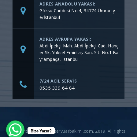
ADRES ANADOLU YAKASI:
Göksu Caddesi No:4, 34774 Ümraniy
e/İstanbul
ADRES AVRUPA YAKASI:
Abdi İpekçi Mah. Abdi İpekçi Cad. Hanç
er Sk. Yüksel Emintaş San. Sit. No:1 Ba
yrampaşa, İstanbul
7/24 ACİL SERVİS
0535 339 64 84
Bize Yazın?
Copyright © gommerezervuarbakimi.com. 2019. All rights