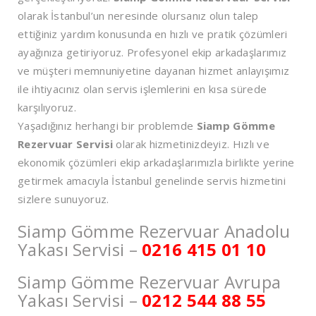
olarak İstanbul’un neresinde olursanız olun talep
ettiğiniz yardım konusunda en hızlı ve pratik çözümleri
ayağınıza getiriyoruz. Profesyonel ekip arkadaşlarımız
ve müşteri memnuniyetine dayanan hizmet anlayışımız
ile ihtiyacınız olan servis işlemlerini en kısa sürede
karşılıyoruz.
Yaşadığınız herhangi bir problemde
Siamp Gömme
Rezervuar Servisi
olarak hizmetinizdeyiz. Hızlı ve
ekonomik çözümleri ekip arkadaşlarımızla birlikte yerine
getirmek amacıyla İstanbul genelinde servis hizmetini
sizlere sunuyoruz.
Siamp Gömme Rezervuar Anadolu
Yakası Servisi –
0216 415 01 10
Siamp Gömme Rezervuar Avrupa
Yakası Servisi –
0212 544 88 55