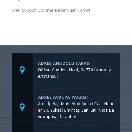
Villeroyboch Gömme Rezervuar Tamiri
ADRES ANADOLU YAKASI:
Göksu Caddesi No:4, 34774 Ümraniy
e/İstanbul
ADRES AVRUPA YAKASI:
Abdi İpekçi Mah. Abdi İpekçi Cad. Hanç
er Sk. Yüksel Emintaş San. Sit. No:1 Ba
yrampaşa, İstanbul