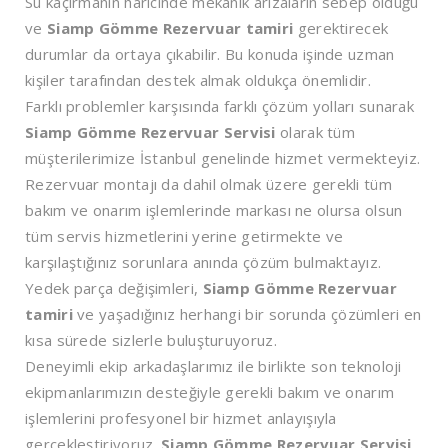
Su kaçırmanın haricinde mekanik arızaların sebep olduğu
ve
Siamp Gömme Rezervuar tamiri
gerektirecek
durumlar da ortaya çıkabilir. Bu konuda işinde uzman
kişiler tarafından destek almak oldukça önemlidir.
Farklı problemler karşısında farklı çözüm yolları sunarak
Siamp Gömme Rezervuar Servisi
olarak tüm
müşterilerimize İstanbul genelinde hizmet vermekteyiz.
Rezervuar montajı da dahil olmak üzere gerekli tüm
bakım ve onarım işlemlerinde markası ne olursa olsun
tüm servis hizmetlerini yerine getirmekte ve
karşılaştığınız sorunlara anında çözüm bulmaktayız.
Yedek parça değişimleri,
Siamp Gömme Rezervuar
tamiri
ve yaşadığınız herhangi bir sorunda çözümleri en
kısa sürede sizlerle buluşturuyoruz.
Deneyimli ekip arkadaşlarımız ile birlikte son teknoloji
ekipmanlarımızın desteğiyle gerekli bakım ve onarım
işlemlerini profesyonel bir hizmet anlayışıyla
gerçekleştiriyoruz.
Siamp Gömme Rezervuar Servisi