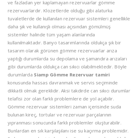
ve fazladan yer kaplamayan rezervuarlar gömme
rezervuarlardır. Klozetlerde olduğu gibi alaturka
tuvaletlerde de kullanılan rezervuar sistemleri genellikle
daha şık ve kullanışlı olması açısından gömülmüş
sistemler halinde tüm yaşam alanlarında
kullanılmaktadır. Banyo tasarımlarında oldukça şık bir
tasarım olarak görünen gömme rezervuarlar arıza
yaptığı durumlarda su depolama ve şamandıra arızaları
gibi durumlarda oldukça can sıkıcı olabilmektedir. Böyle
durumlarda
Siamp Gömme Rezervuar tamiri
konusunda hassas davranmak ve servis seçiminde
dikkatli olmak gereklidir. Aksi takdirde can sıkıcı durumlar
telafisi zor olan farklı problemlere de yol açabilir.
Gömme rezervuar sistemleri zaman içerisinde suda
bulunan kireç, tortular ve rezervuar parçalarının
yıpranması sonucunda farklı problemler oluşturabilir.
Bunlardan en sık karşılaşılanı ise su kaçırma problemidir.