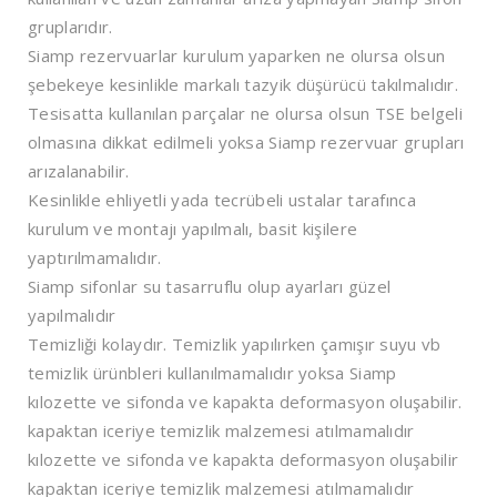
gruplarıdır.
Siamp rezervuarlar kurulum yaparken ne olursa olsun
şebekeye kesinlikle markalı tazyik düşürücü takılmalıdır.
Tesisatta kullanılan parçalar ne olursa olsun TSE belgeli
olmasına dikkat edilmeli yoksa Siamp rezervuar grupları
arızalanabilir.
Kesinlikle ehliyetli yada tecrübeli ustalar tarafınca
kurulum ve montajı yapılmalı, basit kişilere
yaptırılmamalıdır.
Siamp sifonlar su tasarruflu olup ayarları güzel
yapılmalıdır
Temizliği kolaydır. Temizlik yapılırken çamışır suyu vb
temizlik ürünbleri kullanılmamalıdır yoksa Siamp
kılozette ve sifonda ve kapakta deformasyon oluşabilir.
kapaktan iceriye temizlik malzemesi atılmamalıdır
kılozette ve sifonda ve kapakta deformasyon oluşabilir
kapaktan iceriye temizlik malzemesi atılmamalıdır