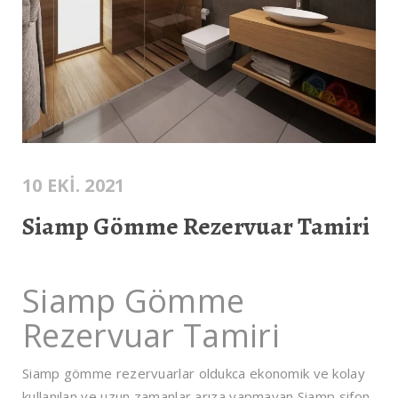
10 EKI. 2021
Siamp Gömme Rezervuar Tamiri
Siamp Gömme
Rezervuar Tamiri
Siamp gömme rezervuarlar oldukca ekonomik ve kolay
kullanılan ve uzun zamanlar arıza yapmayan Siamp sifon