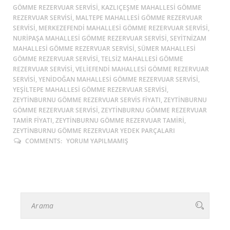
GÖMME REZERVUAR SERVISI, KAZLIÇEŞME MAHALLESI GÖMME
REZERVUAR SERVISI, MALTEPE MAHALLESI GÖMME REZERVUAR
SERVISI, MERKEZEFENDI MAHALLESI GÖMME REZERVUAR SERVISI,
NURIPAŞA MAHALLESI GÖMME REZERVUAR SERVISI, SEYITNIZAM
MAHALLESI GÖMME REZERVUAR SERVISI, SÜMER MAHALLESI
GÖMME REZERVUAR SERVISI, TELSIZ MAHALLESI GÖMME
REZERVUAR SERVISI, VELIEFENDI MAHALLESI GÖMME REZERVUAR
SERVISI, YENIDOĞAN MAHALLESI GÖMME REZERVUAR SERVISI,
YEŞILTEPE MAHALLESI GÖMME REZERVUAR SERVISI,
ZEYTINBURNU GÖMME REZERVUAR SERVIS FIYATI, ZEYTINBURNU
GÖMME REZERVUAR SERVISI, ZEYTINBURNU GÖMME REZERVUAR
TAMIR FIYATI, ZEYTINBURNU GÖMME REZERVUAR TAMIRI,
ZEYTINBURNU GÖMME REZERVUAR YEDEK PARÇALARI
COMMENTS:
YORUM YAPILMAMIŞ