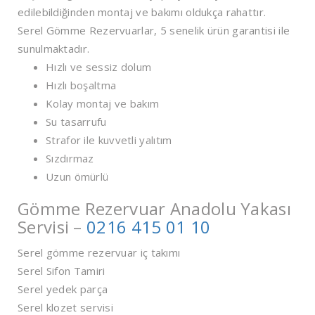
edilebildiğinden montaj ve bakımı oldukça rahattır.
Serel Gömme Rezervuarlar, 5 senelik ürün garantisi ile
sunulmaktadır.
Hızlı ve sessiz dolum
Hızlı boşaltma
Kolay montaj ve bakım
Su tasarrufu
Strafor ile kuvvetli yalıtım
Sızdırmaz
Uzun ömürlü
Gömme Rezervuar Anadolu Yakası
Servisi –
0216 415 01 10
Serel gömme rezervuar iç takımı
Serel Sifon Tamiri
Serel yedek parça
Serel klozet servisi