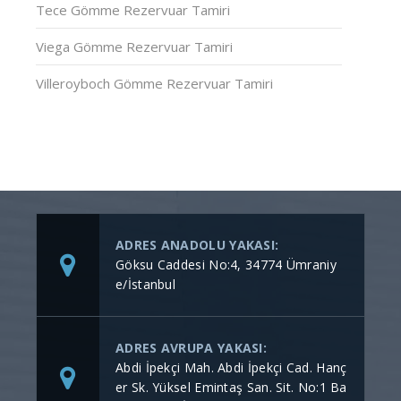
Tece Gömme Rezervuar Tamiri
Viega Gömme Rezervuar Tamiri
Villeroyboch Gömme Rezervuar Tamiri
ADRES ANADOLU YAKASI:
Göksu Caddesi No:4, 34774 Ümraniy
e/İstanbul
ADRES AVRUPA YAKASI:
Abdi İpekçi Mah. Abdi İpekçi Cad. Hanç
er Sk. Yüksel Emintaş San. Sit. No:1 Ba