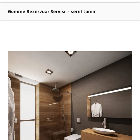
Gömme Rezervuar Servisi
>
serel tamir