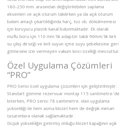
180-230 mm. arasından değiştirilebilen saplama
eksenleri ve açık oturum takılırken ya da açık oturum
bakım amaçlı çıkartıldığında harç, toz vb. dökülmemesi
için koruyucu plastik kanal bulunmaktadır. Ek olarak
muflu boru için 110 mm.’lik adaptör takılı 90mm.’lik kirli
su çıkış dirseği ve kirli suyun içme suyu şebekesine geri
gitmesine izin vermeyen vakum kırıcı özelliği mevcuttur.
Özel Uygulama Çözümleri
“PRO”
PRO Serisi özel uygulama çözümleri için geliştirilmiştir.
Standart gömme rezervuar montajı 115 santimetre.’de
biterken, PRO serisi 78 santimetre. olan uygulama
yüksekliği ile hem asma klozet hem de değişik mimari
tasarımlara olanak sağlamaktadır.
Düşük yüksekliğin getirmiş olduğu klozet kapağının açık