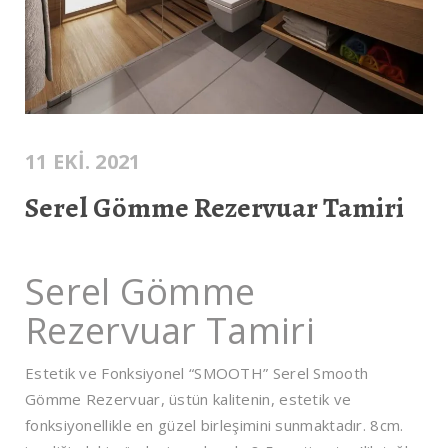
11 EKI. 2021
Serel Gömme Rezervuar Tamiri
Serel Gömme
Rezervuar Tamiri
Estetik ve Fonksiyonel “SMOOTH” Serel Smooth
Gömme Rezervuar, üstün kalitenin, estetik ve
fonksiyonellikle en güzel birleşimini sunmaktadır. 8cm.