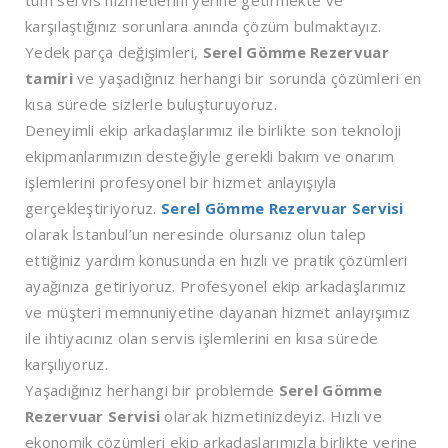
karşılaştığınız sorunlara anında çözüm bulmaktayız.
Yedek parça değişimleri,
Serel Gömme Rezervuar
tamiri
ve yaşadığınız herhangi bir sorunda çözümleri en
kısa sürede sizlerle buluşturuyoruz.
Deneyimli ekip arkadaşlarımız ile birlikte son teknoloji
ekipmanlarımızın desteğiyle gerekli bakım ve onarım
işlemlerini profesyonel bir hizmet anlayışıyla
gerçekleştiriyoruz.
Serel Gömme Rezervuar Servisi
olarak İstanbul’un neresinde olursanız olun talep
ettiğiniz yardım konusunda en hızlı ve pratik çözümleri
ayağınıza getiriyoruz. Profesyonel ekip arkadaşlarımız
ve müşteri memnuniyetine dayanan hizmet anlayışımız
ile ihtiyacınız olan servis işlemlerini en kısa sürede
karşılıyoruz.
Yaşadığınız herhangi bir problemde
Serel Gömme
Rezervuar Servisi
olarak hizmetinizdeyiz. Hızlı ve
ekonomik çözümleri ekip arkadaşlarımızla birlikte yerine