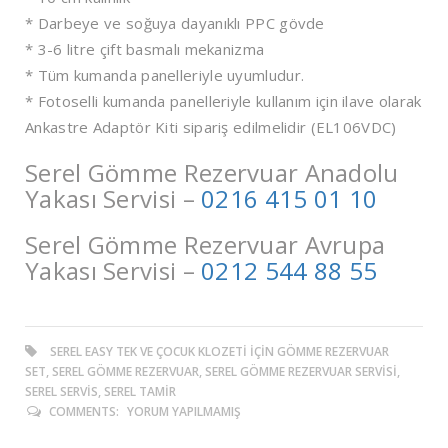
* Darbeye ve soğuya dayanıklı PPC gövde
* 3-6 litre çift basmalı mekanizma
* Tüm kumanda panelleriyle uyumludur.
* Fotoselli kumanda panelleriyle kullanım için ilave olarak
Ankastre Adaptör Kiti sipariş edilmelidir (EL106VDC)
Serel Gömme Rezervuar Anadolu
Yakası Servisi –
0216 415 01 10
Serel Gömme Rezervuar Avrupa
Yakası Servisi –
0212 544 88 55
SEREL EASY TEK VE ÇOCUK KLOZETI İÇIN GÖMME REZERVUAR
SET, SEREL GÖMME REZERVUAR, SEREL GÖMME REZERVUAR SERVISI,
SEREL SERVIS, SEREL TAMIR
COMMENTS:
YORUM YAPILMAMIŞ