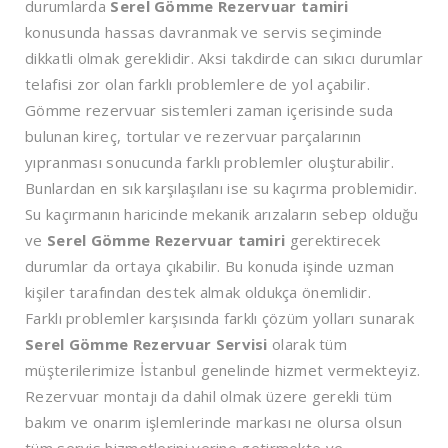
durumlarda
Serel Gömme Rezervuar tamiri
konusunda hassas davranmak ve servis seçiminde
dikkatli olmak gereklidir. Aksi takdirde can sıkıcı durumlar
telafisi zor olan farklı problemlere de yol açabilir.
Gömme rezervuar sistemleri zaman içerisinde suda
bulunan kireç, tortular ve rezervuar parçalarının
yıpranması sonucunda farklı problemler oluşturabilir.
Bunlardan en sık karşılaşılanı ise su kaçırma problemidir.
Su kaçırmanın haricinde mekanik arızaların sebep olduğu
ve
Serel Gömme Rezervuar tamiri
gerektirecek
durumlar da ortaya çıkabilir. Bu konuda işinde uzman
kişiler tarafından destek almak oldukça önemlidir.
Farklı problemler karşısında farklı çözüm yolları sunarak
Serel Gömme Rezervuar Servisi
olarak tüm
müşterilerimize İstanbul genelinde hizmet vermekteyiz.
Rezervuar montajı da dahil olmak üzere gerekli tüm
bakım ve onarım işlemlerinde markası ne olursa olsun
tüm servis hizmetlerini yerine getirmekte ve