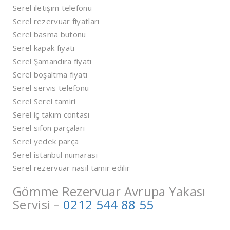
Serel iletişim telefonu
Serel rezervuar fiyatları
Serel basma butonu
Serel kapak fiyatı
Serel Şamandıra fiyatı
Serel boşaltma fiyatı
Serel servis telefonu
Serel Serel tamiri
Serel iç takım contası
Serel sifon parçaları
Serel yedek parça
Serel istanbul numarası
Serel rezervuar nasıl tamir edilir
Gömme Rezervuar Avrupa Yakası
Servisi –
0212 544 88 55