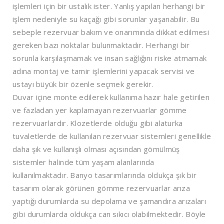
işlemleri için bir ustalık ister. Yanlış yapılan herhangi bir
işlem nedeniyle su kaçağı gibi sorunlar yaşanabilir. Bu
sebeple rezervuar bakım ve onarımında dikkat edilmesi
gereken bazı noktalar bulunmaktadır. Herhangi bir
sorunla karşılaşmamak ve insan sağlığını riske atmamak
adına montaj ve tamir işlemlerini yapacak servisi ve
ustayı büyük bir özenle seçmek gerekir.
Duvar içine monte edilerek kullanıma hazır hale getirilen
ve fazladan yer kaplamayan rezervuarlar gömme
rezervuarlardır. Klozetlerde olduğu gibi alaturka
tuvaletlerde de kullanılan rezervuar sistemleri genellikle
daha şık ve kullanışlı olması açısından gömülmüş
sistemler halinde tüm yaşam alanlarında
kullanılmaktadır. Banyo tasarımlarında oldukça şık bir
tasarım olarak görünen gömme rezervuarlar arıza
yaptığı durumlarda su depolama ve şamandıra arızaları
gibi durumlarda oldukça can sıkıcı olabilmektedir. Böyle