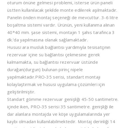
oturum önüne gelmesi problemi, isterse ürün paneli
üstten kullanılacak şekilde monte edilerek aşılmaktadır.
Panelin önden montaj seçeneği de mevcuttur. 3-6 litre
boşaltma sistemi vardır. Ürünün, yeni kullanıma alınan
40*40 mm. şase sistemi, montajın 1 şahıs tarafınca 3
dk.’da yapılmasına olanak sağlamaktadır.
Hususi ara musluk bağlantısı yardımıyla tesisatçının
rezervuar içine su bağlantısı çekmesine gerek
kalmamakta, su bağlantısı rezervuar üstünde
durağan(durgun) bulunan pirinç nipele
yapılmaktadır.PRO-35 serisi, standart montajı
kolaylaştırmak ve hususi uygulama çözümleri için
geliştirilmiştir.
Standart gömme rezervuar genişliği 45-50 santimetre.
içinde iken, PRO-35 serisi 35 santimetre. genişliği ile
dar alanlara montajda ve köşe uygulamalarında yer
kaybı olmadan kullanılabilmektedir. Montaj derinliği 14