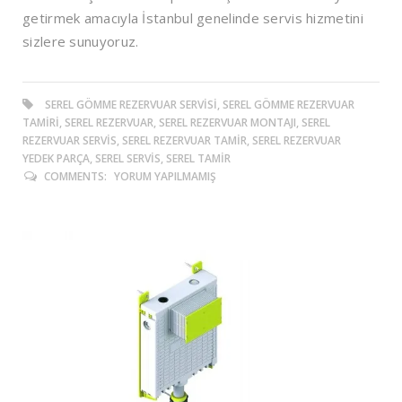
getirmek amacıyla İstanbul genelinde servis hizmetini
sizlere sunuyoruz.
SEREL GÖMME REZERVUAR SERVISI, SEREL GÖMME REZERVUAR
TAMIRI, SEREL REZERVUAR, SEREL REZERVUAR MONTAJI, SEREL
REZERVUAR SERVIS, SEREL REZERVUAR TAMIR, SEREL REZERVUAR
YEDEK PARÇA, SEREL SERVIS, SEREL TAMIR
COMMENTS:
YORUM YAPILMAMIŞ