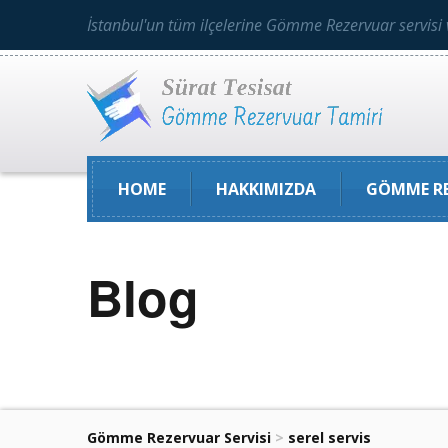
İstanbul'un tüm ilçelerine Gömme Rezervuar servisi 
HOME
HAKKIMIZDA
GÖMME RE
Blog
Gömme Rezervuar Servisi
>
serel servis