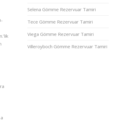
Selena Gömme Rezervuar Tamiri
0-
Tece Gömme Rezervuar Tamiri
Viega Gömme Rezervuar Tamiri
.’lik
m
Villeroyboch Gömme Rezervuar Tamiri
ra
na