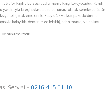
 strafor kaplı olup sesi azaltır neme karşı koruyucudur. Kendi
 yardımıyla kireçli sularda bile sorunsuz olarak senelerce üstü
nksiyonel iç malzemeleri ile Easy ufak ve kompakt doldurma
pısıyla kolaylıkla demonte edilebildiğinden montaj ve bakımı
 ile sunulmaktadır.
ı Servisi –
0216 415 01 10