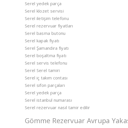
Serel yedek parça
Serel klozet servisi
Serel iletişim telefonu
Serel rezervuar fiyatları
Serel basma butonu
Serel kapak fiyatı
Serel Şamandıra fiyatı
Serel boşaltma fiyatı
Serel servis telefonu
Serel Serel tamiri
Serel iç takım contası
Serel sifon parçaları
Serel yedek parça
Serel istanbul numarası
Serel rezervuar nasıl tamir edilir
Gömme Rezervuar Avrupa Yakası