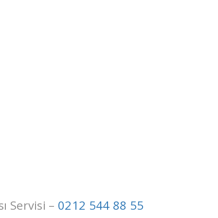
 Servisi –
0212 544 88 55