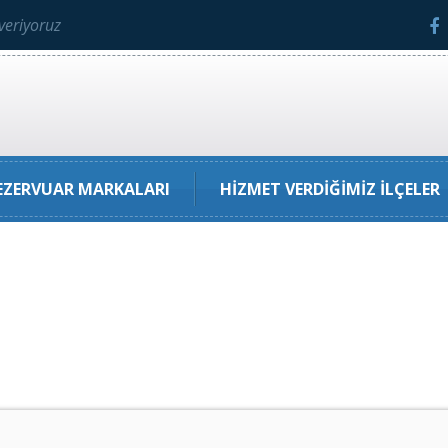
veriyoruz
ZERVUAR MARKALARI
HIZMET VERDIĞIMIZ İLÇELER