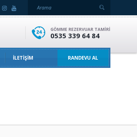
GÖMME REZERVUAR TAMIRI
0535 339 64 84
İLETIŞIM
RANDEVU AL