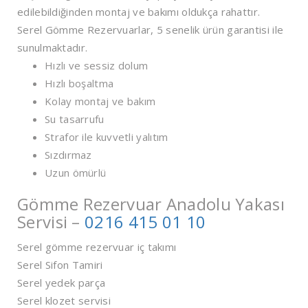
edilebildiğinden montaj ve bakımı oldukça rahattır.
Serel Gömme Rezervuarlar, 5 senelik ürün garantisi ile
sunulmaktadır.
Hızlı ve sessiz dolum
Hızlı boşaltma
Kolay montaj ve bakım
Su tasarrufu
Strafor ile kuvvetli yalıtım
Sızdırmaz
Uzun ömürlü
Gömme Rezervuar Anadolu Yakası
Servisi –
0216 415 01 10
Serel gömme rezervuar iç takımı
Serel Sifon Tamiri
Serel yedek parça
Serel klozet servisi