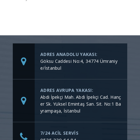
ADRES ANADOLU YAKASI:
Göksu Caddesi No:4, 34774 Ümraniy
e/İstanbul
ADRES AVRUPA YAKASI:
Abdi İpekçi Mah. Abdi İpekçi Cad. Hanç
er Sk. Yüksel Emintaş San. Sit. No:1 Ba
yrampaşa, İstanbul
7/24 ACİL SERVİS