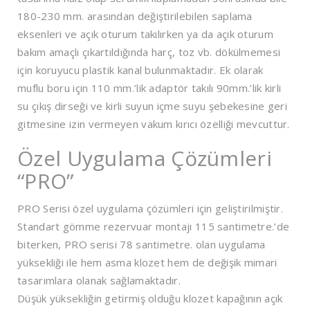
180-230 mm. arasından değiştirilebilen saplama
eksenleri ve açık oturum takılırken ya da açık oturum
bakım amaçlı çıkartıldığında harç, toz vb. dökülmemesi
için koruyucu plastik kanal bulunmaktadır. Ek olarak
muflu boru için 110 mm.’lik adaptör takılı 90mm.’lik kirli
su çıkış dirseği ve kirli suyun içme suyu şebekesine geri
gitmesine izin vermeyen vakum kırıcı özelliği mevcuttur.
Özel Uygulama Çözümleri
“PRO”
PRO Serisi özel uygulama çözümleri için geliştirilmiştir.
Standart gömme rezervuar montajı 115 santimetre.’de
biterken, PRO serisi 78 santimetre. olan uygulama
yüksekliği ile hem asma klozet hem de değişik mimari
tasarımlara olanak sağlamaktadır.
Düşük yüksekliğin getirmiş olduğu klozet kapağının açık