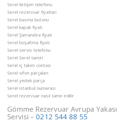
Serel iletişim telefonu
Serel rezervuar fiyatları
Serel basma butonu
Serel kapak fiyatı
Serel Şamandıra fiyatı
Serel boşaltma fiyatı
Serel servis telefonu
Serel Serel tamiri
Serel iç takım contası
Serel sifon parçaları
Serel yedek parça
Serel istanbul numarası
Serel rezervuar nasıl tamir edilir
Gömme Rezervuar Avrupa Yakası
Servisi –
0212 544 88 55