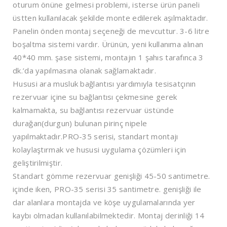
oturum önüne gelmesi problemi, isterse ürün paneli
üstten kullanılacak şekilde monte edilerek aşılmaktadır.
Panelin önden montaj seçeneği de mevcuttur. 3-6 litre
boşaltma sistemi vardır. Ürünün, yeni kullanıma alınan
40*40 mm. şase sistemi, montajın 1 şahıs tarafınca 3
dk.’da yapılmasına olanak sağlamaktadır.
Hususi ara musluk bağlantısı yardımıyla tesisatçının
rezervuar içine su bağlantısı çekmesine gerek
kalmamakta, su bağlantısı rezervuar üstünde
durağan(durgun) bulunan pirinç nipele
yapılmaktadır.PRO-35 serisi, standart montajı
kolaylaştırmak ve hususi uygulama çözümleri için
geliştirilmiştir.
Standart gömme rezervuar genişliği 45-50 santimetre.
içinde iken, PRO-35 serisi 35 santimetre. genişliği ile
dar alanlara montajda ve köşe uygulamalarında yer
kaybı olmadan kullanılabilmektedir. Montaj derinliği 14