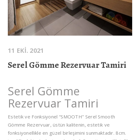
11 EKI. 2021
Serel Gömme Rezervuar Tamiri
Serel Gömme
Rezervuar Tamiri
Estetik ve Fonksiyonel “SMOOTH” Serel Smooth
Gömme Rezervuar, üstün kalitenin, estetik ve
fonksiyonellikle en güzel birleşimini sunmaktadır. 8cm.