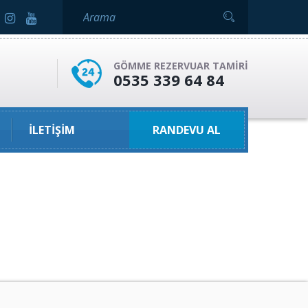
GÖMME REZERVUAR TAMIRI
0535 339 64 84
İLETIŞIM
RANDEVU AL