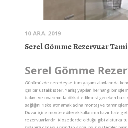
10 ARA. 2019
Serel Gömme Rezervuar Tami
Serel Gömme Rezer
Günümüzde neredeyse tüm yaşam alanlarında kendin
için bir ustalık ister. Yanlış yapılan herhangi bir i
bakım ve onarımında dikkat edilmesi gereken bazı 
sağlığını riske atmamak adına montaj ve tamir işlem
Duvar içine monte edilerek kullanıma hazır hale g
rezervuarlardır. Klozetlerde olduğu gibi alaturka tu
kullanışlı olması açısından gömülmüş sistemler hali