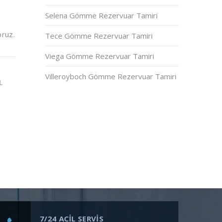
Selena Gömme Rezervuar Tamiri
oruz.
Tece Gömme Rezervuar Tamiri
Viega Gömme Rezervuar Tamiri
Villeroyboch Gömme Rezervuar Tamiri
L
7/24 ACİL SERVİS