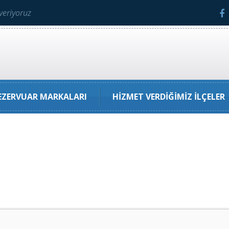
veriyoruz
ZERVUAR MARKALARI
HIZMET VERDIĞIMIZ İLÇELER