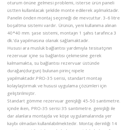
oturum önüne gelmesi problemi, isterse ürün paneli
üstten kullanılacak şekilde monte edilerek aşılmaktadır.
Panelin önden montaj seçeneği de mevcuttur. 3-6 litre
boşaltma sistemi vardır. Ürünün, yeni kullanıma alınan
40*40 mm. şase sistemi, montajın 1 şahıs tarafınca 3
dk.’da yapılmasına olanak sağlamaktadır.
Hususi ara musluk bağlantısı yardımıyla tesisatçının
rezervuar içine su bağlantısı çekmesine gerek
kalmamakta, su bağlantısı rezervuar üstünde
durağan(durgun) bulunan pirinç nipele
yapılmaktadır.PRO-35 serisi, standart montajı
kolaylaştırmak ve hususi uygulama çözümleri için
geliştirilmiştir.
Standart gömme rezervuar genişliği 45-50 santimetre.
içinde iken, PRO-35 serisi 35 santimetre. genişliği ile
dar alanlara montajda ve köşe uygulamalarında yer
kaybı olmadan kullanılabilmektedir. Montaj derinliği 14