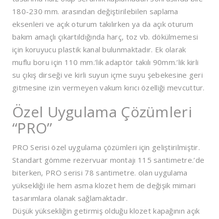
180-230 mm. arasından değiştirilebilen saplama
eksenleri ve açık oturum takılırken ya da açık oturum
bakım amaçlı çıkartıldığında harç, toz vb. dökülmemesi
için koruyucu plastik kanal bulunmaktadır. Ek olarak
muflu boru için 110 mm.’lik adaptör takılı 90mm.’lik kirli
su çıkış dirseği ve kirli suyun içme suyu şebekesine geri
gitmesine izin vermeyen vakum kırıcı özelliği mevcuttur.
Özel Uygulama Çözümleri
“PRO”
PRO Serisi özel uygulama çözümleri için geliştirilmiştir.
Standart gömme rezervuar montajı 115 santimetre.’de
biterken, PRO serisi 78 santimetre. olan uygulama
yüksekliği ile hem asma klozet hem de değişik mimari
tasarımlara olanak sağlamaktadır.
Düşük yüksekliğin getirmiş olduğu klozet kapağının açık