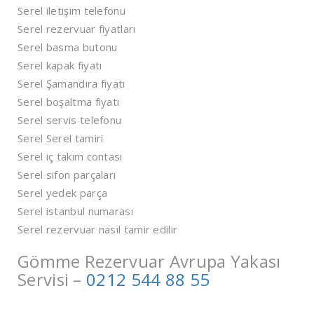
Serel iletişim telefonu
Serel rezervuar fiyatları
Serel basma butonu
Serel kapak fiyatı
Serel Şamandıra fiyatı
Serel boşaltma fiyatı
Serel servis telefonu
Serel Serel tamiri
Serel iç takım contası
Serel sifon parçaları
Serel yedek parça
Serel istanbul numarası
Serel rezervuar nasıl tamir edilir
Gömme Rezervuar Avrupa Yakası
Servisi –
0212 544 88 55