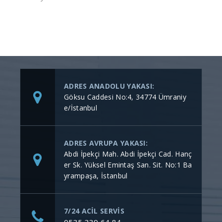
ADRES ANADOLU YAKASI:
Göksu Caddesi No:4, 34774 Ümraniy
e/İstanbul
ADRES AVRUPA YAKASI:
Abdi İpekçi Mah. Abdi İpekçi Cad. Hanç
er Sk. Yüksel Emintaş San. Sit. No:1 Ba
yrampaşa, İstanbul
7/24 ACİL SERVİS