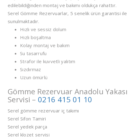
edilebildiğinden montaj ve bakımı oldukça rahattır.
Serel Gömme Rezervuarlar, 5 senelik ürün garantisi ile
sunulmaktadır.
Hızlı ve sessiz dolum
Hızlı boşaltma
Kolay montaj ve bakım
Su tasarrufu
Strafor ile kuvvetli yalıtım
Sızdırmaz
Uzun ömürlü
Gömme Rezervuar Anadolu Yakası
Servisi –
0216 415 01 10
Serel gömme rezervuar iç takımı
Serel Sifon Tamiri
Serel yedek parça
Serel klozet servisi