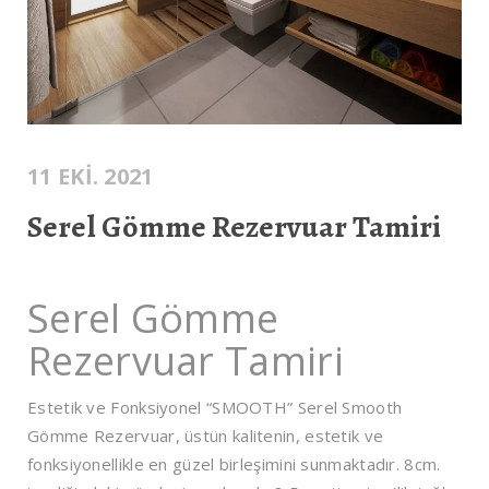
11 EKI. 2021
Serel Gömme Rezervuar Tamiri
Serel Gömme
Rezervuar Tamiri
Estetik ve Fonksiyonel “SMOOTH” Serel Smooth
Gömme Rezervuar, üstün kalitenin, estetik ve
fonksiyonellikle en güzel birleşimini sunmaktadır. 8cm.