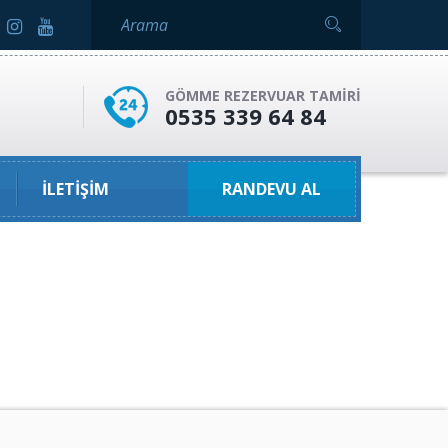
GÖMME REZERVUAR TAMIRI
0535 339 64 84
İLETIŞIM
RANDEVU AL