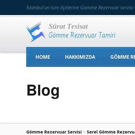
İstanbul'un tüm ilçelerine Gömme Rezervuar servisi 
HOME
HAKKIMIZDA
GÖMME RE
Blog
Gömme Rezervuar Servisi
>
Serel Gömme Rezervu