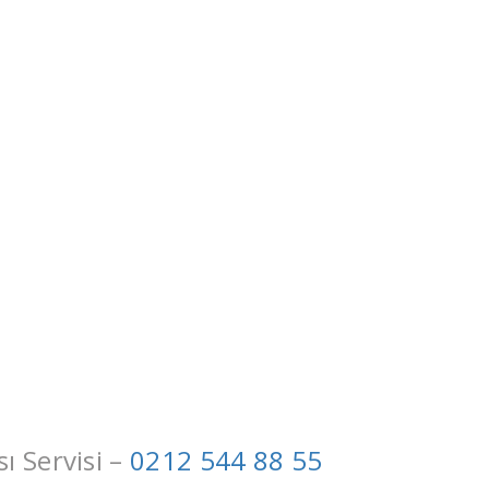
 Servisi –
0212 544 88 55