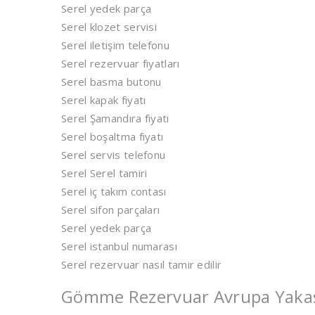
Serel yedek parça
Serel klozet servisi
Serel iletişim telefonu
Serel rezervuar fiyatları
Serel basma butonu
Serel kapak fiyatı
Serel Şamandıra fiyatı
Serel boşaltma fiyatı
Serel servis telefonu
Serel Serel tamiri
Serel iç takım contası
Serel sifon parçaları
Serel yedek parça
Serel istanbul numarası
Serel rezervuar nasıl tamir edilir
Gömme Rezervuar Avrupa Yakası