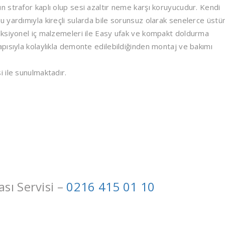
 strafor kaplı olup sesi azaltır neme karşı koruyucudur. Kendi
 yardımıyla kireçli sularda bile sorunsuz olarak senelerce üstü
nksiyonel iç malzemeleri ile Easy ufak ve kompakt doldurma
pısıyla kolaylıkla demonte edilebildiğinden montaj ve bakımı
 ile sunulmaktadır.
ı Servisi –
0216 415 01 10