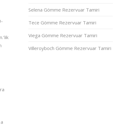
Selena Gömme Rezervuar Tamiri
0-
Tece Gömme Rezervuar Tamiri
Viega Gömme Rezervuar Tamiri
.’lik
m
Villeroyboch Gömme Rezervuar Tamiri
ra
na