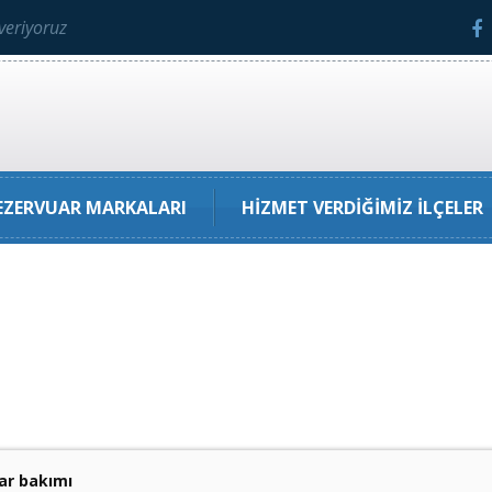
veriyoruz
ZERVUAR MARKALARI
HIZMET VERDIĞIMIZ İLÇELER
ar bakımı