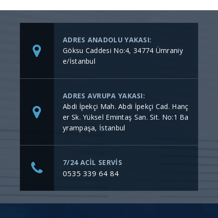
ADRES ANADOLU YAKASI:
Göksu Caddesi No:4, 34774 Ümraniy
e/İstanbul
ADRES AVRUPA YAKASI:
Abdi İpekçi Mah. Abdi İpekçi Cad. Hanç
er Sk. Yüksel Emintaş San. Sit. No:1 Ba
yrampaşa, İstanbul
7/24 ACİL SERVİS
0535 339 64 84