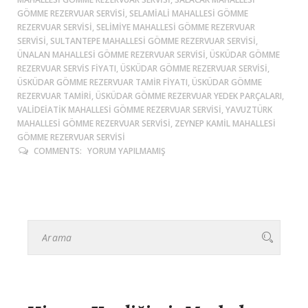
GÖMME REZERVUAR SERVISI, SELAMIALI MAHALLESI GÖMME
REZERVUAR SERVISI, SELIMIYE MAHALLESI GÖMME REZERVUAR
SERVISI, SULTANTEPE MAHALLESI GÖMME REZERVUAR SERVISI,
ÜNALAN MAHALLESI GÖMME REZERVUAR SERVISI, ÜSKÜDAR GÖMME
REZERVUAR SERVIS FIYATI, ÜSKÜDAR GÖMME REZERVUAR SERVISI,
ÜSKÜDAR GÖMME REZERVUAR TAMIR FIYATI, ÜSKÜDAR GÖMME
REZERVUAR TAMIRI, ÜSKÜDAR GÖMME REZERVUAR YEDEK PARÇALARI,
VALIDEIATIK MAHALLESI GÖMME REZERVUAR SERVISI, YAVUZTÜRK
MAHALLESI GÖMME REZERVUAR SERVISI, ZEYNEP KAMIL MAHALLESI
GÖMME REZERVUAR SERVISI
COMMENTS:
YORUM YAPILMAMIŞ