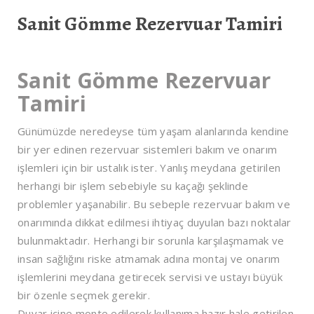
Sanit Gömme Rezervuar Tamiri
Sanit Gömme Rezervuar
Tamiri
Günümüzde neredeyse tüm yaşam alanlarında kendine
bir yer edinen rezervuar sistemleri bakım ve onarım
işlemleri için bir ustalık ister. Yanlış meydana getirilen
herhangi bir işlem sebebiyle su kaçağı şeklinde
problemler yaşanabilir. Bu sebeple rezervuar bakım ve
onarımında dikkat edilmesi ihtiyaç duyulan bazı noktalar
bulunmaktadır. Herhangi bir sorunla karşılaşmamak ve
insan sağlığını riske atmamak adına montaj ve onarım
işlemlerini meydana getirecek servisi ve ustayı büyük
bir özenle seçmek gerekir.
Duvar içine monte edilerek kullanıma hazır hale getirilen