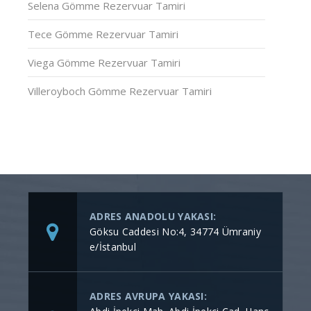
Selena Gömme Rezervuar Tamiri
Tece Gömme Rezervuar Tamiri
Viega Gömme Rezervuar Tamiri
Villeroyboch Gömme Rezervuar Tamiri
ADRES ANADOLU YAKASI:
Göksu Caddesi No:4, 34774 Ümraniy
e/İstanbul
ADRES AVRUPA YAKASI: