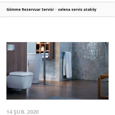
Gömme Rezervuar Servisi
>
selena servis ataköy
14 ŞUB. 2020