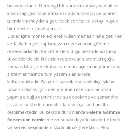
bulunmaktadır. Herhangi bir sorunla karşılaşmamak ve
insan sağlığını riske atmamak adına montaj ve onarım
işlemlerini meydana getirecek servisi ve ustayı büyük
bir özenle seçmek gerekir.
Duvar içine monte edilerek kullanıma hazır hale getirilen
ve fazladan yer kaplamayan rezervuarlar gömme
rezervuarlardır. Klozetlerde olduğu şeklinde alaturka
tuvaletlerde de kullanılan rezervuar sistemleri çoğu
zaman daha şık ve kullanışlı olması açısından gömülmüş
sistemler halinde tüm yaşam alanlarında
kullanılmaktadır. Banyo tasarımlarında oldukça şık bir
tasarım olarak görünen gömme rezervuarlar arıza
yapmış olduğu durumlarda su depolama ve şamandıra
arızaları şeklinde durumlarda oldukça can bunaltıcı
olabilmektedir. Bu şekilde durumlarda
Selena Gömme
Rezervuar tamiri
mevzusunda duyarlı hareket etmek
ve servis seçiminde dikkatli olmak gereklidir. Aksi