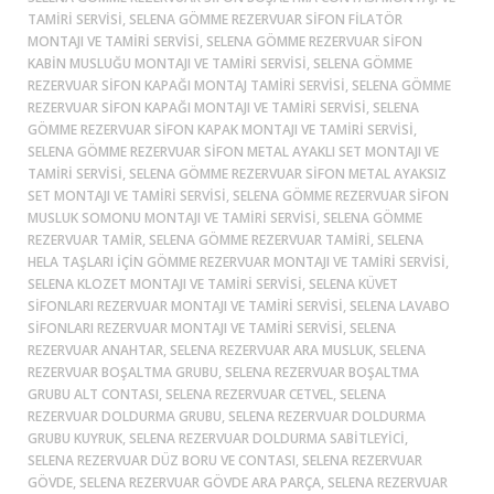
TAMIRI SERVISI, SELENA GÖMME REZERVUAR SIFON FILATÖR
MONTAJI VE TAMIRI SERVISI, SELENA GÖMME REZERVUAR SIFON
KABIN MUSLUĞU MONTAJI VE TAMIRI SERVISI, SELENA GÖMME
REZERVUAR SIFON KAPAĞI MONTAJ TAMIRI SERVISI, SELENA GÖMME
REZERVUAR SIFON KAPAĞI MONTAJI VE TAMIRI SERVISI, SELENA
GÖMME REZERVUAR SIFON KAPAK MONTAJI VE TAMIRI SERVISI,
SELENA GÖMME REZERVUAR SIFON METAL AYAKLI SET MONTAJI VE
TAMIRI SERVISI, SELENA GÖMME REZERVUAR SIFON METAL AYAKSIZ
SET MONTAJI VE TAMIRI SERVISI, SELENA GÖMME REZERVUAR SIFON
MUSLUK SOMONU MONTAJI VE TAMIRI SERVISI, SELENA GÖMME
REZERVUAR TAMIR, SELENA GÖMME REZERVUAR TAMIRI, SELENA
HELA TAŞLARI IÇIN GÖMME REZERVUAR MONTAJI VE TAMIRI SERVISI,
SELENA KLOZET MONTAJI VE TAMIRI SERVISI, SELENA KÜVET
SIFONLARI REZERVUAR MONTAJI VE TAMIRI SERVISI, SELENA LAVABO
SIFONLARI REZERVUAR MONTAJI VE TAMIRI SERVISI, SELENA
REZERVUAR ANAHTAR, SELENA REZERVUAR ARA MUSLUK, SELENA
REZERVUAR BOŞALTMA GRUBU, SELENA REZERVUAR BOŞALTMA
GRUBU ALT CONTASI, SELENA REZERVUAR CETVEL, SELENA
REZERVUAR DOLDURMA GRUBU, SELENA REZERVUAR DOLDURMA
GRUBU KUYRUK, SELENA REZERVUAR DOLDURMA SABITLEYICI,
SELENA REZERVUAR DÜZ BORU VE CONTASI, SELENA REZERVUAR
GÖVDE, SELENA REZERVUAR GÖVDE ARA PARÇA, SELENA REZERVUAR