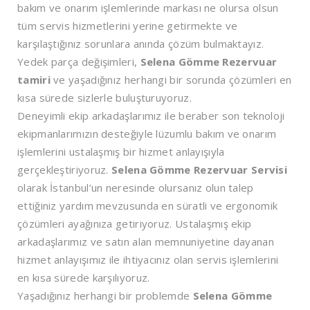
bakım ve onarım işlemlerinde markası ne olursa olsun
tüm servis hizmetlerini yerine getirmekte ve
karşılaştığınız sorunlara anında çözüm bulmaktayız.
Yedek parça değişimleri,
Selena Gömme Rezervuar
tamiri
ve yaşadığınız herhangi bir sorunda çözümleri en
kısa sürede sizlerle buluşturuyoruz.
Deneyimli ekip arkadaşlarımız ile beraber son teknoloji
ekipmanlarımızın desteğiyle lüzumlu bakım ve onarım
işlemlerini ustalaşmış bir hizmet anlayışıyla
gerçekleştiriyoruz.
Selena Gömme Rezervuar Servisi
olarak İstanbul’un neresinde olursanız olun talep
ettiğiniz yardım mevzusunda en süratli ve ergonomik
çözümleri ayağınıza getiriyoruz. Ustalaşmış ekip
arkadaşlarımız ve satın alan memnuniyetine dayanan
hizmet anlayışımız ile ihtiyacınız olan servis işlemlerini
en kısa sürede karşılıyoruz.
Yaşadığınız herhangi bir problemde
Selena Gömme