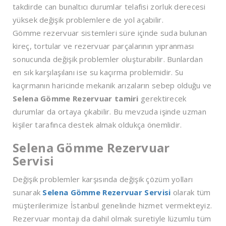
takdirde can bunaltıcı durumlar telafisi zorluk derecesi
yüksek değişik problemlere de yol açabilir.
Gömme rezervuar sistemleri süre içinde suda bulunan
kireç, tortular ve rezervuar parçalarının yıpranması
sonucunda değişik problemler oluşturabilir. Bunlardan
en sık karşılaşılanı ise su kaçırma problemidir. Su
kaçırmanın haricinde mekanik arızaların sebep olduğu ve
Selena Gömme Rezervuar tamiri
gerektirecek
durumlar da ortaya çıkabilir. Bu mevzuda işinde uzman
kişiler tarafınca destek almak oldukça önemlidir.
Selena Gömme Rezervuar
Servisi
Değişik problemler karşısında değişik çözüm yolları
sunarak
Selena Gömme Rezervuar Servisi
olarak tüm
müşterilerimize İstanbul genelinde hizmet vermekteyiz.
Rezervuar montajı da dahil olmak suretiyle lüzumlu tüm