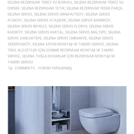
SELENA REZERVUAR TEMIZ SU BORUSU, SELENA REZERVUAR TEMIZ SU
DIRSEK, SELENA REZERVUAR TETIK, SELENA REZERVUAR YEDEK PARÇA,
SELENA SERVIS, SELENA SERVIS ARNAVUTKÖY, SELENA SERVIS
ATAKÖY, SELENA SERVIS ATAŞEHIR, SELENA SERVIS BAKIRKÖY,
SELENA SERVIS BEYKOZ, SELENA SERVIS FLORYA, SELENA SERVIS
KADIKÖY, SELENA SERVIS KARTAL, SELENA SERVIS MALTEPE, SELENA
SERVIS SANCAKTEPE, SELENA SERVIS ÜMRANIYE, SELENA SERVIS
ZEKERIYAKÖY, SELENA SIFON MONTAJI VE TAMIRI SERVISI, SELENA
TEKIL KLOZETLER IÇIN GÖMME REZERVUAR MONTAJI VE TAMIRI
SERVISI, SELENA TUĞLA DUVARLAR IÇIN REZERVUAR MONTAJI VE
TAMIRI SERVISI
COMMENTS:
YORUM YAPILMAMIŞ