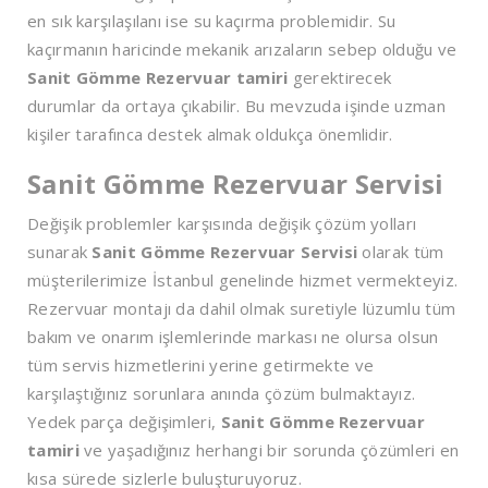
en sık karşılaşılanı ise su kaçırma problemidir. Su
kaçırmanın haricinde mekanik arızaların sebep olduğu ve
Sanit Gömme Rezervuar tamiri
gerektirecek
durumlar da ortaya çıkabilir. Bu mevzuda işinde uzman
kişiler tarafınca destek almak oldukça önemlidir.
Sanit Gömme Rezervuar Servisi
Değişik problemler karşısında değişik çözüm yolları
sunarak
Sanit Gömme Rezervuar Servisi
olarak tüm
müşterilerimize İstanbul genelinde hizmet vermekteyiz.
Rezervuar montajı da dahil olmak suretiyle lüzumlu tüm
bakım ve onarım işlemlerinde markası ne olursa olsun
tüm servis hizmetlerini yerine getirmekte ve
karşılaştığınız sorunlara anında çözüm bulmaktayız.
Yedek parça değişimleri,
Sanit Gömme Rezervuar
tamiri
ve yaşadığınız herhangi bir sorunda çözümleri en
kısa sürede sizlerle buluşturuyoruz.