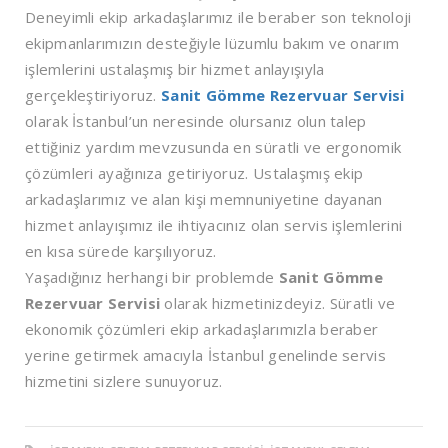
Deneyimli ekip arkadaşlarımız ile beraber son teknoloji
ekipmanlarımızın desteğiyle lüzumlu bakım ve onarım
işlemlerini ustalaşmış bir hizmet anlayışıyla
gerçekleştiriyoruz.
Sanit Gömme Rezervuar Servisi
olarak İstanbul’un neresinde olursanız olun talep
ettiğiniz yardım mevzusunda en süratli ve ergonomik
çözümleri ayağınıza getiriyoruz. Ustalaşmış ekip
arkadaşlarımız ve alan kişi memnuniyetine dayanan
hizmet anlayışımız ile ihtiyacınız olan servis işlemlerini
en kısa sürede karşılıyoruz.
Yaşadığınız herhangi bir problemde
Sanit Gömme
Rezervuar Servisi
olarak hizmetinizdeyiz. Süratli ve
ekonomik çözümleri ekip arkadaşlarımızla beraber
yerine getirmek amacıyla İstanbul genelinde servis
hizmetini sizlere sunuyoruz.