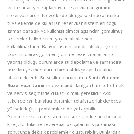
ve fazladan yer kaplamayan rezervuarlar gömme
rezervuarlardır. Klozetlerde olduğu şeklinde alaturka
tuvaletlerde de kullanılan rezervuar sistemleri çoğu
zaman daha şık ve kullanışlı olması açısından gömülmüş
sistemler halinde tüm yaşam alanlarında
kullanılmaktadır. Banyo tasarımlarında oldukça şık bir
tasarım olarak görünen gömme rezervuarlar arıza
yapmış olduğu durumlarda su depolama ve şamandıra
arızaları şeklinde durumlarda oldukça can bunaltıcı
olabilmektedir. Bu şekilde durumlarda
Sanit Gömme
Rezervuar tamiri
mevzusunda kırılgan hareket etmek
ve servis seçiminde dikkatli olmak gereklidir. Aksi
takdirde can bunaltıcı durumlar telafisi zorluk derecesi
yüksek değişik problemlere de yol açabilir.
Gömme rezervuar sistemleri süre içinde suda bulunan
kireç, tortular ve rezervuar parçalarının yıpranması
sonucunda değişik problemler oluşturabilir. Bunlardan