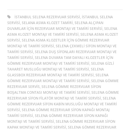
ISTANBUL SELENA REZERVUAR SERVISI, ISTANBUL SELENA
SERVISI, SELANA ASMA KLOZET TAMIRI, SELENA ALÇIPAN
DUVARLAR IÇIN REZERVUAR MONTAJI VE TAMIRI SERVISI, SELENA
ASMA KLOZET MONTAJI VE TAMIRI SERVISI, SELENA ASMA KLOZET
SERVISI, SELENA ASMA KLOZETLER IÇIN GÖMME REZERVUAR
MONTAJI VE TAMIRI SERVISI, SELENA ÇEKMELI SIFON MONTAJI VE
TAMIRI SERVISI, SELENA DUŞ SIFONLARI REZERVUAR MONTAJI VE
TAMIRI SERVISI, SELENA DUVARA TAM DAYALI KLOZETLER IÇIN
GÖMME REZERVUAR MONTAJI VE TAMIRI SERVISI, SELENA GIZLI
TAHARET MUSLUĞU MONTAJI VE TAMIRI SERVISI, SELENA
GLASSBOX REZERVUAR MONTAJI VE TAMIRI SERVISI, SELENA
GÖMME REZERVUAR MONTAJI VE TAMIRI SERVISI, SELENA GÖMME
REZERVUAR SERVIS, SELENA GÖMME REZERVUAR SIFON
BOŞALTMA CONTASI MONTAJI VE TAMIRI SERVISI, SELENA GÖMME
REZERVUAR SIFON FILATÖR MONTAJI VE TAMIRI SERVISI, SELENA
GÖMME REZERVUAR SIFON KABIN MUSLUĞU MONTAJI VE TAMIRI
SERVISI, SELENA GÖMME REZERVUAR SIFON KAPAĞI MONTAJ
TAMIRI SERVISI, SELENA GÖMME REZERVUAR SIFON KAPAĞI
MONTAJI VE TAMIRI SERVISI, SELENA GÖMME REZERVUAR SIFON
KAPAK MONTAJI VE TAMIRI SERVISI, SELENA GÖMME REZERVUAR