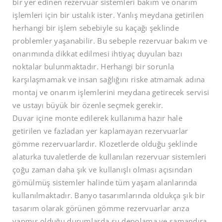
bir yer edinen rezervuar sistemleri bakım ve onarım
işlemleri için bir ustalık ister. Yanlış meydana getirilen
herhangi bir işlem sebebiyle su kaçağı şeklinde
problemler yaşanabilir. Bu sebeple rezervuar bakım ve
onarımında dikkat edilmesi ihtiyaç duyulan bazı
noktalar bulunmaktadır. Herhangi bir sorunla
karşılaşmamak ve insan sağlığını riske atmamak adına
montaj ve onarım işlemlerini meydana getirecek servisi
ve ustayı büyük bir özenle seçmek gerekir.
Duvar içine monte edilerek kullanıma hazır hale
getirilen ve fazladan yer kaplamayan rezervuarlar
gömme rezervuarlardır. Klozetlerde olduğu şeklinde
alaturka tuvaletlerde de kullanılan rezervuar sistemleri
çoğu zaman daha şık ve kullanışlı olması açısından
gömülmüş sistemler halinde tüm yaşam alanlarında
kullanılmaktadır. Banyo tasarımlarında oldukça şık bir
tasarım olarak görünen gömme rezervuarlar arıza
yapmış olduğu durumlarda su depolama ve şamandıra