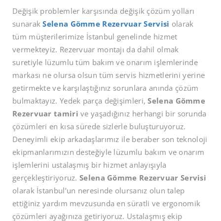
Değişik problemler karşısında değişik çözüm yolları
sunarak
Selena Gömme Rezervuar Servisi
olarak
tüm müşterilerimize İstanbul genelinde hizmet
vermekteyiz. Rezervuar montajı da dahil olmak
suretiyle lüzumlu tüm bakım ve onarım işlemlerinde
markası ne olursa olsun tüm servis hizmetlerini yerine
getirmekte ve karşılaştığınız sorunlara anında çözüm
bulmaktayız. Yedek parça değişimleri,
Selena Gömme
Rezervuar tamiri
ve yaşadığınız herhangi bir sorunda
çözümleri en kısa sürede sizlerle buluşturuyoruz.
Deneyimli ekip arkadaşlarımız ile beraber son teknoloji
ekipmanlarımızın desteğiyle lüzumlu bakım ve onarım
işlemlerini ustalaşmış bir hizmet anlayışıyla
gerçekleştiriyoruz.
Selena Gömme Rezervuar Servisi
olarak İstanbul’un neresinde olursanız olun talep
ettiğiniz yardım mevzusunda en süratli ve ergonomik
çözümleri ayağınıza getiriyoruz. Ustalaşmış ekip