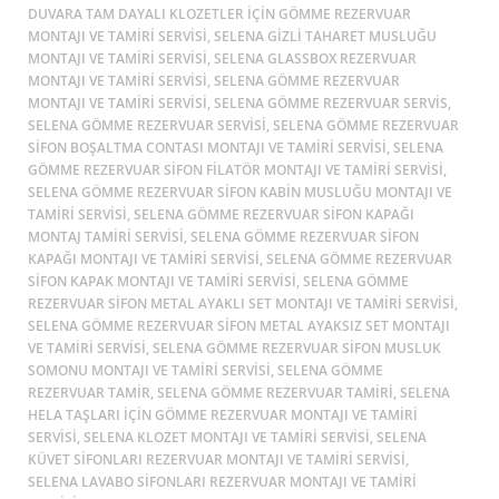
DUVARA TAM DAYALI KLOZETLER IÇIN GÖMME REZERVUAR
MONTAJI VE TAMIRI SERVISI, SELENA GIZLI TAHARET MUSLUĞU
MONTAJI VE TAMIRI SERVISI, SELENA GLASSBOX REZERVUAR
MONTAJI VE TAMIRI SERVISI, SELENA GÖMME REZERVUAR
MONTAJI VE TAMIRI SERVISI, SELENA GÖMME REZERVUAR SERVIS,
SELENA GÖMME REZERVUAR SERVISI, SELENA GÖMME REZERVUAR
SIFON BOŞALTMA CONTASI MONTAJI VE TAMIRI SERVISI, SELENA
GÖMME REZERVUAR SIFON FILATÖR MONTAJI VE TAMIRI SERVISI,
SELENA GÖMME REZERVUAR SIFON KABIN MUSLUĞU MONTAJI VE
TAMIRI SERVISI, SELENA GÖMME REZERVUAR SIFON KAPAĞI
MONTAJ TAMIRI SERVISI, SELENA GÖMME REZERVUAR SIFON
KAPAĞI MONTAJI VE TAMIRI SERVISI, SELENA GÖMME REZERVUAR
SIFON KAPAK MONTAJI VE TAMIRI SERVISI, SELENA GÖMME
REZERVUAR SIFON METAL AYAKLI SET MONTAJI VE TAMIRI SERVISI,
SELENA GÖMME REZERVUAR SIFON METAL AYAKSIZ SET MONTAJI
VE TAMIRI SERVISI, SELENA GÖMME REZERVUAR SIFON MUSLUK
SOMONU MONTAJI VE TAMIRI SERVISI, SELENA GÖMME
REZERVUAR TAMIR, SELENA GÖMME REZERVUAR TAMIRI, SELENA
HELA TAŞLARI IÇIN GÖMME REZERVUAR MONTAJI VE TAMIRI
SERVISI, SELENA KLOZET MONTAJI VE TAMIRI SERVISI, SELENA
KÜVET SIFONLARI REZERVUAR MONTAJI VE TAMIRI SERVISI,
SELENA LAVABO SIFONLARI REZERVUAR MONTAJI VE TAMIRI