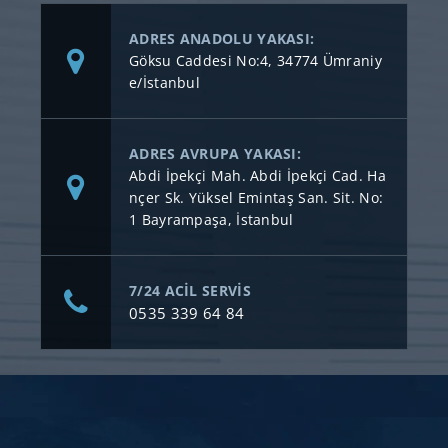
ADRES ANADOLU YAKASI:
Göksu Caddesi No:4, 34774 Ümraniy
e/İstanbul
ADRES AVRUPA YAKASI:
Abdi İpekçi Mah. Abdi İpekçi Cad. Ha
nçer Sk. Yüksel Emintaş San. Sit. No:
1 Bayrampaşa, İstanbul
7/24 ACİL SERVİS
0535 339 64 84