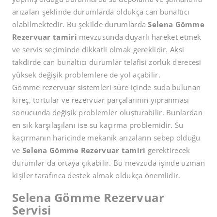
arızaları şeklinde durumlarda oldukça can bunaltıcı
olabilmektedir. Bu şekilde durumlarda
Selena Gömme
Rezervuar tamiri
mevzusunda duyarlı hareket etmek
ve servis seçiminde dikkatli olmak gereklidir. Aksi
takdirde can bunaltıcı durumlar telafisi zorluk derecesi
yüksek değişik problemlere de yol açabilir.
Gömme rezervuar sistemleri süre içinde suda bulunan
kireç, tortular ve rezervuar parçalarının yıpranması
sonucunda değişik problemler oluşturabilir. Bunlardan
en sık karşılaşılanı ise su kaçırma problemidir. Su
kaçırmanın haricinde mekanik arızaların sebep olduğu
ve
Selena Gömme Rezervuar tamiri
gerektirecek
durumlar da ortaya çıkabilir. Bu mevzuda işinde uzman
kişiler tarafınca destek almak oldukça önemlidir.
Selena Gömme Rezervuar
Servisi