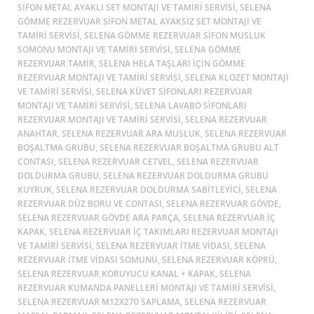
SIFON METAL AYAKLI SET MONTAJI VE TAMIRI SERVISI, SELENA
GÖMME REZERVUAR SIFON METAL AYAKSIZ SET MONTAJI VE
TAMIRI SERVISI, SELENA GÖMME REZERVUAR SIFON MUSLUK
SOMONU MONTAJI VE TAMIRI SERVISI, SELENA GÖMME
REZERVUAR TAMIR, SELENA HELA TAŞLARI IÇIN GÖMME
REZERVUAR MONTAJI VE TAMIRI SERVISI, SELENA KLOZET MONTAJI
VE TAMIRI SERVISI, SELENA KÜVET SIFONLARI REZERVUAR
MONTAJI VE TAMIRI SERVISI, SELENA LAVABO SIFONLARI
REZERVUAR MONTAJI VE TAMIRI SERVISI, SELENA REZERVUAR
ANAHTAR, SELENA REZERVUAR ARA MUSLUK, SELENA REZERVUAR
BOŞALTMA GRUBU, SELENA REZERVUAR BOŞALTMA GRUBU ALT
CONTASI, SELENA REZERVUAR CETVEL, SELENA REZERVUAR
DOLDURMA GRUBU, SELENA REZERVUAR DOLDURMA GRUBU
KUYRUK, SELENA REZERVUAR DOLDURMA SABITLEYICI, SELENA
REZERVUAR DÜZ BORU VE CONTASI, SELENA REZERVUAR GÖVDE,
SELENA REZERVUAR GÖVDE ARA PARÇA, SELENA REZERVUAR IÇ
KAPAK, SELENA REZERVUAR IÇ TAKIMLARI REZERVUAR MONTAJI
VE TAMIRI SERVISI, SELENA REZERVUAR ITME VIDASI, SELENA
REZERVUAR ITME VIDASI SOMUNU, SELENA REZERVUAR KÖPRÜ,
SELENA REZERVUAR KORUYUCU KANAL + KAPAK, SELENA
REZERVUAR KUMANDA PANELLERI MONTAJI VE TAMIRI SERVISI,
SELENA REZERVUAR M12X270 SAPLAMA, SELENA REZERVUAR