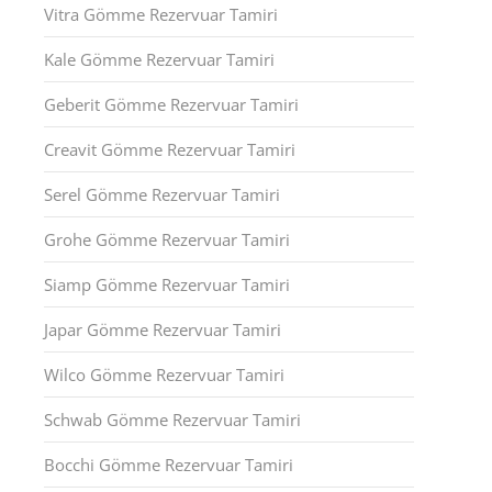
Vitra Gömme Rezervuar Tamiri
Kale Gömme Rezervuar Tamiri
Geberit Gömme Rezervuar Tamiri
Creavit Gömme Rezervuar Tamiri
Serel Gömme Rezervuar Tamiri
Grohe Gömme Rezervuar Tamiri
Siamp Gömme Rezervuar Tamiri
Japar Gömme Rezervuar Tamiri
Wilco Gömme Rezervuar Tamiri
Schwab Gömme Rezervuar Tamiri
Bocchi Gömme Rezervuar Tamiri