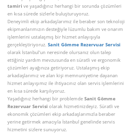
tamiri
ve yaşadığınız herhangi bir sorunda çözümleri
en kısa sürede sizlerle buluşturuyoruz.
Deneyimli ekip arkadaşlarımız ile beraber son teknoloji
ekipmanlarımızın desteğiyle lüzumlu bakım ve onarım
işlemlerini ustalaşmış bir hizmet anlayışıyla
gerçekleştiriyoruz.
Sanit Gömme Rezervuar Servisi
olarak İstanbul’un neresinde olursanız olun talep
ettiğiniz yardım mevzusunda en süratli ve ergonomik
çözümleri ayağınıza getiriyoruz. Ustalaşmış ekip
arkadaşlarımız ve alan kişi memnuniyetine dayanan
hizmet anlayışımız ile ihtiyacınız olan servis işlemlerini
en kısa sürede karşılıyoruz.
Yaşadığınız herhangi bir problemde
Sanit Gömme
Rezervuar Servisi
olarak hizmetinizdeyiz. Süratli ve
ekonomik çözümleri ekip arkadaşlarımızla beraber
yerine getirmek amacıyla İstanbul genelinde servis
hizmetini sizlere sunuyoruz.