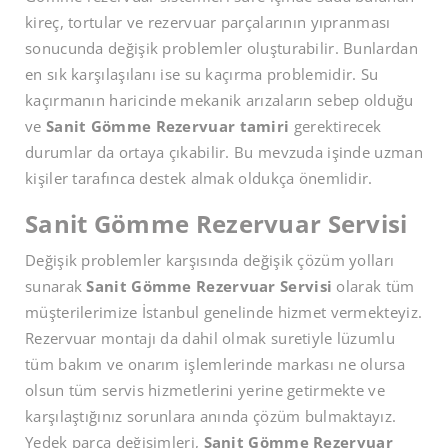
kireç, tortular ve rezervuar parçalarının yıpranması
sonucunda değişik problemler oluşturabilir. Bunlardan
en sık karşılaşılanı ise su kaçırma problemidir. Su
kaçırmanın haricinde mekanik arızaların sebep olduğu
ve
Sanit Gömme Rezervuar tamiri
gerektirecek
durumlar da ortaya çıkabilir. Bu mevzuda işinde uzman
kişiler tarafınca destek almak oldukça önemlidir.
Sanit Gömme Rezervuar Servisi
Değişik problemler karşısında değişik çözüm yolları
sunarak
Sanit Gömme Rezervuar Servisi
olarak tüm
müşterilerimize İstanbul genelinde hizmet vermekteyiz.
Rezervuar montajı da dahil olmak suretiyle lüzumlu
tüm bakım ve onarım işlemlerinde markası ne olursa
olsun tüm servis hizmetlerini yerine getirmekte ve
karşılaştığınız sorunlara anında çözüm bulmaktayız.
Yedek parça değişimleri,
Sanit Gömme Rezervuar