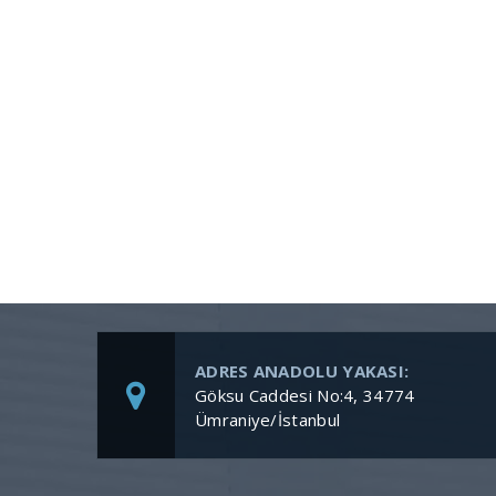
ADRES ANADOLU YAKASI:
Göksu Caddesi No:4, 34774
Ümraniye/İstanbul