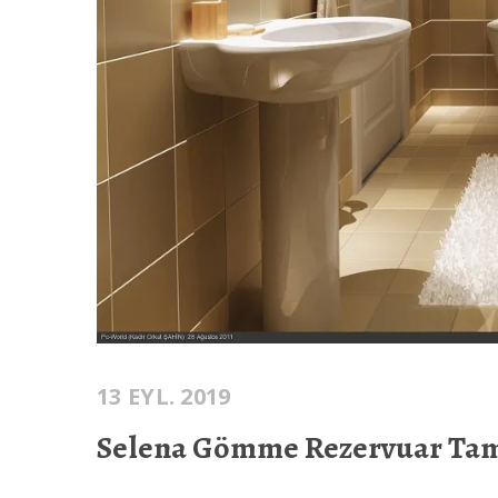
13 EYL. 2019
Selena Gömme Rezervuar Tam