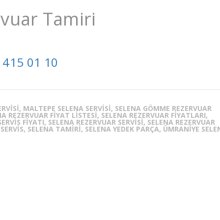
vuar Tamiri
 415 01 10
SERVISI, MALTEPE SELENA SERVISI, SELENA GÖMME REZERVUAR
A REZERVUAR FIYAT LISTESI, SELENA REZERVUAR FIYATLARI,
RVIS FIYATI, SELENA REZERVUAR SERVISI, SELENA REZERVUAR
 SERVIS, SELENA TAMIRI, SELENA YEDEK PARÇA, ÜMRANIYE SELE