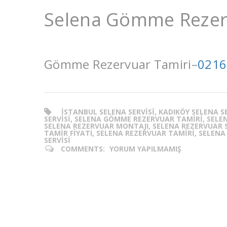
Selena Gömme Rezer
Gömme Rezervuar Tamiri–
0216
ISTANBUL SELENA SERVISI, KADIKÖY SELENA 
SERVISI, SELENA GÖMME REZERVUAR TAMIRI, SELEN
SELENA REZERVUAR MONTAJI, SELENA REZERVUAR SE
TAMIR FIYATI, SELENA REZERVUAR TAMIRI, SELENA
SERVISI
COMMENTS:
YORUM YAPILMAMIŞ