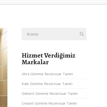
Hizmet Verdiğimiz
Markalar
Vitra Gömme Rezervuar Tamiri
Kale Gömme Rezervuar Tamiri
Geberit Gömme Rezervuar Tamiri
Creavit Gömme Rezervuar Tamiri