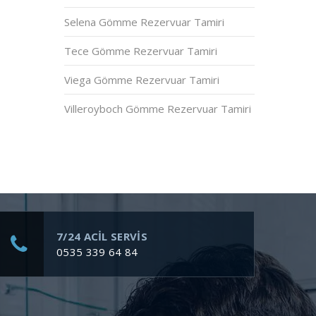
Selena Gömme Rezervuar Tamiri
Tece Gömme Rezervuar Tamiri
Viega Gömme Rezervuar Tamiri
Villeroyboch Gömme Rezervuar Tamiri
7/24 ACİL SERVİS
0535 339 64 84