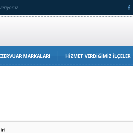
veriyoruz
ZERVUAR MARKALARI
HIZMET VERDIĞIMIZ İLÇELER
iri