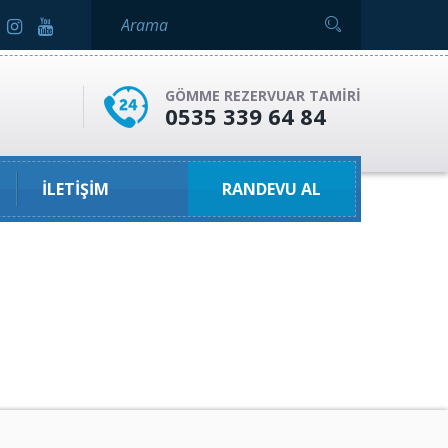
GÖMME REZERVUAR TAMIRI
0535 339 64 84
İLETIŞIM
RANDEVU AL