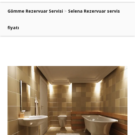
Gömme Rezervuar Servisi
>
Selena Rezervuar servis
fiyatı