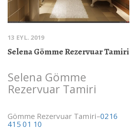
13 EYL. 2019
Selena Gömme Rezervuar Tamiri
Selena Gömme
Rezervuar Tamiri
Gömme Rezervuar Tamiri–
0216
415 01 10