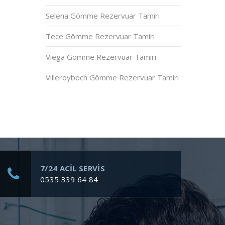
Selena Gömme Rezervuar Tamiri
Tece Gömme Rezervuar Tamiri
Viega Gömme Rezervuar Tamiri
Villeroyboch Gömme Rezervuar Tamiri
7/24 ACİL SERVİS
0535 339 64 84