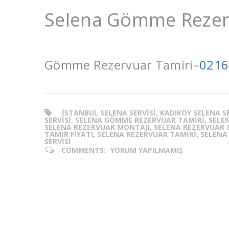
Selena Gömme Rezer
Gömme Rezervuar Tamiri–
0216
ISTANBUL SELENA SERVISI, KADIKÖY SELENA 
SERVISI, SELENA GÖMME REZERVUAR TAMIRI, SELEN
SELENA REZERVUAR MONTAJI, SELENA REZERVUAR SE
TAMIR FIYATI, SELENA REZERVUAR TAMIRI, SELENA
SERVISI
COMMENTS:
YORUM YAPILMAMIŞ