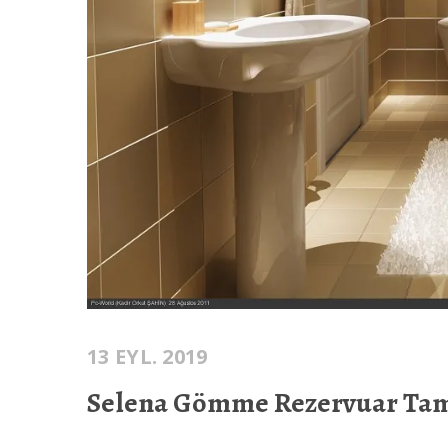
13 EYL. 2019
Selena Gömme Rezervuar Tam