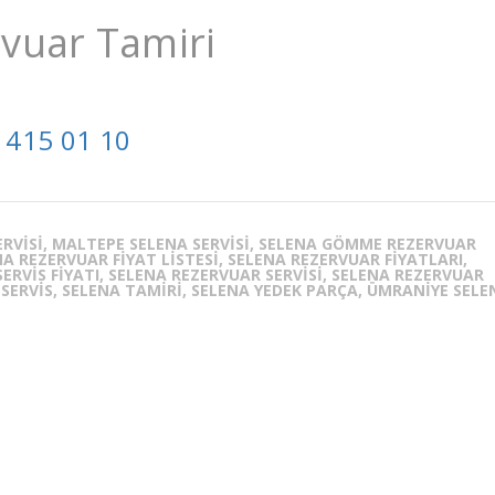
vuar Tamiri
 415 01 10
SERVISI, MALTEPE SELENA SERVISI, SELENA GÖMME REZERVUAR
A REZERVUAR FIYAT LISTESI, SELENA REZERVUAR FIYATLARI,
RVIS FIYATI, SELENA REZERVUAR SERVISI, SELENA REZERVUAR
 SERVIS, SELENA TAMIRI, SELENA YEDEK PARÇA, ÜMRANIYE SELE