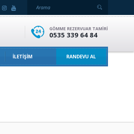
GÖMME REZERVUAR TAMIRI
0535 339 64 84
İLETIŞIM
RANDEVU AL