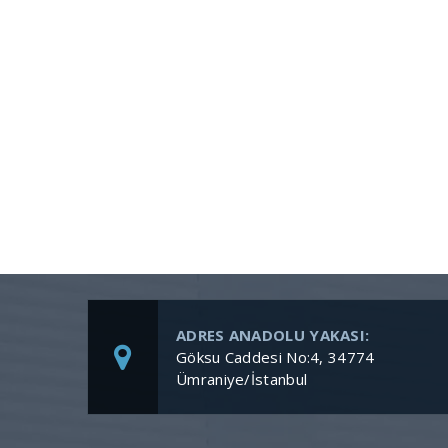
ADRES ANADOLU YAKASI:
Göksu Caddesi No:4, 34774
Ümraniye/İstanbul