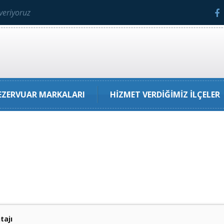
veriyoruz
ZERVUAR MARKALARI
HIZMET VERDIĞIMIZ İLÇELER
tajı