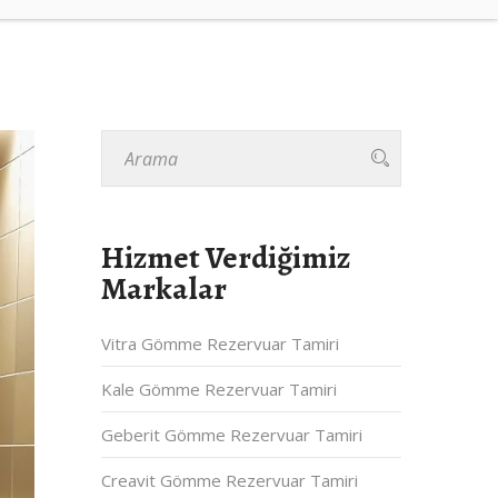
Hizmet Verdiğimiz
Markalar
Vitra Gömme Rezervuar Tamiri
Kale Gömme Rezervuar Tamiri
Geberit Gömme Rezervuar Tamiri
Creavit Gömme Rezervuar Tamiri