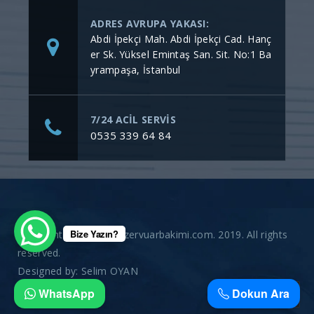
ADRES AVRUPA YAKASI:
Abdi İpekçi Mah. Abdi İpekçi Cad. Hanç
er Sk. Yüksel Emintaş San. Sit. No:1 Ba
yrampaşa, İstanbul
7/24 ACİL SERVİS
0535 339 64 84
Bize Yazın?
Copyright © gommerezervuarbakimi.com. 2019. All rights
reserved.
Designed by:
Selim OYAN
WhatsApp
Dokun Ara