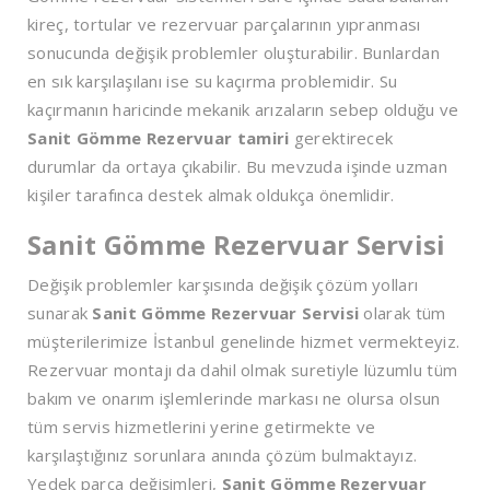
kireç, tortular ve rezervuar parçalarının yıpranması
sonucunda değişik problemler oluşturabilir. Bunlardan
en sık karşılaşılanı ise su kaçırma problemidir. Su
kaçırmanın haricinde mekanik arızaların sebep olduğu ve
Sanit Gömme Rezervuar tamiri
gerektirecek
durumlar da ortaya çıkabilir. Bu mevzuda işinde uzman
kişiler tarafınca destek almak oldukça önemlidir.
Sanit Gömme Rezervuar Servisi
Değişik problemler karşısında değişik çözüm yolları
sunarak
Sanit Gömme Rezervuar Servisi
olarak tüm
müşterilerimize İstanbul genelinde hizmet vermekteyiz.
Rezervuar montajı da dahil olmak suretiyle lüzumlu tüm
bakım ve onarım işlemlerinde markası ne olursa olsun
tüm servis hizmetlerini yerine getirmekte ve
karşılaştığınız sorunlara anında çözüm bulmaktayız.
Yedek parça değişimleri,
Sanit Gömme Rezervuar