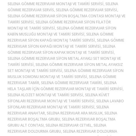
SELENA GÖMME REZERVUAR MONTAJI VE TAMIRI SERVISI, SELENA
GÖMME REZERVUAR SERVIS, SELENA GÖMME REZERVUAR SERVISI,
SELENA GÖMME REZERVUAR SIFON BOŞALTMA CONTASI MONTAJI VE
TAMIRI SERVISI, SELENA GÖMME REZERVUAR SIFON FILATÖR
MONTAJI VE TAMIRI SERVISI, SELENA GÖMME REZERVUAR SIFON
KABIN MUSLUĞU MONTAJI VE TAMIRI SERVISI, SELENA GÖMME
REZERVUAR SIFON KAPAĞI MONTAJ TAMIRI SERVISI, SELENA GÖMME
REZERVUAR SIFON KAPAĞI MONTAJI VE TAMIRI SERVISI, SELENA
GÖMME REZERVUAR SIFON KAPAK MONTAJI VE TAMIRI SERVISI,
SELENA GÖMME REZERVUAR SIFON METAL AYAKLI SET MONTAJI VE
TAMIRI SERVISI, SELENA GÖMME REZERVUAR SIFON METAL AYAKSIZ
SET MONTAJI VE TAMIRI SERVISI, SELENA GÖMME REZERVUAR SIFON
MUSLUK SOMONU MONTAJI VE TAMIRI SERVISI, SELENA GÖMME
REZERVUAR TAMIR, SELENA GÖMME REZERVUAR TAMIRI, SELENA
HELA TAŞLARI IÇIN GÖMME REZERVUAR MONTAJI VE TAMIRI SERVISI,
SELENA KLOZET MONTAJI VE TAMIRI SERVISI, SELENA KÜVET
SIFONLARI REZERVUAR MONTAJI VE TAMIRI SERVISI, SELENA LAVABO
SIFONLARI REZERVUAR MONTAJI VE TAMIRI SERVISI, SELENA
REZERVUAR ANAHTAR, SELENA REZERVUAR ARA MUSLUK, SELENA
REZERVUAR BOŞALTMA GRUBU, SELENA REZERVUAR BOŞALTMA
GRUBU ALT CONTASI, SELENA REZERVUAR CETVEL, SELENA
REZERVUAR DOLDURMA GRUBU, SELENA REZERVUAR DOLDURMA