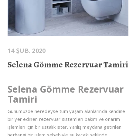
14 ŞUB. 2020
Selena Gömme Rezervuar Tamiri
Selena Gömme Rezervuar
Tamiri
Günümüzde neredeyse tüm yaşam alanlarında kendine
bir yer edinen rezervuar sistemleri bakım ve onarım
işlemleri için bir ustalık ister. Yanlış meydana getirilen
herhangi bir işlem sebebiyle su kaçağı şeklinde