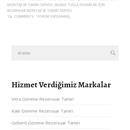
MONTAJI VE TAMIRI SERVISI, SELENA TUĞLA DUVARLAR IÇIN
REZERVUAR MONTAJI VE TAMIRI SERVISI
COMMENTS:
YORUM YAPILMAMIŞ
Hizmet Verdiğimiz Markalar
Vitra Gömme Rezervuar Tamiri
Kale Gömme Rezervuar Tamiri
Geberit Gömme Rezervuar Tamiri