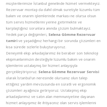
müşterilerimize İstanbul genelinde hizmet vermekteyiz.
Rezervuar montajı da dahil olmak suretiyle lüzumlu tüm
bakım ve onarım işlemlerinde markası ne olursa olsun
tüm servis hizmetlerini yerine getirmekte ve
karşılaştığınız sorunlara anında çözüm bulmaktayız.
Yedek parça değişimleri,
Selena Gömme Rezervuar
tamiri
ve yaşadığınız herhangi bir sorunda çözümleri en
kısa sürede sizlerle buluşturuyoruz.
Deneyimli ekip arkadaşlarımız ile beraber son teknoloji
ekipmanlarımızın desteğiyle lüzumlu bakım ve onarım
işlemlerini ustalaşmış bir hizmet anlayışıyla
gerçekleştiriyoruz.
Selena Gömme Rezervuar Servisi
olarak İstanbul’un neresinde olursanız olun talep
ettiğiniz yardım mevzusunda en süratli ve ergonomik
çözümleri ayağınıza getiriyoruz. Ustalaşmış ekip
arkadaşlarımız ve satın alan memnuniyetine dayanan
hizmet anlayışımız ile ihtiyacınız olan servis işlemlerini