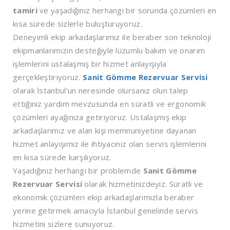
tamiri
ve yaşadığınız herhangi bir sorunda çözümleri en
kısa sürede sizlerle buluşturuyoruz.
Deneyimli ekip arkadaşlarımız ile beraber son teknoloji
ekipmanlarımızın desteğiyle lüzumlu bakım ve onarım
işlemlerini ustalaşmış bir hizmet anlayışıyla
gerçekleştiriyoruz.
Sanit Gömme Rezervuar Servisi
olarak İstanbul’un neresinde olursanız olun talep
ettiğiniz yardım mevzusunda en süratli ve ergonomik
çözümleri ayağınıza getiriyoruz. Ustalaşmış ekip
arkadaşlarımız ve alan kişi memnuniyetine dayanan
hizmet anlayışımız ile ihtiyacınız olan servis işlemlerini
en kısa sürede karşılıyoruz.
Yaşadığınız herhangi bir problemde
Sanit Gömme
Rezervuar Servisi
olarak hizmetinizdeyiz. Süratli ve
ekonomik çözümleri ekip arkadaşlarımızla beraber
yerine getirmek amacıyla İstanbul genelinde servis
hizmetini sizlere sunuyoruz.