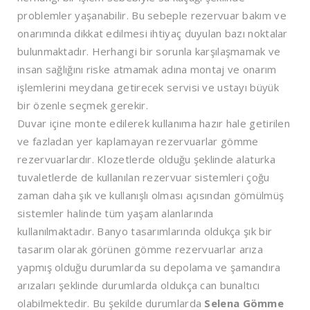
problemler yaşanabilir. Bu sebeple rezervuar bakım ve
onarımında dikkat edilmesi ihtiyaç duyulan bazı noktalar
bulunmaktadır. Herhangi bir sorunla karşılaşmamak ve
insan sağlığını riske atmamak adına montaj ve onarım
işlemlerini meydana getirecek servisi ve ustayı büyük
bir özenle seçmek gerekir.
Duvar içine monte edilerek kullanıma hazır hale getirilen
ve fazladan yer kaplamayan rezervuarlar gömme
rezervuarlardır. Klozetlerde olduğu şeklinde alaturka
tuvaletlerde de kullanılan rezervuar sistemleri çoğu
zaman daha şık ve kullanışlı olması açısından gömülmüş
sistemler halinde tüm yaşam alanlarında
kullanılmaktadır. Banyo tasarımlarında oldukça şık bir
tasarım olarak görünen gömme rezervuarlar arıza
yapmış olduğu durumlarda su depolama ve şamandıra
arızaları şeklinde durumlarda oldukça can bunaltıcı
olabilmektedir. Bu şekilde durumlarda
Selena Gömme