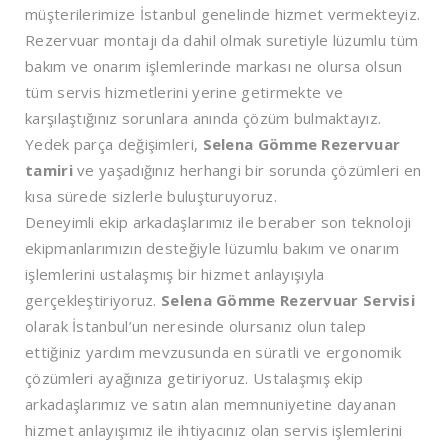
müşterilerimize İstanbul genelinde hizmet vermekteyiz.
Rezervuar montajı da dahil olmak suretiyle lüzumlu tüm
bakım ve onarım işlemlerinde markası ne olursa olsun
tüm servis hizmetlerini yerine getirmekte ve
karşılaştığınız sorunlara anında çözüm bulmaktayız.
Yedek parça değişimleri,
Selena Gömme Rezervuar
tamiri
ve yaşadığınız herhangi bir sorunda çözümleri en
kısa sürede sizlerle buluşturuyoruz.
Deneyimli ekip arkadaşlarımız ile beraber son teknoloji
ekipmanlarımızın desteğiyle lüzumlu bakım ve onarım
işlemlerini ustalaşmış bir hizmet anlayışıyla
gerçekleştiriyoruz.
Selena Gömme Rezervuar Servisi
olarak İstanbul’un neresinde olursanız olun talep
ettiğiniz yardım mevzusunda en süratli ve ergonomik
çözümleri ayağınıza getiriyoruz. Ustalaşmış ekip
arkadaşlarımız ve satın alan memnuniyetine dayanan
hizmet anlayışımız ile ihtiyacınız olan servis işlemlerini