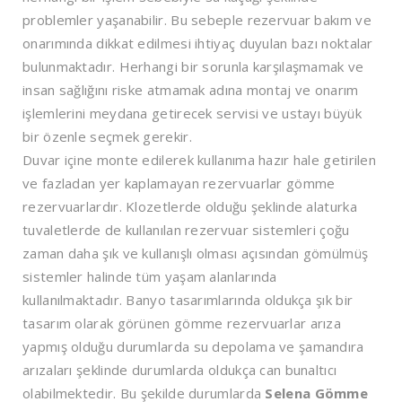
problemler yaşanabilir. Bu sebeple rezervuar bakım ve
onarımında dikkat edilmesi ihtiyaç duyulan bazı noktalar
bulunmaktadır. Herhangi bir sorunla karşılaşmamak ve
insan sağlığını riske atmamak adına montaj ve onarım
işlemlerini meydana getirecek servisi ve ustayı büyük
bir özenle seçmek gerekir.
Duvar içine monte edilerek kullanıma hazır hale getirilen
ve fazladan yer kaplamayan rezervuarlar gömme
rezervuarlardır. Klozetlerde olduğu şeklinde alaturka
tuvaletlerde de kullanılan rezervuar sistemleri çoğu
zaman daha şık ve kullanışlı olması açısından gömülmüş
sistemler halinde tüm yaşam alanlarında
kullanılmaktadır. Banyo tasarımlarında oldukça şık bir
tasarım olarak görünen gömme rezervuarlar arıza
yapmış olduğu durumlarda su depolama ve şamandıra
arızaları şeklinde durumlarda oldukça can bunaltıcı
olabilmektedir. Bu şekilde durumlarda
Selena Gömme