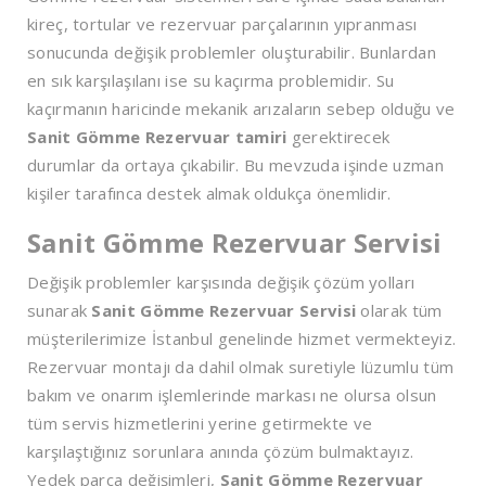
kireç, tortular ve rezervuar parçalarının yıpranması
sonucunda değişik problemler oluşturabilir. Bunlardan
en sık karşılaşılanı ise su kaçırma problemidir. Su
kaçırmanın haricinde mekanik arızaların sebep olduğu ve
Sanit Gömme Rezervuar tamiri
gerektirecek
durumlar da ortaya çıkabilir. Bu mevzuda işinde uzman
kişiler tarafınca destek almak oldukça önemlidir.
Sanit Gömme Rezervuar Servisi
Değişik problemler karşısında değişik çözüm yolları
sunarak
Sanit Gömme Rezervuar Servisi
olarak tüm
müşterilerimize İstanbul genelinde hizmet vermekteyiz.
Rezervuar montajı da dahil olmak suretiyle lüzumlu tüm
bakım ve onarım işlemlerinde markası ne olursa olsun
tüm servis hizmetlerini yerine getirmekte ve
karşılaştığınız sorunlara anında çözüm bulmaktayız.
Yedek parça değişimleri,
Sanit Gömme Rezervuar