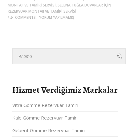
MONTAJI VE TAMIRI SERVISI, SELENA TUĞLA DUVARLAR IÇIN
REZERVUAR MONTAJI VE TAMIRI SERVISI
COMMENTS:
YORUM YAPILMAMIŞ
Hizmet Verdiğimiz Markalar
Vitra Gömme Rezervuar Tamiri
Kale Gömme Rezervuar Tamiri
Geberit Gömme Rezervuar Tamiri