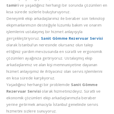
tamiri
ve yaşadığınız herhangi bir sorunda çözümleri en
kısa sürede sizlerle buluşturuyoruz.
Deneyimli ekip arkadaşlarımız ile beraber son teknoloji
ekipmanlarımızın desteğiyle lüzumlu bakım ve onarım
işlemlerini ustalaşmış bir hizmet anlayışıyla
gerçekleştiriyoruz.
Sanit Gömme Rezervuar Servisi
olarak İstanbul’un neresinde olursanız olun talep
ettiğiniz yardım mevzusunda en süratli ve ergonomik
çözümleri ayağınıza getiriyoruz. Ustalaşmış ekip
arkadaşlarımız ve alan kişi memnuniyetine dayanan
hizmet anlayışımız ile ihtiyacınız olan servis işlemlerini
en kısa sürede karşılıyoruz.
Yaşadığınız herhangi bir problemde
Sanit Gömme
Rezervuar Servisi
olarak hizmetinizdeyiz. Süratli ve
ekonomik çözümleri ekip arkadaşlarımızla beraber
yerine getirmek amacıyla İstanbul genelinde servis
hizmetini sizlere sunuyoruz.