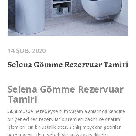
14 ŞUB. 2020
Selena Gömme Rezervuar Tamiri
Selena Gömme Rezervuar
Tamiri
Günümüzde neredeyse tüm yaşam alanlarında kendine
bir yer edinen rezervuar sistemleri bakım ve onarım
işlemleri için bir ustalık ister. Yanlış meydana getirilen
herhangi bir işlem sebebiyle su kaçağı şeklinde