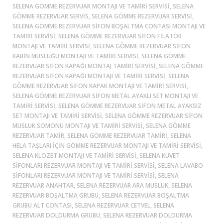
SELENA GÖMME REZERVUAR MONTAJI VE TAMIRI SERVISI, SELENA
GÖMME REZERVUAR SERVIS, SELENA GÖMME REZERVUAR SERVISI,
SELENA GÖMME REZERVUAR SIFON BOŞALTMA CONTASI MONTAJI VE
TAMIRI SERVISI, SELENA GÖMME REZERVUAR SIFON FILATÖR
MONTAJI VE TAMIRI SERVISI, SELENA GÖMME REZERVUAR SIFON
KABIN MUSLUĞU MONTAJI VE TAMIRI SERVISI, SELENA GÖMME
REZERVUAR SIFON KAPAĞI MONTAJ TAMIRI SERVISI, SELENA GÖMME
REZERVUAR SIFON KAPAĞI MONTAJI VE TAMIRI SERVISI, SELENA
GÖMME REZERVUAR SIFON KAPAK MONTAJI VE TAMIRI SERVISI,
SELENA GÖMME REZERVUAR SIFON METAL AYAKLI SET MONTAJI VE
TAMIRI SERVISI, SELENA GÖMME REZERVUAR SIFON METAL AYAKSIZ
SET MONTAJI VE TAMIRI SERVISI, SELENA GÖMME REZERVUAR SIFON
MUSLUK SOMONU MONTAJI VE TAMIRI SERVISI, SELENA GÖMME
REZERVUAR TAMIR, SELENA GÖMME REZERVUAR TAMIRI, SELENA
HELA TAŞLARI IÇIN GÖMME REZERVUAR MONTAJI VE TAMIRI SERVISI,
SELENA KLOZET MONTAJI VE TAMIRI SERVISI, SELENA KÜVET
SIFONLARI REZERVUAR MONTAJI VE TAMIRI SERVISI, SELENA LAVABO
SIFONLARI REZERVUAR MONTAJI VE TAMIRI SERVISI, SELENA
REZERVUAR ANAHTAR, SELENA REZERVUAR ARA MUSLUK, SELENA
REZERVUAR BOŞALTMA GRUBU, SELENA REZERVUAR BOŞALTMA
GRUBU ALT CONTASI, SELENA REZERVUAR CETVEL, SELENA
REZERVUAR DOLDURMA GRUBU, SELENA REZERVUAR DOLDURMA