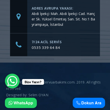
ADRES AVRUPA YAKASI:
Abdi İpekçi Mah. Abdi İpekçi Cad. Hanç
er Sk. Yüksel Emintaş San. Sit. No:1 Ba
yrampaşa, İstanbul
7/24 ACİL SERVİS
0535 339 64 84
Bize Yazın?
Copyright © gommerezervuarbakimi.com. 2019. All rights
reserved.
Designed by:
Selim OYAN
WhatsApp
Dokun Ara