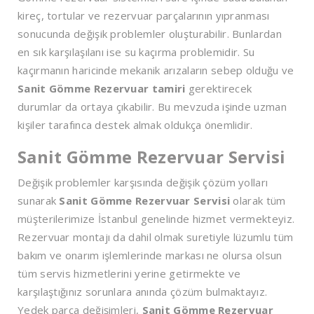
kireç, tortular ve rezervuar parçalarının yıpranması
sonucunda değişik problemler oluşturabilir. Bunlardan
en sık karşılaşılanı ise su kaçırma problemidir. Su
kaçırmanın haricinde mekanik arızaların sebep olduğu ve
Sanit Gömme Rezervuar tamiri
gerektirecek
durumlar da ortaya çıkabilir. Bu mevzuda işinde uzman
kişiler tarafınca destek almak oldukça önemlidir.
Sanit Gömme Rezervuar Servisi
Değişik problemler karşısında değişik çözüm yolları
sunarak
Sanit Gömme Rezervuar Servisi
olarak tüm
müşterilerimize İstanbul genelinde hizmet vermekteyiz.
Rezervuar montajı da dahil olmak suretiyle lüzumlu tüm
bakım ve onarım işlemlerinde markası ne olursa olsun
tüm servis hizmetlerini yerine getirmekte ve
karşılaştığınız sorunlara anında çözüm bulmaktayız.
Yedek parça değişimleri,
Sanit Gömme Rezervuar