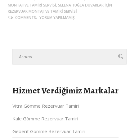
MONTAJI VE TAMIRI SERVISI, SELENA TUĞLA DUVARLAR IÇIN
REZERVUAR MONTAJI VE TAMIRI SERVISI
COMMENTS:
YORUM YAPILMAMIŞ
Hizmet Verdiğimiz Markalar
Vitra Gömme Rezervuar Tamiri
Kale Gömme Rezervuar Tamiri
Geberit Gömme Rezervuar Tamiri