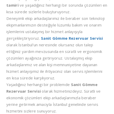
tamiri
ve yaşadığınız herhangi bir sorunda çözümleri en
kısa sürede sizlerle buluşturuyoruz.
Deneyimli ekip arkadaşlarımız ile beraber son teknoloji
ekipmanlarımızın desteğiyle lüzumlu bakım ve onarım
işlemlerini ustalaşmış bir hizmet anlayışıyla
gerçekleştiriyoruz.
Sanit Gömme Rezervuar Servisi
olarak İstanbul’un neresinde olursanız olun talep
ettiğiniz yardım mevzusunda en süratli ve ergonomik
çözümleri ayağınıza getiriyoruz. Ustalaşmış ekip
arkadaşlarımız ve alan kişi memnuniyetine dayanan
hizmet anlayışımız ile ihtiyacınız olan servis işlemlerini
en kısa sürede karşılıyoruz.
Yaşadığınız herhangi bir problemde
Sanit Gömme
Rezervuar Servisi
olarak hizmetinizdeyiz. Süratli ve
ekonomik çözümleri ekip arkadaşlarımızla beraber
yerine getirmek amacıyla İstanbul genelinde servis
hizmetini sizlere sunuyoruz.