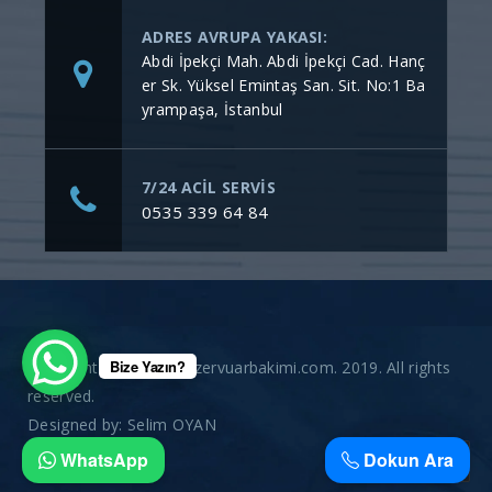
ADRES AVRUPA YAKASI:
Abdi İpekçi Mah. Abdi İpekçi Cad. Hanç
er Sk. Yüksel Emintaş San. Sit. No:1 Ba
yrampaşa, İstanbul
7/24 ACİL SERVİS
0535 339 64 84
Bize Yazın?
Copyright © gommerezervuarbakimi.com. 2019. All rights
reserved.
Designed by:
Selim OYAN
WhatsApp
Dokun Ara