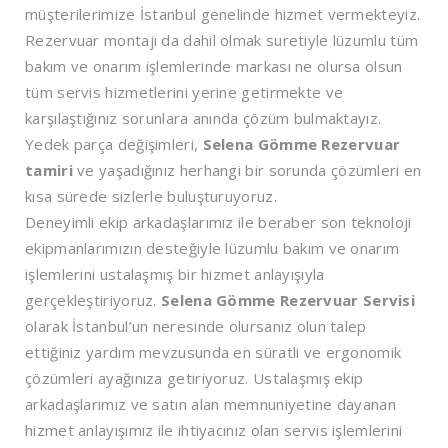
müşterilerimize İstanbul genelinde hizmet vermekteyiz.
Rezervuar montajı da dahil olmak suretiyle lüzumlu tüm
bakım ve onarım işlemlerinde markası ne olursa olsun
tüm servis hizmetlerini yerine getirmekte ve
karşılaştığınız sorunlara anında çözüm bulmaktayız.
Yedek parça değişimleri,
Selena Gömme Rezervuar
tamiri
ve yaşadığınız herhangi bir sorunda çözümleri en
kısa sürede sizlerle buluşturuyoruz.
Deneyimli ekip arkadaşlarımız ile beraber son teknoloji
ekipmanlarımızın desteğiyle lüzumlu bakım ve onarım
işlemlerini ustalaşmış bir hizmet anlayışıyla
gerçekleştiriyoruz.
Selena Gömme Rezervuar Servisi
olarak İstanbul’un neresinde olursanız olun talep
ettiğiniz yardım mevzusunda en süratli ve ergonomik
çözümleri ayağınıza getiriyoruz. Ustalaşmış ekip
arkadaşlarımız ve satın alan memnuniyetine dayanan
hizmet anlayışımız ile ihtiyacınız olan servis işlemlerini