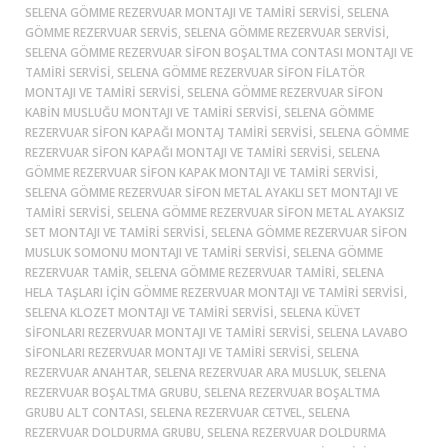
SELENA GÖMME REZERVUAR MONTAJI VE TAMIRI SERVISI, SELENA
GÖMME REZERVUAR SERVIS, SELENA GÖMME REZERVUAR SERVISI,
SELENA GÖMME REZERVUAR SIFON BOŞALTMA CONTASI MONTAJI VE
TAMIRI SERVISI, SELENA GÖMME REZERVUAR SIFON FILATÖR
MONTAJI VE TAMIRI SERVISI, SELENA GÖMME REZERVUAR SIFON
KABIN MUSLUĞU MONTAJI VE TAMIRI SERVISI, SELENA GÖMME
REZERVUAR SIFON KAPAĞI MONTAJ TAMIRI SERVISI, SELENA GÖMME
REZERVUAR SIFON KAPAĞI MONTAJI VE TAMIRI SERVISI, SELENA
GÖMME REZERVUAR SIFON KAPAK MONTAJI VE TAMIRI SERVISI,
SELENA GÖMME REZERVUAR SIFON METAL AYAKLI SET MONTAJI VE
TAMIRI SERVISI, SELENA GÖMME REZERVUAR SIFON METAL AYAKSIZ
SET MONTAJI VE TAMIRI SERVISI, SELENA GÖMME REZERVUAR SIFON
MUSLUK SOMONU MONTAJI VE TAMIRI SERVISI, SELENA GÖMME
REZERVUAR TAMIR, SELENA GÖMME REZERVUAR TAMIRI, SELENA
HELA TAŞLARI IÇIN GÖMME REZERVUAR MONTAJI VE TAMIRI SERVISI,
SELENA KLOZET MONTAJI VE TAMIRI SERVISI, SELENA KÜVET
SIFONLARI REZERVUAR MONTAJI VE TAMIRI SERVISI, SELENA LAVABO
SIFONLARI REZERVUAR MONTAJI VE TAMIRI SERVISI, SELENA
REZERVUAR ANAHTAR, SELENA REZERVUAR ARA MUSLUK, SELENA
REZERVUAR BOŞALTMA GRUBU, SELENA REZERVUAR BOŞALTMA
GRUBU ALT CONTASI, SELENA REZERVUAR CETVEL, SELENA
REZERVUAR DOLDURMA GRUBU, SELENA REZERVUAR DOLDURMA