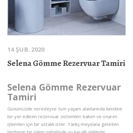
14 ŞUB. 2020
Selena Gömme Rezervuar Tamiri
Selena Gömme Rezervuar
Tamiri
Günümüzde neredeyse tüm yaşam alanlarında kendine
bir yer edinen rezervuar sistemleri bakım ve onarım
işlemleri için bir ustalık ister. Yanlış meydana getirilen
herhangi bir işlem sebebiyle su kaçağı şeklinde