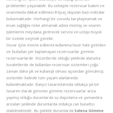
problemler yaşanabilir. Bu sebeple rezervuar bakım ve
onarımında dikkat edilmesi ihtiyaç duyulan bazı noktalar
bulunmaktadır. Herhangi bir sorunla karşılaşmamak ve
insan sağlığını riske atmamak adına montaj ve onarım
işlemlerini meydana getirecek servisi ve ustayı büyük
bir özenle seçmek gerekir.
Duvar içine monte edilerek kullanıma hazır hale getirilen
ve fazladan yer kaplamayan rezervuarlar gömme
rezervuarlardır. Klozetlerde olduğu şeklinde alaturka
tuvaletlerde de kullanılan rezervuar sistemleri çoğu
zaman daha şık ve kullanışlı olması açısından gömülmüş
sistemler halinde tüm yaşam alanlarında
kullanılmaktadır. Banyo tasarımlarında oldukça şık bir
tasarım olarak görünen gömme rezervuarlar arıza
yapmış olduğu durumlarda su depolama ve şamandıra
arızaları şeklinde durumlarda oldukça can bunaltıcı
olabilmektedir. Bu şekilde durumlarda
Selena Gömme