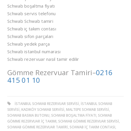
Schwab boşaltma fiyatı
Schwab servis telefonu
Schwab Schwab tamiri
Schwab iç takım contası
Schwab sifon parçaları
Schwab yedek parça
Schwab istanbul numarası
Schwab rezervuar nasıl tamir edilir
Gömme Rezervuar Tamiri–
0216
415 01 10
ISTANBUL SCHWAB REZERVUAR SERVISI, ISTANBUL SCHWAB
SERVISI, KADIKÖY SCHWAB SERVISI, MALTEPE SCHWAB SERVISI,
SCHWAB BASMA BUTONU, SCHWAB BOŞALTMA FIYATI, SCHWAB
GÖMME REZERVUAR IÇ TAKIMI, SCHWAB GÖMME REZERVUAR SERVISI,
SCHWAB GÖMME REZERVUAR TAMIRI, SCHWAB IÇ TAKIM CONTASI,