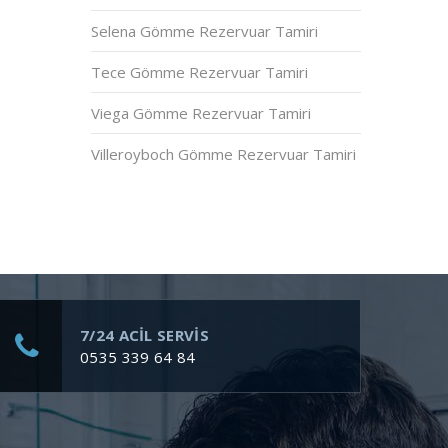
Selena Gömme Rezervuar Tamiri
Tece Gömme Rezervuar Tamiri
Viega Gömme Rezervuar Tamiri
Villeroyboch Gömme Rezervuar Tamiri
7/24 ACİL SERVİS
0535 339 64 84