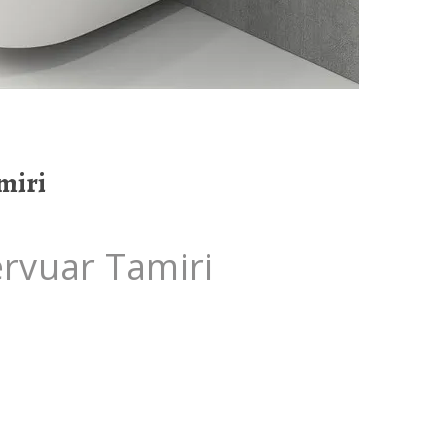
miri
vuar Tamiri