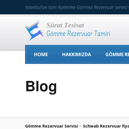
İstanbul'un tüm ilçelerine Gömme Rezervuar servisi 
HOME
HAKKIMIZDA
GÖMME RE
Blog
Gömme Rezervuar Servisi
>
Schwab Rezervuar fiya