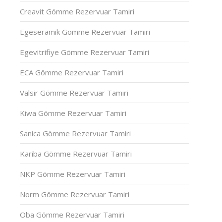
Creavit Gömme Rezervuar Tamiri
Egeseramik Gömme Rezervuar Tamiri
Egevitrifiye Gömme Rezervuar Tamiri
ECA Gömme Rezervuar Tamiri
Valsir Gömme Rezervuar Tamiri
Kiwa Gömme Rezervuar Tamiri
Sanica Gömme Rezervuar Tamiri
Kariba Gömme Rezervuar Tamiri
NKP Gömme Rezervuar Tamiri
Norm Gömme Rezervuar Tamiri
Oba Gömme Rezervuar Tamiri