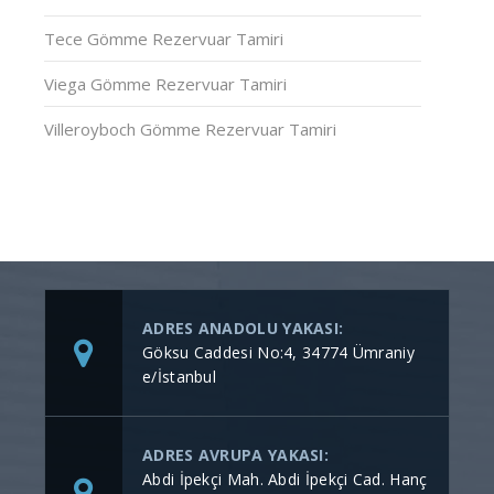
Tece Gömme Rezervuar Tamiri
Viega Gömme Rezervuar Tamiri
Villeroyboch Gömme Rezervuar Tamiri
ADRES ANADOLU YAKASI:
Göksu Caddesi No:4, 34774 Ümraniy
e/İstanbul
ADRES AVRUPA YAKASI:
Abdi İpekçi Mah. Abdi İpekçi Cad. Hanç