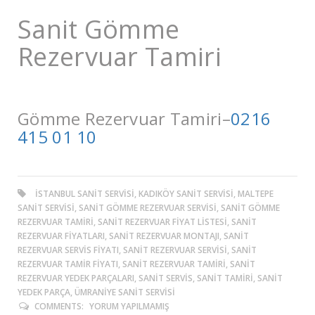
Sanit Gömme
Rezervuar Tamiri
Gömme Rezervuar Tamiri–
0216
415 01 10
ISTANBUL SANIT SERVISI, KADIKÖY SANIT SERVISI, MALTEPE
SANIT SERVISI, SANIT GÖMME REZERVUAR SERVISI, SANIT GÖMME
REZERVUAR TAMIRI, SANIT REZERVUAR FIYAT LISTESI, SANIT
REZERVUAR FIYATLARI, SANIT REZERVUAR MONTAJI, SANIT
REZERVUAR SERVIS FIYATI, SANIT REZERVUAR SERVISI, SANIT
REZERVUAR TAMIR FIYATI, SANIT REZERVUAR TAMIRI, SANIT
REZERVUAR YEDEK PARÇALARI, SANIT SERVIS, SANIT TAMIRI, SANIT
YEDEK PARÇA, ÜMRANIYE SANIT SERVISI
COMMENTS:
YORUM YAPILMAMIŞ