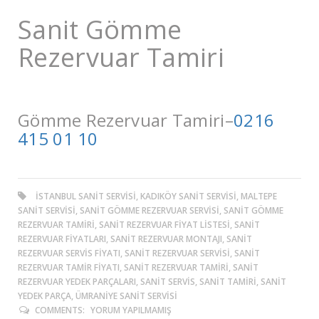
Sanit Gömme
Rezervuar Tamiri
Gömme Rezervuar Tamiri–
0216
415 01 10
ISTANBUL SANIT SERVISI, KADIKÖY SANIT SERVISI, MALTEPE
SANIT SERVISI, SANIT GÖMME REZERVUAR SERVISI, SANIT GÖMME
REZERVUAR TAMIRI, SANIT REZERVUAR FIYAT LISTESI, SANIT
REZERVUAR FIYATLARI, SANIT REZERVUAR MONTAJI, SANIT
REZERVUAR SERVIS FIYATI, SANIT REZERVUAR SERVISI, SANIT
REZERVUAR TAMIR FIYATI, SANIT REZERVUAR TAMIRI, SANIT
REZERVUAR YEDEK PARÇALARI, SANIT SERVIS, SANIT TAMIRI, SANIT
YEDEK PARÇA, ÜMRANIYE SANIT SERVISI
COMMENTS:
YORUM YAPILMAMIŞ