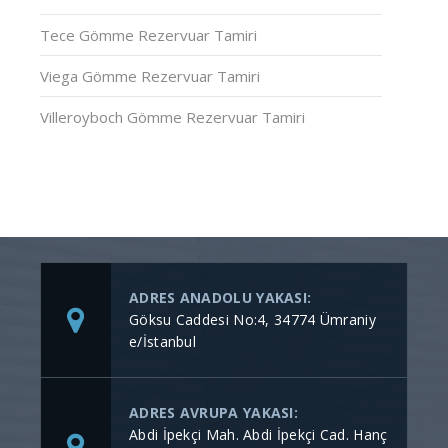
Tece Gömme Rezervuar Tamiri
Viega Gömme Rezervuar Tamiri
Villeroyboch Gömme Rezervuar Tamiri
ADRES ANADOLU YAKASI:
Göksu Caddesi No:4, 34774 Ümraniy
e/İstanbul
ADRES AVRUPA YAKASI:
Abdi İpekçi Mah. Abdi İpekçi Cad. Hanç