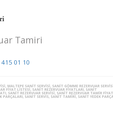
ri
ar Tamiri
 415 01 10
VISI, MALTEPE SANIT SERVISI, SANIT GÖMME REZERVUAR SERVISI
 FIYAT LISTESI, SANIT REZERVUAR FIYATLARI, SANIT
ATI, SANIT REZERVUAR SERVISI, SANIT REZERVUAR TAMIR FIYAT
 PARÇALARI, SANIT SERVIS, SANIT TAMIRI, SANIT YEDEK PARÇA