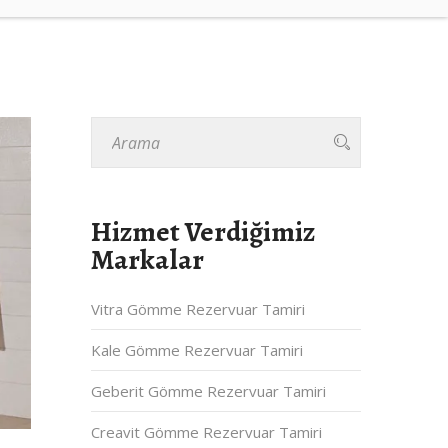
Hizmet Verdiğimiz
Markalar
Vitra Gömme Rezervuar Tamiri
Kale Gömme Rezervuar Tamiri
Geberit Gömme Rezervuar Tamiri
Creavit Gömme Rezervuar Tamiri