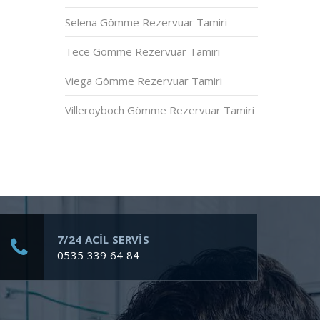
Selena Gömme Rezervuar Tamiri
Tece Gömme Rezervuar Tamiri
Viega Gömme Rezervuar Tamiri
Villeroyboch Gömme Rezervuar Tamiri
7/24 ACİL SERVİS
0535 339 64 84