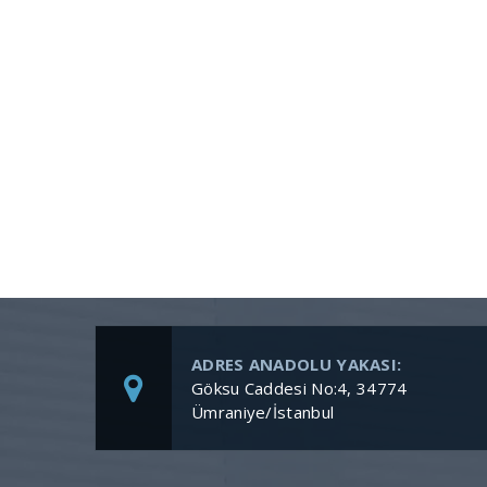
ADRES ANADOLU YAKASI:
Göksu Caddesi No:4, 34774
Ümraniye/İstanbul