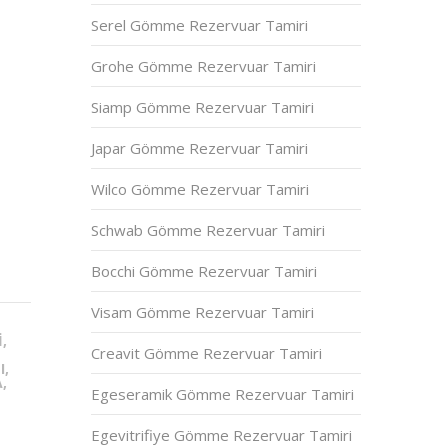
Serel Gömme Rezervuar Tamiri
Grohe Gömme Rezervuar Tamiri
Siamp Gömme Rezervuar Tamiri
Japar Gömme Rezervuar Tamiri
Wilco Gömme Rezervuar Tamiri
Schwab Gömme Rezervuar Tamiri
Bocchi Gömme Rezervuar Tamiri
Visam Gömme Rezervuar Tamiri
,
Creavit Gömme Rezervuar Tamiri
I,
,
Egeseramik Gömme Rezervuar Tamiri
Egevitrifiye Gömme Rezervuar Tamiri