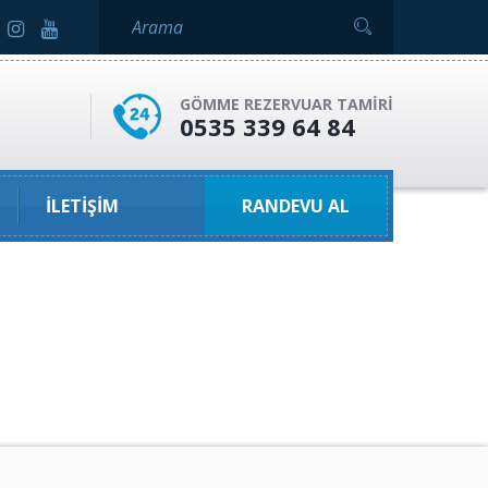
GÖMME REZERVUAR TAMIRI
0535 339 64 84
İLETIŞIM
RANDEVU AL