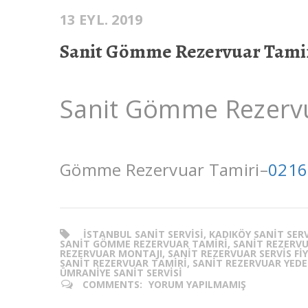
13 EYL. 2019
Sanit Gömme Rezervuar Tami
Sanit Gömme Rezervu
Gömme Rezervuar Tamiri–
0216
ISTANBUL SANIT SERVISI, KADIKÖY SANIT SER
SANIT GÖMME REZERVUAR TAMIRI, SANIT REZERVUAR
REZERVUAR MONTAJI, SANIT REZERVUAR SERVIS FIY
SANIT REZERVUAR TAMIRI, SANIT REZERVUAR YEDEK
ÜMRANIYE SANIT SERVISI
COMMENTS:
YORUM YAPILMAMIŞ