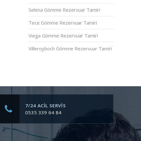
Selena Gömme Rezervuar Tamiri
Tece Gömme Rezervuar Tamiri
Viega Gömme Rezervuar Tamiri
Villeroyboch Gömme Rezervuar Tamiri
7/24 ACİL SERVİS
0535 339 64 84