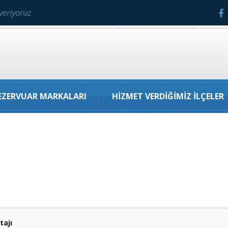
veriyoruz
ZERVUAR MARKALARI
HIZMET VERDIĞIMIZ İLÇELER
tajı