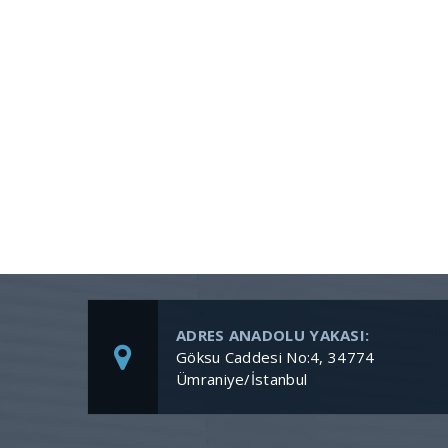
ADRES ANADOLU YAKASI:
Göksu Caddesi No:4, 34774
Ümraniye/İstanbul