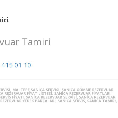
iri
vuar Tamiri
 415 01 10
SERVISI, MALTEPE SANICA SERVISI, SANICA GÖMME REZERVUAR
A REZERVUAR FIYAT LISTESI, SANICA REZERVUAR FIYATLARI,
RVIS FIYATI, SANICA REZERVUAR SERVISI, SANICA REZERVUAR
 REZERVUAR YEDEK PARÇALARI, SANICA SERVIS, SANICA TAMIRI,