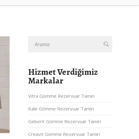
Hizmet Verdiğimiz
Markalar
Vitra Gömme Rezervuar Tamiri
Kale Gömme Rezervuar Tamiri
Geberit Gömme Rezervuar Tamiri
Creavit Gömme Rezervuar Tamiri