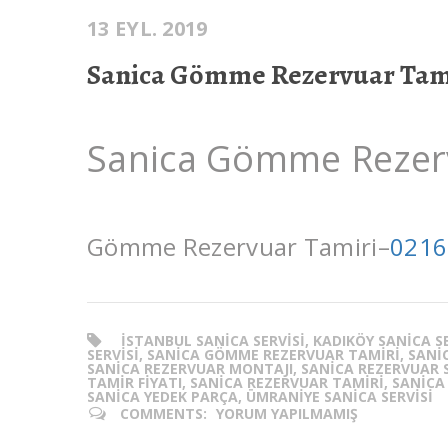
13 EYL. 2019
Sanica Gömme Rezervuar Tam
Sanica Gömme Rezer
Gömme Rezervuar Tamiri–
0216
ISTANBUL SANICA SERVISI, KADIKÖY SANICA 
SERVISI, SANICA GÖMME REZERVUAR TAMIRI, SANIC
SANICA REZERVUAR MONTAJI, SANICA REZERVUAR SE
TAMIR FIYATI, SANICA REZERVUAR TAMIRI, SANICA
SANICA YEDEK PARÇA, ÜMRANIYE SANICA SERVISI
COMMENTS:
YORUM YAPILMAMIŞ