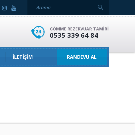
GÖMME REZERVUAR TAMIRI
0535 339 64 84
İLETIŞIM
RANDEVU AL