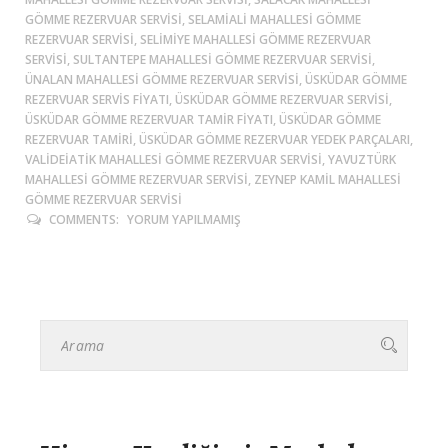
GÖMME REZERVUAR SERVISI, SELAMIALI MAHALLESI GÖMME
REZERVUAR SERVISI, SELIMIYE MAHALLESI GÖMME REZERVUAR
SERVISI, SULTANTEPE MAHALLESI GÖMME REZERVUAR SERVISI,
ÜNALAN MAHALLESI GÖMME REZERVUAR SERVISI, ÜSKÜDAR GÖMME
REZERVUAR SERVIS FIYATI, ÜSKÜDAR GÖMME REZERVUAR SERVISI,
ÜSKÜDAR GÖMME REZERVUAR TAMIR FIYATI, ÜSKÜDAR GÖMME
REZERVUAR TAMIRI, ÜSKÜDAR GÖMME REZERVUAR YEDEK PARÇALARI,
VALIDEIATIK MAHALLESI GÖMME REZERVUAR SERVISI, YAVUZTÜRK
MAHALLESI GÖMME REZERVUAR SERVISI, ZEYNEP KAMIL MAHALLESI
GÖMME REZERVUAR SERVISI
COMMENTS:
YORUM YAPILMAMIŞ