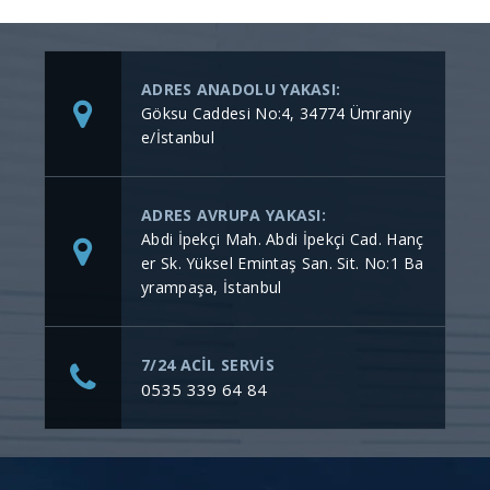
ADRES ANADOLU YAKASI:
Göksu Caddesi No:4, 34774 Ümraniy
e/İstanbul
ADRES AVRUPA YAKASI:
Abdi İpekçi Mah. Abdi İpekçi Cad. Hanç
er Sk. Yüksel Emintaş San. Sit. No:1 Ba
yrampaşa, İstanbul
7/24 ACİL SERVİS
0535 339 64 84