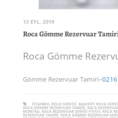
13 EYL. 2019
Roca Gömme Rezervuar Tamir
Roca Gömme Rezervu
Gömme Rezervuar Tamiri–
0216
ISTANBUL ROCA SERVISI, KADIKÖY ROCA SERVI
RACA GÖMME REZERVUAR TAMIRI, RACA REZERVUAR 
MONTAJI, RACA REZERVUAR SERVIS FIYATI, RACA R
REZERVUAR TAMIRI, ROCA GÖMME REZERVUAR SERV