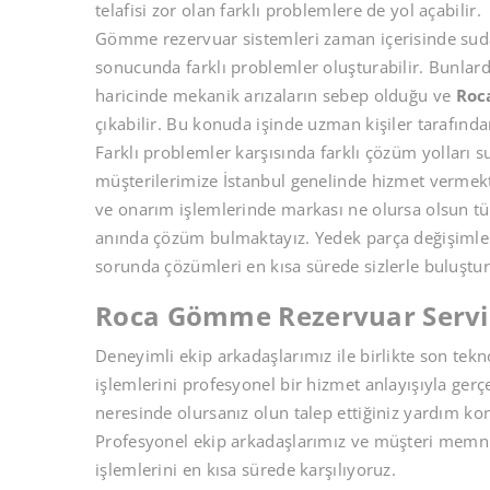
telafisi zor olan farklı problemlere de yol açabilir.
Gömme rezervuar sistemleri zaman içerisinde suda 
sonucunda farklı problemler oluşturabilir. Bunlard
haricinde mekanik arızaların sebep olduğu ve
Roc
çıkabilir. Bu konuda işinde uzman kişiler tarafınd
Farklı problemler karşısında farklı çözüm yolları 
müşterilerimize İstanbul genelinde hizmet vermek
ve onarım işlemlerinde markası ne olursa olsun tüm
anında çözüm bulmaktayız. Yedek parça değişimle
sorunda çözümleri en kısa sürede sizlerle buluştu
Roca Gömme Rezervuar Servi
Deneyimli ekip arkadaşlarımız ile birlikte son tek
işlemlerini profesyonel bir hizmet anlayışıyla gerç
neresinde olursanız olun talep ettiğiniz yardım ko
Profesyonel ekip arkadaşlarımız ve müşteri memnun
işlemlerini en kısa sürede karşılıyoruz.