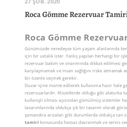
27 ŞUB. 2020
Roca Gömme Rezervuar Tamir
Roca Gömme Rezervuar
Günümüzde neredeyse tüm yaşam alanlarında kendi
için bir ustalık ister. Yanlış yapılan herhangi bir 
rezervuar bakım ve onarımında dikkat edilmesi ge
karşılaşmamak ve insan sağlığını riske atmamak ad
bir özenle seçmek gerekir.
Duvar içine monte edilerek kullanıma hazır hale 
rezervuarlardır. Klozetlerde olduğu gibi alaturka t
kullanışlı olması açısından gömülmüş sistemler h
tasarımlarında oldukça şık bir tasarım olarak gö
şamandıra arızaları gibi durumlarda oldukça can s
tamiri
konusunda hassas davranmak ve servis seçim