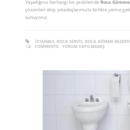
Yaşadığınız herhangi bir problemde
Roca Gömme 
çözümleri ekip arkadaşlarımızla birlikte yerine get
sunuyoruz.
ISTANBUL ROCA SERVIS, ROCA GÖMME REZERV
COMMENTS:
YORUM YAPILMAMIŞ