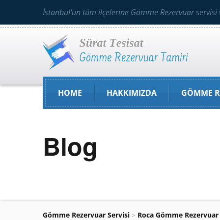
İstanbul'un tüm ilçelerine Gömme Rezervuar servisi 
HOME
HAKKIMIZDA
GÖMME R
Blog
Gömme Rezervuar Servisi
>
Roca Gömme Rezervuar 