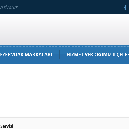
veriyoruz
EZERVUAR MARKALARI
HIZMET VERDIĞIMIZ İLÇELE
Servisi