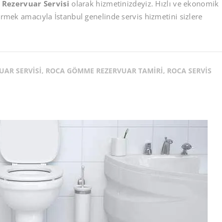
Rezervuar Servisi
olarak hizmetinizdeyiz. Hızlı ve ekonomik
irmek amacıyla İstanbul genelinde servis hizmetini sizlere
UAR SERVISI, ROCA GÖMME REZERVUAR TAMIRI, ROCA SERVIS