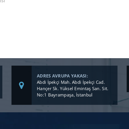
ISI
ADRES AVRUPA YAKASI:
Abdi İpekçi Mah. Abdi İpekçi Cad.
Hançer Sk. Yüksel Emintaş San. Sit.
No:1 Bayrampaşa, İstanbul