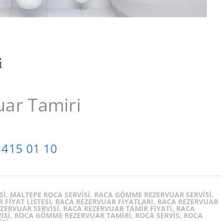
i
ar Tamiri
 415 01 10
SI, MALTEPE ROCA SERVISI, RACA GÖMME REZERVUAR SERVISI,
FIYAT LISTESI, RACA REZERVUAR FIYATLARI, RACA REZERVUAR
EZERVUAR SERVISI, RACA REZERVUAR TAMIR FIYATI, RACA
ISI, ROCA GÖMME REZERVUAR TAMIRI, ROCA SERVIS, ROCA