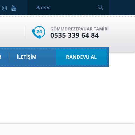
GÖMME REZERVUAR TAMIRI
0535 339 64 84
R
İLETIŞIM
RANDEVU AL