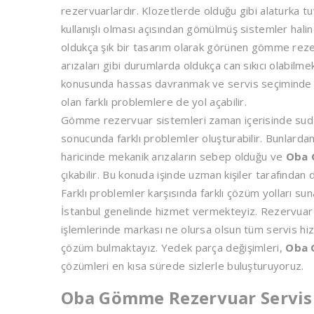
rezervuarlardır. Klozetlerde olduğu gibi alaturka tu
kullanışlı olması açısından gömülmüş sistemler hali
oldukça şık bir tasarım olarak görünen gömme rez
arızaları gibi durumlarda oldukça can sıkıcı olabil
konusunda hassas davranmak ve servis seçiminde dikk
olan farklı problemlere de yol açabilir.
Gömme rezervuar sistemleri zaman içerisinde suda 
sonucunda farklı problemler oluşturabilir. Bunlardan
haricinde mekanik arızaların sebep olduğu ve
Oba 
çıkabilir. Bu konuda işinde uzman kişiler tarafından
Farklı problemler karşısında farklı çözüm yolları su
İstanbul genelinde hizmet vermekteyiz. Rezervuar 
işlemlerinde markası ne olursa olsun tüm servis hiz
çözüm bulmaktayız. Yedek parça değişimleri,
Oba 
çözümleri en kısa sürede sizlerle buluşturuyoruz.
Oba Gömme Rezervuar Servis