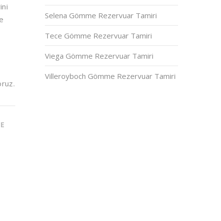
ini
Selena Gömme Rezervuar Tamiri
de
Tece Gömme Rezervuar Tamiri
Viega Gömme Rezervuar Tamiri
Villeroyboch Gömme Rezervuar Tamiri
oruz.
ME