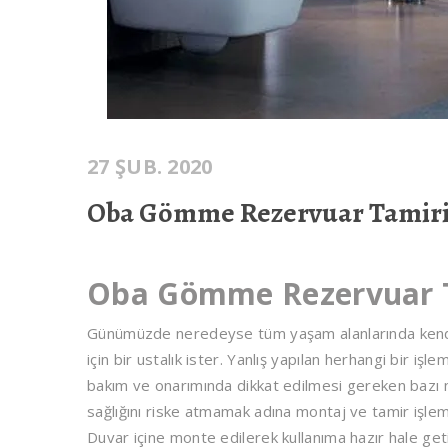
27 ŞUB. 2020
Oba Gömme Rezervuar Tamir
Oba Gömme Rezervuar 
Günümüzde neredeyse tüm yaşam alanlarında kendin
için bir ustalık ister. Yanlış yapılan herhangi bir i
bakım ve onarımında dikkat edilmesi gereken bazı 
sağlığını riske atmamak adına montaj ve tamir işlem
Duvar içine monte edilerek kullanıma hazır hale g