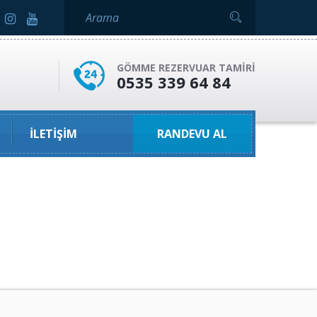
GÖMME REZERVUAR TAMIRI
0535 339 64 84
İLETIŞIM
RANDEVU AL