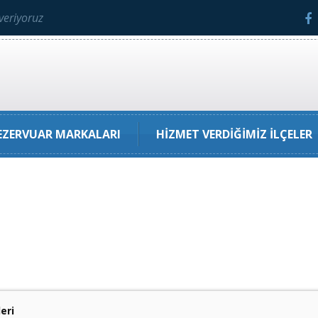
veriyoruz
ZERVUAR MARKALARI
HIZMET VERDIĞIMIZ İLÇELER
eri