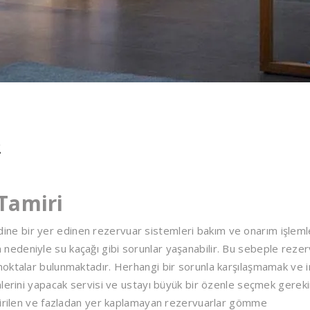
i
Tamiri
e bir yer edinen rezervuar sistemleri bakım ve onarım işleml
şlem nedeniyle su kaçağı gibi sorunlar yaşanabilir. Bu sebeple reze
noktalar bulunmaktadır. Herhangi bir sorunla karşılaşmamak ve 
lerini yapacak servisi ve ustayı büyük bir özenle seçmek gereki
etirilen ve fazladan yer kaplamayan rezervuarlar gömme