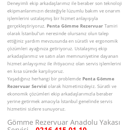
Deneyimli ekip arkadaşlarımız ile beraber son teknoloji
ekipmanlarımızın desteğiyle lüzumlu bakım ve onarım
işlemlerini ustalaşmış bir hizmet anlayışıyla
gerçekleştiriyoruz.
Penta Gömme Rezervuar
Tamiri
olarak İstanbul’un neresinde olursanız olun talep
ettiğiniz yardım mevzusunda en süratli ve ergonomik
çözümleri ayağınıza getiriyoruz. Ustalaşmış ekip
arkadaşlarımız ve satın alan memnuniyetine dayanan
hizmet anlayışımız ile ihtiyacınız olan servis işlemlerini
en kısa sürede karşılıyoruz.
Yaşadığınız herhangi bir problemde
Penta Gömme
Rezervuar Servisi
olarak hizmetinizdeyiz. Süratli ve
ekonomik çözümleri ekip arkadaşlarımızla beraber
yerine getirmek amacıyla İstanbul genelinde servis
hizmetini sizlere sunuyoruz.
Gömme Rezervuar Anadolu Yakası
Servisi –
0216 415 01 10