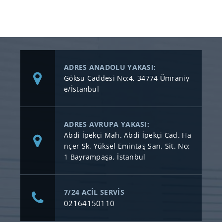
ADRES ANADOLU YAKASI:
Göksu Caddesi No:4, 34774 Ümraniy
e/İstanbul
ADRES AVRUPA YAKASI:
Abdi İpekçi Mah. Abdi İpekçi Cad. Ha
nçer Sk. Yüksel Emintaş San. Sit. No:
1 Bayrampaşa, İstanbul
7/24 ACİL SERVİS
02164150110