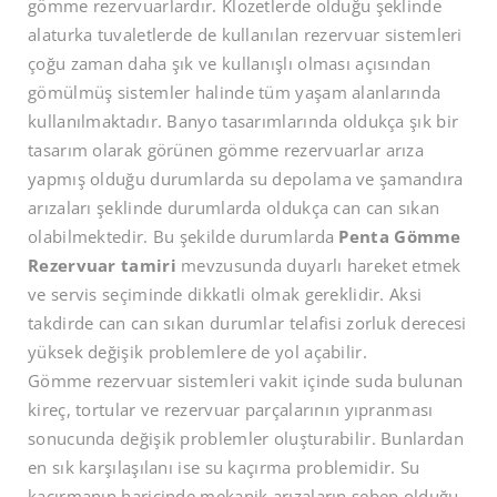
gömme rezervuarlardır. Klozetlerde olduğu şeklinde
alaturka tuvaletlerde de kullanılan rezervuar sistemleri
çoğu zaman daha şık ve kullanışlı olması açısından
gömülmüş sistemler halinde tüm yaşam alanlarında
kullanılmaktadır. Banyo tasarımlarında oldukça şık bir
tasarım olarak görünen gömme rezervuarlar arıza
yapmış olduğu durumlarda su depolama ve şamandıra
arızaları şeklinde durumlarda oldukça can can sıkan
olabilmektedir. Bu şekilde durumlarda
Penta Gömme
Rezervuar tamiri
mevzusunda duyarlı hareket etmek
ve servis seçiminde dikkatli olmak gereklidir. Aksi
takdirde can can sıkan durumlar telafisi zorluk derecesi
yüksek değişik problemlere de yol açabilir.
Gömme rezervuar sistemleri vakit içinde suda bulunan
kireç, tortular ve rezervuar parçalarının yıpranması
sonucunda değişik problemler oluşturabilir. Bunlardan
en sık karşılaşılanı ise su kaçırma problemidir. Su
kaçırmanın haricinde mekanik arızaların sebep olduğu