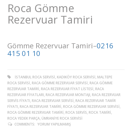
Roca Gömme
Rezervuar Tamiri
Gömme Rezervuar Tamiri–
0216
415 01 10
ISTANBUL ROCA SERVISI, KADIKÖY ROCA SERVISI, MALTEPE
ROCA SERVISI, RACA GÖMME REZERVUAR SERVISI, RACA GÖMME
REZERVUAR TAMIRI, RACA REZERVUAR FIYAT LISTESI, RACA
REZERVUAR FIYATLARI, RACA REZERVUAR MONTAJI, RACA REZERVUAR
SERVIS FIYATI, RACA REZERVUAR SERVISI, RACA REZERVUAR TAMIR
FIYATI, RACA REZERVUAR TAMIRI, ROCA GÖMME REZERVUAR SERVISI,
ROCA GÖMME REZERVUAR TAMIRI, ROCA SERVIS, ROCA TAMIRI,
ROCA YEDEK PARÇA, ÜMRANIYE ROCA SERVISI
COMMENTS:
YORUM YAPILMAMIŞ