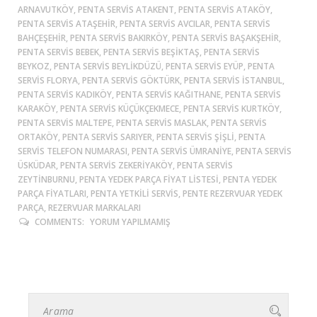
ARNAVUTKÖY, PENTA SERVIS ATAKENT, PENTA SERVIS ATAKÖY,
PENTA SERVIS ATAŞEHIR, PENTA SERVIS AVCILAR, PENTA SERVIS
BAHÇEŞEHIR, PENTA SERVIS BAKIRKÖY, PENTA SERVIS BAŞAKŞEHIR,
PENTA SERVIS BEBEK, PENTA SERVIS BEŞIKTAŞ, PENTA SERVIS
BEYKOZ, PENTA SERVIS BEYLIKDÜZÜ, PENTA SERVIS EYÜP, PENTA
SERVIS FLORYA, PENTA SERVIS GÖKTÜRK, PENTA SERVIS ISTANBUL,
PENTA SERVIS KADIKÖY, PENTA SERVIS KAĞITHANE, PENTA SERVIS
KARAKÖY, PENTA SERVIS KÜÇÜKÇEKMECE, PENTA SERVIS KURTKÖY,
PENTA SERVIS MALTEPE, PENTA SERVIS MASLAK, PENTA SERVIS
ORTAKÖY, PENTA SERVIS SARIYER, PENTA SERVIS ŞIŞLI, PENTA
SERVIS TELEFON NUMARASI, PENTA SERVIS ÜMRANIYE, PENTA SERVIS
ÜSKÜDAR, PENTA SERVIS ZEKERIYAKÖY, PENTA SERVIS
ZEYTINBURNU, PENTA YEDEK PARÇA FIYAT LISTESI, PENTA YEDEK
PARÇA FIYATLARI, PENTA YETKILI SERVIS, PENTE REZERVUAR YEDEK
PARÇA, REZERVUAR MARKALARI
COMMENTS:
YORUM YAPILMAMIŞ