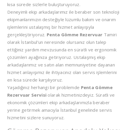
kısa sürede sizlerle buluşturuyoruz.
Deneyimli ekip arkadaşlarımız ile beraber son teknoloji
ekipmanlarımızın desteğiyle lüzumlu bakım ve onarım
işlemlerini ustalaşmış bir hizmet anlayışıyla
gerçekleştiriyoruz.
Penta Gömme Rezervuar
Tamiri
olarak İstanbul’un neresinde olursanız olun talep
ettiğiniz yardım mevzusunda en süratli ve ergonomik
çözümleri ayağınıza getiriyoruz. Ustalaşmış ekip
arkadaşlarımız ve satın alan memnuniyetine dayanan
hizmet anlayışımız ile ihtiyacınız olan servis işlemlerini
en kısa sürede karşılıyoruz.
Yaşadığınız herhangi bir problemde
Penta Gömme
Rezervuar Servisi
olarak hizmetinizdeyiz. Süratli ve
ekonomik çözümleri ekip arkadaşlarımızla beraber
yerine getirmek amacıyla İstanbul genelinde servis
hizmetini sizlere sunuyoruz.