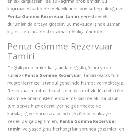
en sık karşılaşılanı ise su kaçırma problemidir. Su
kaçırmanın haricinde mekanik arızaların sebep olduğu ve
Penta Gömme Rezervuar tamiri
gerektirecek
durumlar da ortaya çıkabilir. Bu mevzuda işinde uzman
kişiler tarafınca destek almak oldukça önemlidir.
Penta Gömme Rezervuar
Tamiri
Değişik problemler karşısında değişik çözüm yolları
sunarak
Penta Gömme Rezervuar
Tamiri olarak tüm
müşterilerimize İstanbul genelinde hizmet vermekteyiz.
Rezervuar montajı da dahil olmak suretiyle lüzumlu tüm
bakım ve onarım işlemlerinde markası ne olursa olsun
tüm servis hizmetlerini yerine getirmekte ve
karşılaştığınız sorunlara anında çözüm bulmaktayız.
Yedek parça değişimleri,
Penta Gömme Rezervuar
tamiri
ve yaşadığınız herhangi bir sorunda çözümleri en