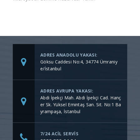
ADRES ANADOLU YAKASI:
Göksu Caddesi No:4, 34774 Ümraniy
e/İstanbul
ADRES AVRUPA YAKASI:
Abdi İpekçi Mah. Abdi İpekçi Cad. Hanç
er Sk. Yüksel Emintaş San. Sit. No:1 Ba
yrampaşa, İstanbul
7/24 ACİL SERVİS