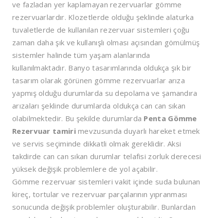
ve fazladan yer kaplamayan rezervuarlar gömme
rezervuarlardır. Klozetlerde olduğu şeklinde alaturka
tuvaletlerde de kullanılan rezervuar sistemleri çoğu
zaman daha şık ve kullanışlı olması açısından gömülmüş
sistemler halinde tüm yaşam alanlarında
kullanılmaktadır. Banyo tasarımlarında oldukça şık bir
tasarım olarak görünen gömme rezervuarlar arıza
yapmış olduğu durumlarda su depolama ve şamandıra
arızaları şeklinde durumlarda oldukça can can sıkan
olabilmektedir. Bu şekilde durumlarda
Penta Gömme
Rezervuar tamiri
mevzusunda duyarlı hareket etmek
ve servis seçiminde dikkatli olmak gereklidir. Aksi
takdirde can can sıkan durumlar telafisi zorluk derecesi
yüksek değişik problemlere de yol açabilir.
Gömme rezervuar sistemleri vakit içinde suda bulunan
kireç, tortular ve rezervuar parçalarının yıpranması
sonucunda değişik problemler oluşturabilir. Bunlardan