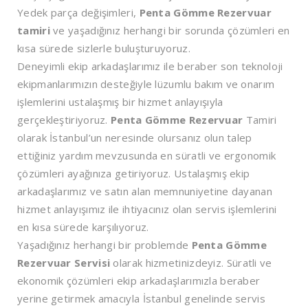
Yedek parça değişimleri,
Penta Gömme Rezervuar
tamiri
ve yaşadığınız herhangi bir sorunda çözümleri en
kısa sürede sizlerle buluşturuyoruz.
Deneyimli ekip arkadaşlarımız ile beraber son teknoloji
ekipmanlarımızın desteğiyle lüzumlu bakım ve onarım
işlemlerini ustalaşmış bir hizmet anlayışıyla
gerçekleştiriyoruz.
Penta Gömme Rezervuar
Tamiri
olarak İstanbul’un neresinde olursanız olun talep
ettiğiniz yardım mevzusunda en süratli ve ergonomik
çözümleri ayağınıza getiriyoruz. Ustalaşmış ekip
arkadaşlarımız ve satın alan memnuniyetine dayanan
hizmet anlayışımız ile ihtiyacınız olan servis işlemlerini
en kısa sürede karşılıyoruz.
Yaşadığınız herhangi bir problemde
Penta Gömme
Rezervuar Servisi
olarak hizmetinizdeyiz. Süratli ve
ekonomik çözümleri ekip arkadaşlarımızla beraber
yerine getirmek amacıyla İstanbul genelinde servis