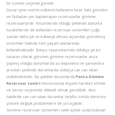
bir özenle seçmek gerekir.
Duvar içine monte edilerek kullanıma hazır hale getirilen
ve fazladan yer kaplamayan rezervuarlar gömme
rezervuarlardır. Klozetlerde olduğu şeklinde alaturka
tuvaletlerde de kullanılan rezervuar sistemleri çoğu
zaman daha şık ve kullanışlı olması açısından gömülmüş
sistemler halinde tüm yaşam alanlarında
kullanılmaktadır. Banyo tasarımlarında oldukça şık bir
tasarım olarak görünen gömme rezervuarlar arıza
yapmış olduğu durumlarda su depolama ve şamandıra
arızaları şeklinde durumlarda oldukça can can sıkan
olabilmektedir. Bu şekilde durumlarda
Penta Gömme
Rezervuar tamiri
mevzusunda duyarlı hareket etmek
ve servis seçiminde dikkatli olmak gereklidir. Aksi
takdirde can can sıkan durumlar telafisi zorluk derecesi
yüksek değişik problemlere de yol açabilir.
Gömme rezervuar sistemleri vakit içinde suda bulunan