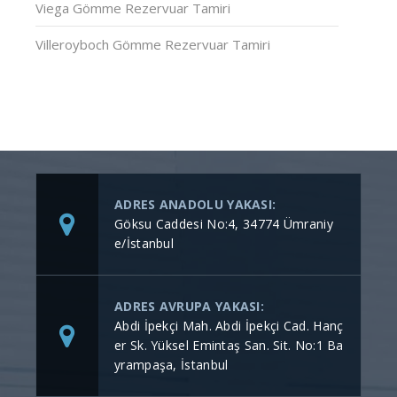
Viega Gömme Rezervuar Tamiri
Villeroyboch Gömme Rezervuar Tamiri
ADRES ANADOLU YAKASI:
Göksu Caddesi No:4, 34774 Ümraniy
e/İstanbul
ADRES AVRUPA YAKASI:
Abdi İpekçi Mah. Abdi İpekçi Cad. Hanç
er Sk. Yüksel Emintaş San. Sit. No:1 Ba
yrampaşa, İstanbul