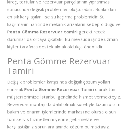
kireç, tortular ve rezervuar parçalarının yıpranması
sonucunda değişik problemler oluşturabilir. Bunlardan
en sık karşılaşılanı ise su kaçırma problemidir. Su
kaçırmanın haricinde mekanik arızaların sebep olduğu ve
Penta Gömme Rezervuar tamiri
gerektirecek
durumlar da ortaya çıkabilir. Bu mevzuda işinde uzman
kişiler tarafınca destek almak oldukça önemlidir.
Penta Gömme Rezervuar
Tamiri
Değişik problemler karşısında değişik çözüm yolları
sunarak
Penta Gömme Rezervuar
Tamiri olarak tüm
müşterilerimize İstanbul genelinde hizmet vermekteyiz.
Rezervuar montajı da dahil olmak suretiyle lüzumlu tüm
bakım ve onarım işlemlerinde markası ne olursa olsun
tüm servis hizmetlerini yerine getirmekte ve
karşılaştığınız sorunlara anında çözüm bulmaktayız.